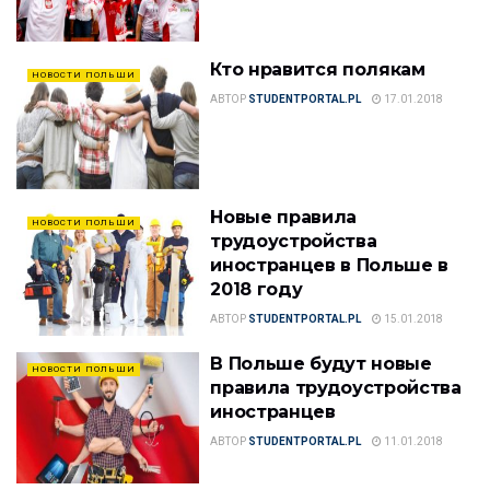
Кто нравится полякам
НОВОСТИ ПОЛЬШИ
АВТОР
STUDENTPORTAL.PL
17.01.2018
Новые правила
НОВОСТИ ПОЛЬШИ
трудоустройства
иностранцев в Польше в
2018 году
АВТОР
STUDENTPORTAL.PL
15.01.2018
В Польше будут новые
НОВОСТИ ПОЛЬШИ
правила трудоустройства
иностранцев
АВТОР
STUDENTPORTAL.PL
11.01.2018