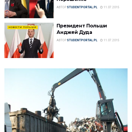
АВТОР
STUDENTPORTAL.PL
11.07.2015
Президент Польши
НОВОСТИ ПОЛЬШИ
Анджей Дуда
АВТОР
STUDENTPORTAL.PL
11.07.2015