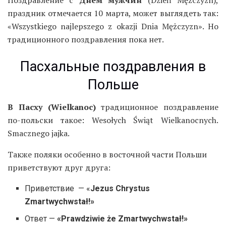
праздник отмечается 10 марта, может выглядеть так:
«Wszystkiego najlepszego z okazji Dnia Mężczyzn». Но
традиционного поздравления пока нет.
Пасхальные поздравления в
Польше
В Пасху (Wielkanoc)
традиционное поздравление
по-польски такое: Wesołych Świąt Wielkanocnych.
Smacznego jajka.
Также поляки особенно в восточной части Польши
приветствуют друг друга:
Приветствие — «
Jezus Chrystus
Zmartwychwstał!»
Ответ —
«Prawdziwie że Zmartwychwstał!»