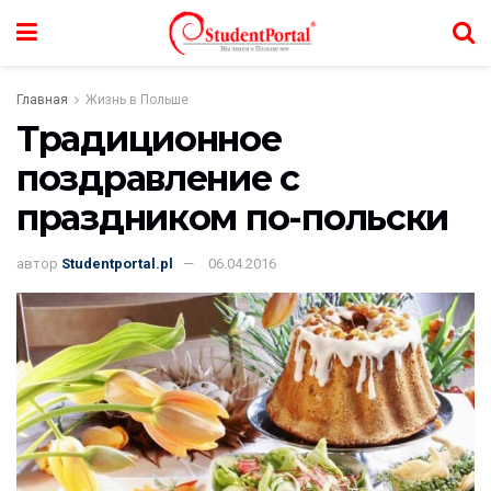
Главная
Жизнь в Польше
Традиционное
поздравление с
праздником по-польски
автор
Studentportal.pl
06.04.2016