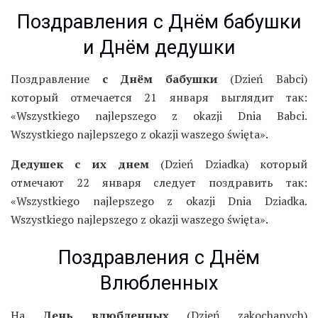
Поздравления с Днём бабушки
и Днём дедушки
Поздравление
с Днём бабушки
(Dzień Babci)
который отмечается 21 января выглядит так:
«Wszystkiego najlepszego z okazji Dnia Babci.
Wszystkiego najlepszego z okazji waszego święta».
Дедушек с их днем
(Dzień Dziadka) который
отмечают 22 января следует поздравить так:
«Wszystkiego najlepszego z okazji Dnia Dziadka.
Wszystkiego najlepszego z okazji waszego święta».
Поздравления с Днём
Влюбленных
На
День влюбленных
(Dzień zakochanych)