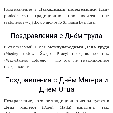
Поздравление в
Пасхальный понедельник
(Lany
poniedziałek) традиционно произносится так:
szalonego i wyjątkowo mokrego Śmigusa Dyngusa.
Поздравления с Днём труда
В отмечаемый 1 мая
Международный День труда
(Międzynarodowe Święto Pracy) поздравляют так:
«Wszystkiego dobrego». Но это не традиционное
поздравление.
Поздравления с Днём Матери и
Днём Отца
Поздравление, которое традиционно используется в
День матери
(Dzień Matki) выглядит так: