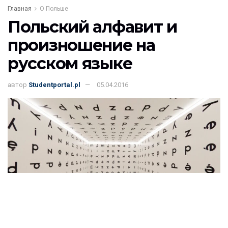
Главная
О Польше
Польский алфавит и
произношение на
русском языке
автор
Studentportal.pl
05.04.2016