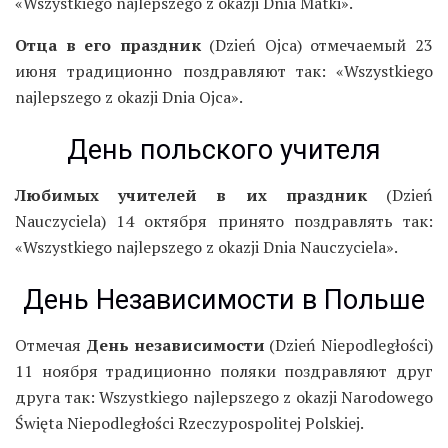
«Wszystkiego najlepszego z okazji Dnia Matki».
Отца в его праздник
(Dzień Ojca) отмечаемый 23
июня традиционно поздравляют так: «Wszystkiego
najlepszego z okazji Dnia Ojca».
День польского учителя
Любимых учителей в их праздник
(Dzień
Nauczyciela) 14 октября принято поздравлять так:
«Wszystkiego najlepszego z okazji Dnia Nauczyciela».
День Независимости в Польше
Отмечая
День независимости
(Dzień Niepodległości)
11 ноября традиционно поляки поздравляют друг
друга так: Wszystkiego najlepszego z okazji Narodowego
Święta Niepodległości Rzeczypospolitej Polskiej.