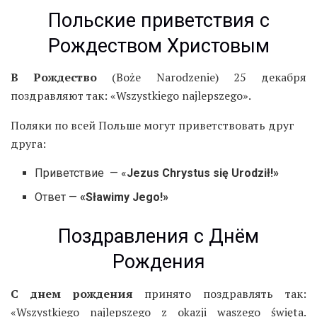
Польские приветствия с
Рождеством Христовым
В Рождество
(Boże Narodzenie) 25 декабря
поздравляют так: «Wszystkiego najlepszego».
Поляки по всей Польше могут приветствовать друг
друга:
Приветствие — «
Jezus Chrystus się Urodził!»
Ответ —
«Sławimy Jego!»
Поздравления с Днём
Рождения
С днем рождения
принято поздравлять так:
«Wszystkiego najlepszego z okazji waszego święta.