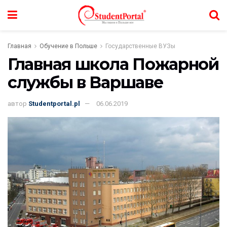
Главная
Обучение в Польше
Государственные ВУЗы
Главная школа Пожарной
службы в Варшаве
автор
Studentportal.pl
06.06.2019