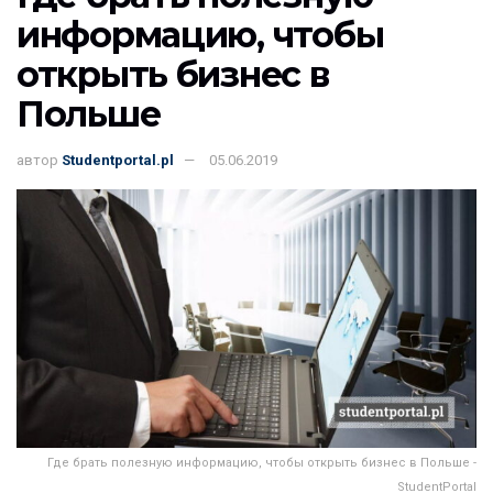
информацию, чтобы
открыть бизнес в
Польше
автор
Studentportal.pl
05.06.2019
Где брать полезную информацию, чтобы открыть бизнес в Польше -
StudentPortal