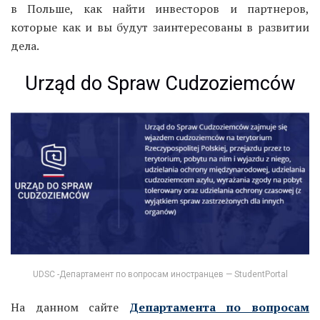
в Польше, как найти инвесторов и партнеров,
которые как и вы будут заинтересованы в развитии
дела.
Urząd do Spraw Cudzoziemców
UDSC -Департамент по вопросам иностранцев — StudentPortal
На данном сайте
Департамента по вопросам