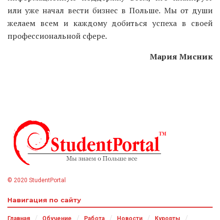
или уже начал вести бизнес в Польше. Мы от души
желаем всем и каждому добиться успеха в своей
профессиональной сфере.
Мария Мисник
© 2020 StudentPortal
Навигация по сайту
Главная
Обучение
Работа
Новости
Курорты