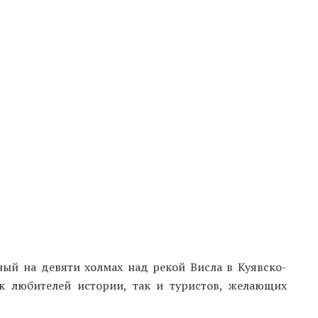
ый на девяти холмах над рекой Висла в Куявско-
к любителей истории, так и туристов, желающих