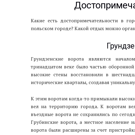
Достопримеча
Какие есть достопримечательности в гор
польском городе? Какой отдых можно орган
Грундзе
Грундзенские ворота являются начало
тринадцатом веке было частью оборонной 
высокие стены восстановили в шестнад
исторические кварталы, создавая уникальн
К этим воротам когда-то примыкали высоки
вел на территорию города. К воротам ве
въездные ворота не сохранились по сегод
Грубинские ворота, а местное население 
ворота были расширены за счет пристройк