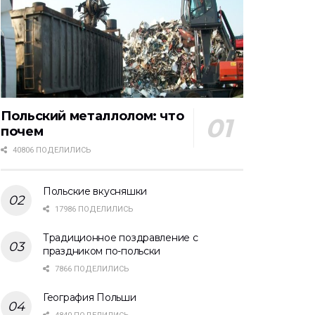
Польский металлолом: что
почем
40806 ПОДЕЛИЛИСЬ
Польские вкусняшки
17986 ПОДЕЛИЛИСЬ
Традиционное поздравление с
праздником по-польски
7866 ПОДЕЛИЛИСЬ
География Польши