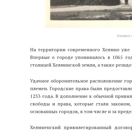
Хелмно 
На территории современного Хелмно уже 
Впервые о городе упоминалось в 1065 го
столицей Хелминской земли, а также резид
Удачное оборонительное расположение гор
племен. Городские права были предоставл
1233 года. В дополнение к обычной приви
свободы и права, которые стали законом,
основанных городов, в том числе и за пред
Хелмненский привилегированный договор