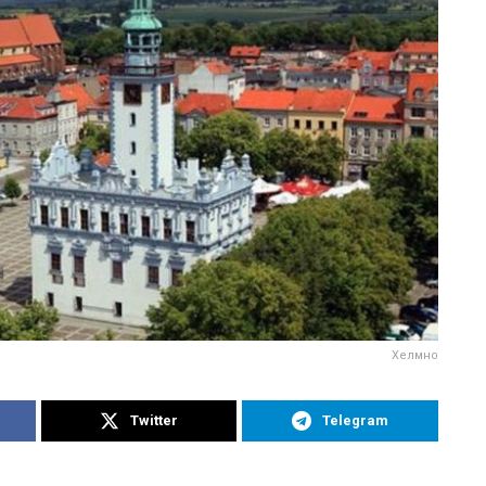
Хелмно
Twitter
Telegram