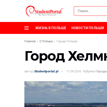
ЖИЗНЬ В ПОЛЬШЕ
НОВОСТИ ПОЛЬШИ
Главная
О Польше
Города Польши
Город Хелм
автор
Studentportal.pl
11.04.2016
Рубрика
Города