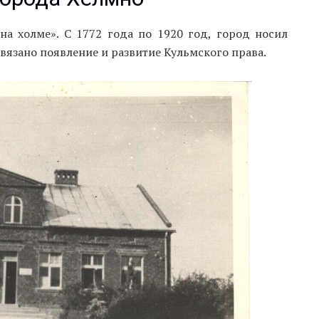
на холме». С 1772 года по 1920 год, город носил
вязано появление и развитие Кульмского права.