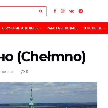
ОБУЧЕНИЕ В ПОЛЬШЕ
РАБОТА В ПОЛЬШЕ
О ПОЛЬШЕ
но (Chełmno)
0
 Польши