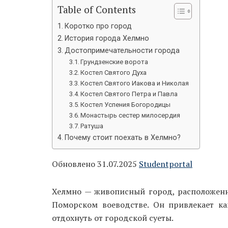
Table of Contents
Коротко про город
История города Хелмно
Достопримечательности города
Грундзенские ворота
Костел Святого Духа
Костел Святого Иакова и Николая
Костел Святого Петра и Павла
Костел Успения Богородицы
Монастырь сестер милосердия
Ратуша
Почему стоит поехать в Хелмно?
Обновлено 31.07.2025
Studentportal
Хелмно — живописный город, расположенн
Поморском воеводстве. Он привлекает ка
отдохнуть от городской суеты.