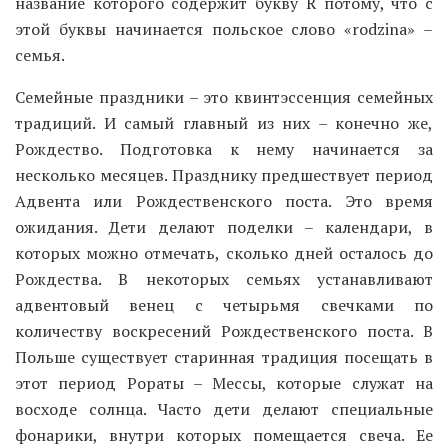
название которого содержит букву R потому, что с
этой буквы начинается польское слово «rodzina» –
семья.
Семейные праздники – это квинтэссенция семейных
традиций. И самый главный из них – конечно же,
Рождество. Подготовка к нему начинается за
несколько месяцев. Празднику предшествует период
Адвента или Рождественского поста. Это время
ожидания. Дети делают поделки – календари, в
которых можно отмечать, сколько дней осталось до
Рождества. В некоторых семьях устанавливают
адвентовый венец с четырьмя свечками по
количеству воскресений Рождественского поста. В
Польше существует старинная традиция посещать в
этот период Рораты – Мессы, которые служат на
восходе солнца. Часто дети делают специальные
фонарики, внутри которых помещается свеча. Ее