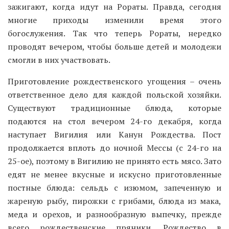
зажигают, когда идут на Рораты. Правда, сегодня
многие приходы изменили время этого
богослужения. Так что теперь Рораты, нередко
проводят вечером, чтобы больше детей и молодежи
смогли в них участвовать.
Приготовление рождественского угощения – очень
ответственное дело для каждой польской хозяйки.
Существуют традиционные блюда, которые
подаются на стол вечером 24-го декабря, когда
наступает Вигилия или Канун Рождества. Пост
продолжается вплоть до ночной Мессы (с 24-го на
25-ое), поэтому в Вигилию не принято есть мясо. Зато
едят не менее вкусные и искусно приготовленные
постные блюда: сельдь с изюмом, запеченную и
жареную рыбу, пирожки с грибами, блюда из мака,
меда и орехов, и разнообразную выпечку, прежде
всего рождественские пряники. Рождество в