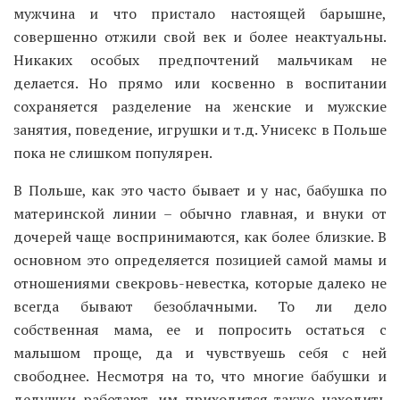
мужчина и что пристало настоящей барышне,
совершенно отжили свой век и более неактуальны.
Никаких особых предпочтений мальчикам не
делается. Но прямо или косвенно в воспитании
сохраняется разделение на женские и мужские
занятия, поведение, игрушки и т.д. Унисекс в Польше
пока не слишком популярен.
В Польше, как это часто бывает и у нас, бабушка по
материнской линии – обычно главная, и внуки от
дочерей чаще воспринимаются, как более близкие. В
основном это определяется позицией самой мамы и
отношениями свекровь-невестка, которые далеко не
всегда бывают безоблачными. То ли дело
собственная мама, ее и попросить остаться с
малышом проще, да и чувствуешь себя с ней
свободнее. Несмотря на то, что многие бабушки и
дедушки работают, им приходится также находить