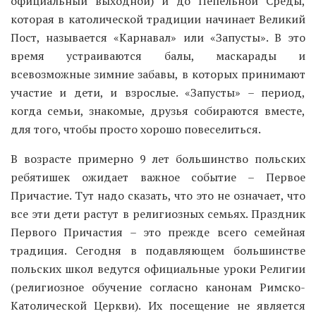
официальный выходной) и до Пепельной Среды,
которая в католической традиции начинает Великий
Пост, называется «Карнавал» или «Запусты». В это
время устраиваются балы, маскарады и
всевозможные зимние забавы, в которых принимают
участие и дети, и взрослые. «Запусты» – период,
когда семьи, знакомые, друзья собираются вместе,
для того, чтобы просто хорошо повеселиться.
В возрасте примерно 9 лет большинство польских
ребятишек ожидает важное событие – Первое
Причастие. Тут надо сказать, что это не означает, что
все эти дети растут в религиозных семьях. Праздник
Первого Причастия – это прежде всего семейная
традиция. Сегодня в подавляющем большинстве
польских школ ведутся официальные уроки Религии
(религиозное обучение согласно канонам Римско-
Католической Церкви). Их посещение не является