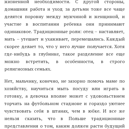
жизненной необходимости. С другой стороны,
домашняя работа и уход за детьми тоже все чаще
делятся поровну между мужчиной и женщиной, и
участие в воспитании ребенка они принимают
одинаковое. Традиционные роли: отец – наставляет,
мать – утешает и ухаживает, перемешались. Каждый
скорее делает то, что у него лучше получается. Хотя
где-нибудь в глубинке, такое разделение все еще
можно встретить, в особенности, в строго
религиозных семьях.
Нет, мальчику, конечно, не зазорно помочь маме по
хозяйству, научиться мыть посуду или играть в
готовку, а девочка вполне может с удовольствием
торчать на футбольном стадионе и гораздо уютнее
чувствовать себя в штанах, чем в юбке. И все же
нельзя сказать, что в Польше традиционные
представления о том, каким должен расти будущий