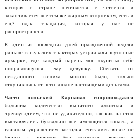
которая в стране начинается с четверга и
заканчивается все тем же жирным вторником, есть и
ещё одна традиция, которая у нас не
распространена.
В один из последних дней праздничной недели
раньше в сельских трактирах устраивали шуточные
ярмарки, где каждый парень мог «купить» себе
понравившуюся ему девушку. Сбежать от
нежданного жениха можно было, только
откупившись от него вполне настоящими деньгами.
Часто польский Карнавал сопровождался
большим количество выпитого алкоголя и
чревоугодием, что не удивительно, так как на стол
выставлялись буквально все имеющиеся запасы, а
главным украшением застолья считались вовсе не
блины, а пончики. Эти лакомства, легкие и