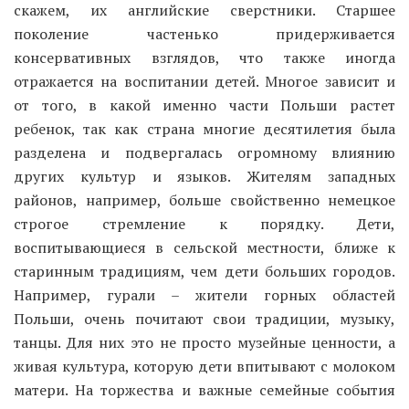
скажем, их английские сверстники. Старшее
поколение частенько придерживается
консервативных взглядов, что также иногда
отражается на воспитании детей. Многое зависит и
от того, в какой именно части Польши растет
ребенок, так как страна многие десятилетия была
разделена и подвергалась огромному влиянию
других культур и языков. Жителям западных
районов, например, больше свойственно немецкое
строгое стремление к порядку. Дети,
воспитывающиеся в сельской местности, ближе к
старинным традициям, чем дети больших городов.
Например, гурали – жители горных областей
Польши, очень почитают свои традиции, музыку,
танцы. Для них это не просто музейные ценности, а
живая культура, которую дети впитывают с молоком
матери. На торжества и важные семейные события