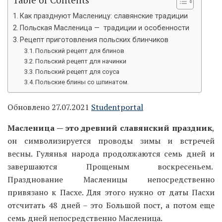
Как празднуют Масленицу: славянские традиции
Польская Масленица — традиции и особенности
Рецепт приготовления польских блинчиков
Польский рецепт для блинов
Польский рецепт для начинки
Польский рецепт для соуса
Польские блины со шпинатом.
Обновлено 27.07.2021
Studentportal
Масленица — это древний славянский праздник
,
он символизируется проводы зимы и встречей
весны. Гулянья народа продолжаются семь дней и
завершаются Прощеным воскресеньем.
Празднование Масленицы непосредственно
привязано к Пасхе. Для этого нужно от даты Пасхи
отсчитать 48 дней – это Большой пост, а потом еще
семь дней непосредственно Масленица.