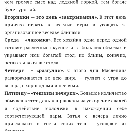
чем громче смех над ледяной горкой, тем богаче
будет урожай.
Вторники — это день «заигрывания»
. В этот день
принято играть в веселые игры и угощать за
организованное веселье блинами.
Среда – «лакомка»
. Все хозяйки одна перед одной
готовят различные вкусности в больших объемах и
украшают ими богатый стол, но блины, конечно,
остаются во главе стола.
Четверг – «разгуляй»
. С этого дня Масленица
разворачивается во всю ширь – гуляют с утра до
вечера, с хороводами и песнями.
Пятницу – «тещины вечерки»
. Большое количество
обычаев в этот день направлены ​​на ускорение свадеб
и содействие молодежи в нахождении себе
соответствующей пары. Зятья с вечера лично
приглашают в гости своих тещ – угощают их
блинами.