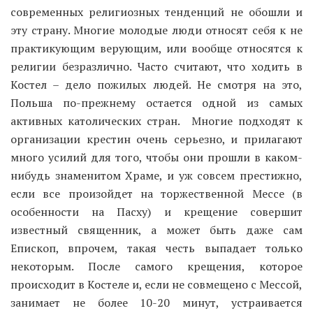
современных религиозных тенденций не обошли и
эту страну. Многие молодые люди относят себя к не
практикующим верующим, или вообще относятся к
религии безразлично. Часто считают, что ходить в
Костел – дело пожилых людей. Не смотря на это,
Польша по-прежнему остается одной из самых
активных католических стран. Многие подходят к
организации крестин очень серьезно, и прилагают
много усилий для того, чтобы они прошли в каком-
нибудь знаменитом Храме, и уж совсем престижно,
если все произойдет на торжественной Мессе (в
особенности на Пасху) и крещение совершит
известный священник, а может быть даже сам
Епископ, впрочем, такая честь выпадает только
некоторым. После самого крещения, которое
происходит в Костеле и, если не совмещено с Мессой,
занимает не более 10-20 минут, устраивается