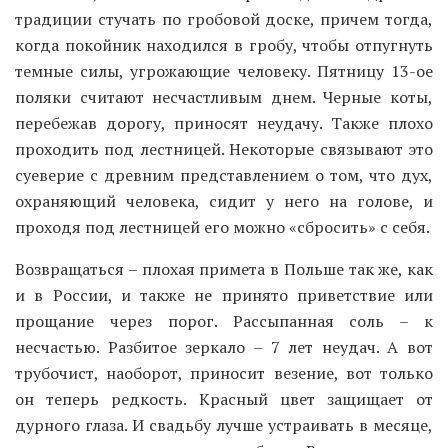
традиции стучать по гробовой доске, причем тогда,
когда покойник находился в гробу, чтобы отпугнуть
темные силы, угрожающие человеку. Пятницу 13-ое
поляки считают несчастливым днем. Черные коты,
перебежав дорогу, приносят неудачу. Также плохо
проходить под лестницей. Некоторые связывают это
суеверие с древним представлением о том, что дух,
охраняющий человека, сидит у него на голове, и
проходя под лестницей его можно «сбросить» с себя.
Возвращаться – плохая примета в Польше так же, как
и в России, и также не принято приветствие или
прощание через порог. Рассыпанная соль – к
несчастью. Разбитое зеркало – 7 лет неудач. А вот
трубочист, наоборот, приносит везение, вот только
он теперь редкость. Красный цвет защищает от
дурного глаза. И свадьбу лучше устраивать в месяце,