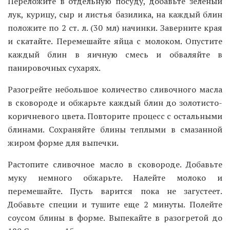
Переложите в отдельную посуду, добавьте зеленый
лук, курицу, сыр и листья базилика, на каждый блин
положите по 2 ст. л. (30 мл) начинки. Заверните края
и скатайте. Перемешайте яйца с молоком. Опустите
каждый блин в яичную смесь и обваляйте в
панировочных сухарях.
Разогрейте небольшое количество сливочного масла
в сковороде и обжарьте каждый блин до золотисто-
коричневого цвета. Повторите процесс с остальными
блинами. Сохраняйте блины теплыми в смазанной
жиром форме для выпечки.
Растопите сливочное масло в сковороде. Добавьте
муку немного обжарьте. Налейте молоко и
перемешайте. Пусть варится пока не загустеет.
Добавьте специи и тушите еще 2 минуты. Полейте
соусом блины в форме. Выпекайте в разогретой до