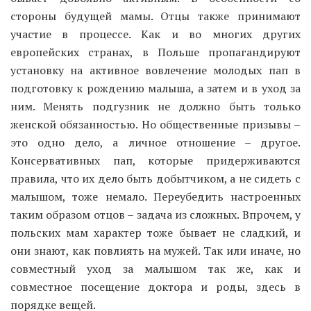
стороны будущей мамы. Отцы также принимают
участие в процессе. Как и во многих других
европейских странах, в Польше пропагандируют
установку на активное вовлечение молодых пап в
подготовку к рождению малыша, а затем и в уход за
ним. Менять подгузник не должно быть только
женской обязанностью. Но общественные призывы –
это одно дело, а личное отношение – другое.
Консервативных пап, которые придерживаются
правила, что их дело быть добытчиком, а не сидеть с
малышом, тоже немало. Переубедить настроенных
таким образом отцов – задача из сложных. Впрочем, у
польских мам характер тоже бывает не сладкий, и
они знают, как повлиять на мужей. Так или иначе, но
совместный уход за малышом так же, как и
совместное посещение доктора и роды, здесь в
порядке вещей.