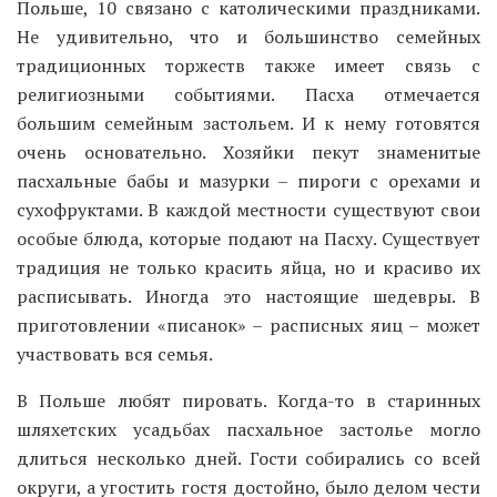
Польше, 10 связано с католическими праздниками.
Не удивительно, что и большинство семейных
традиционных торжеств также имеет связь с
религиозными событиями. Пасха отмечается
большим семейным застольем. И к нему готовятся
очень основательно. Хозяйки пекут знаменитые
пасхальные бабы и мазурки – пироги с орехами и
сухофруктами. В каждой местности существуют свои
особые блюда, которые подают на Пасху. Существует
традиция не только красить яйца, но и красиво их
расписывать. Иногда это настоящие шедевры. В
приготовлении «писанок» – расписных яиц – может
участвовать вся семья.
В Польше любят пировать. Когда-то в старинных
шляхетских усадьбах пасхальное застолье могло
длиться несколько дней. Гости собирались со всей
округи, а угостить гостя достойно, было делом чести