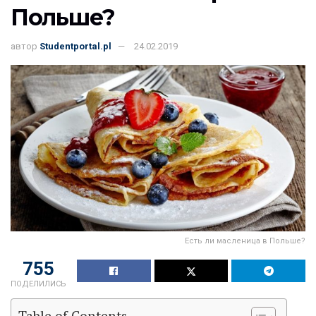
Польше?
автор
Studentportal.pl
24.02.2019
Есть ли масленица в Польше?
755
ПОДЕЛИЛИСЬ
Table of Contents