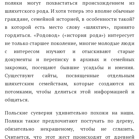
поляки могут похвастаться происхождением из
шляхетского рода. И хотя теперь это вполне обычные
граждане, семейной историей, в особенности такой?
в которой есть место слову «шляхтич», принято
гордиться. «Родовод» («история рода») интересует
не только старшее поколение, многие молодые люди
с интересом изучают и отыскивают старые
документы и переписку в архивах и семейных
закромах, посещают бывшие усадьбы и имения.
Существуют сайты, посвященные отдельным
шляхетским семействам, которые создаются их
потомками, чтобы делиться этой информацией и
общаться.
Польские суеверия удивительно похожи на наши.
Поляки также предпочитают постучать по дереву,
обязательно некрашеному, чтобы не сглазить.
Считается, что этот жест происходит от древней