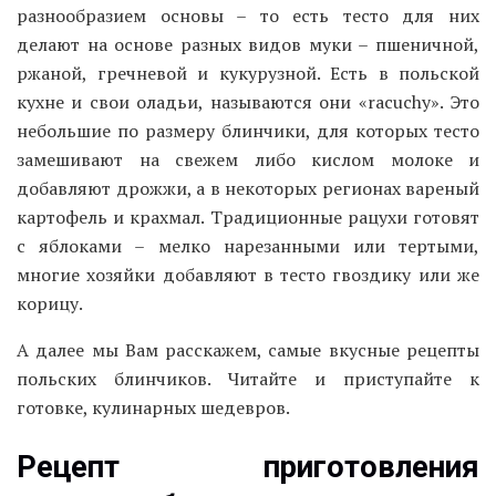
разнообразием основы – то есть тесто для них
делают на основе разных видов муки – пшеничной,
ржаной, гречневой и кукурузной. Есть в польской
кухне и свои оладьи, называются они «racuchy». Это
небольшие по размеру блинчики, для которых тесто
замешивают на свежем либо кислом молоке и
добавляют дрожжи, а в некоторых регионах вареный
картофель и крахмал. Традиционные рацухи готовят
с яблоками – мелко нарезанными или тертыми,
многие хозяйки добавляют в тесто гвоздику или же
корицу.
А далее мы Вам расскажем, самые вкусные рецепты
польских блинчиков. Читайте и приступайте к
готовке, кулинарных шедевров.
Рецепт приготовления