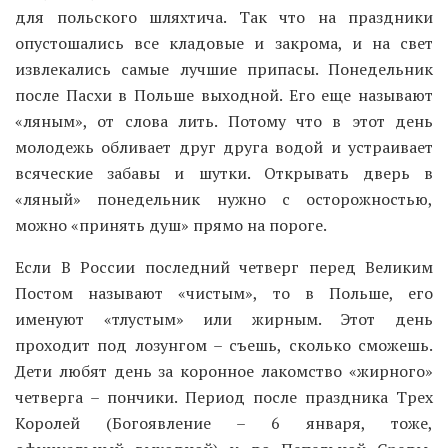
для польского шляхтича. Так что на праздники
опустошались все кладовые и закрома, и на свет
извлекались самые лучшие припасы. Понедельник
после Пасхи в Польше выходной. Его еще называют
«ляным», от слова лить. Потому что в этот день
молодежь обливает друг друга водой и устраивает
всяческие забавы и шутки. Открывать дверь в
«ляный» понедельник нужно с осторожностью,
можно «принять душ» прямо на пороге.
Если В России последний четверг перед Великим
Постом называют «чистым», то в Польше, его
именуют «тлустым» или жирным. Этот день
проходит под лозунгом – съешь, сколько сможешь.
Дети любят день за коронное лакомство «жирного»
четверга – пончики. Период после праздника Трех
Королей (Богоявление – 6 января, тоже,