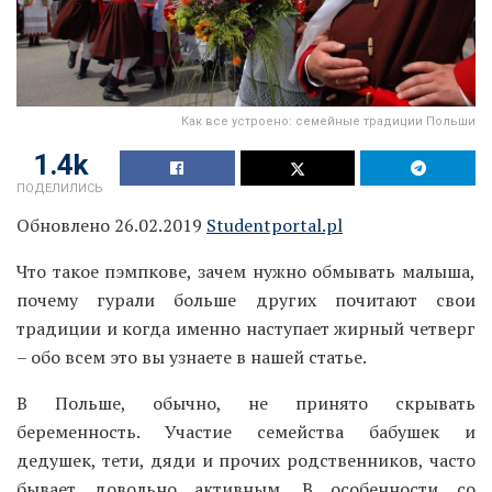
Как все устроено: семейные традиции Польши
1.4k
ПОДЕЛИЛИСЬ
Обновлено 26.02.2019
Studentportal.pl
Что такое пэмпкове, зачем нужно обмывать малыша,
почему гурали больше других почитают свои
традиции и когда именно наступает жирный четверг
– обо всем это вы узнаете в нашей статье.
В Польше, обычно, не принято скрывать
беременность. Участие семейства бабушек и
дедушек, тети, дяди и прочих родственников, часто
бывает довольно активным. В особенности со