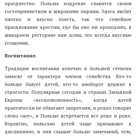
празднество. Польша издревле славится своим
гостеприимством и широкими пирами. Здесь любят
плотно и вкусно поесть, так что семейное
празднование крестин, где бы оно ни проходило, в
шикарном ресторане или дома, это всегда вкусные
угощения.
Воспитание.
Традиции воспитания конечно в большей степени
зависят от характера членов семейства. Кто-то
больше балует детей, кто-то наоборот держит в
строгости. Популярная сегодня в странах Западной
Европы «вседозволенность», когда детей
практически не облагают запретами, и редко говорят
слово «нет», в Польше встречается все реже и реже.
Вероятно, польских детей чаще призывают к
дисциплине, и они слышат больше замечаний, чем,