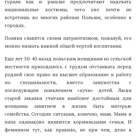
гурали как и раньше предпочитают надевать
национальные костюмы, чего уже почти не
встретишь во многих районах Польши, особенно в
городах.
Поляки славятся своим патриотизмом, пожалуй, его
можно назвать важной общей чертой воспитания.
Еще лет 30-40 назад польским женщинам из сельской
местности приходилось с трудом отстаивать перед
родней свое право на высшее образование и работу
по специальности, вместо замужества с
последующим появлением «кучи» детей. Люди
старой закалки считали наиболее достойным для
женщины занятием в жизни быть матерью
семейства. Сегодня ситуация, конечно, иная. Мама и
папа одинаково являются кормильцами семьи. И
феминизм тут, как правило, не при чем, дело в