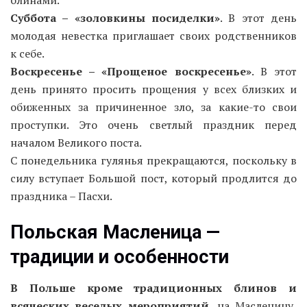
Суббота – «золовкины посиделки»
. В этот день
молодая невестка приглашает своих родственников
к себе.
Воскресенье – «Прощеное воскресенье»
. В этот
день принято просить прощения у всех близких и
обиженных за причиненное зло, за какие-то свои
проступки. Это очень светлый праздник перед
началом Великого поста.
С понедельника гулянья прекращаются, поскольку в
силу вступает Большой пост, который продлится до
праздника – Пасхи.
Польская Масленица —
традиции и особенности
В Польше кроме традиционных блинов и
всяческих веселых мероприятий
, на Масленицу,