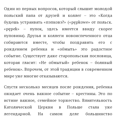
Один из первых вопросов, который слышит молодой
польский папа от друзей и коллег – это «Когда
будешь устраивать «пэпковэ?» («pępkowe» от польск.
«pępek» – пупок, здесь имеется ввиду скорее
пуповина). Друзья и коллеги новоиспеченного отца
собираются вместе, чтобы поздравить его с
рождением ребенка и «обмыть» это радостное
событие. Существует даже старопольская пословица,
которая гласит: «Не обмытый» ребенок – болявый
ребенок». Впрочем, от этой традиции в современном
мире уже многие отказываются.
Спустя несколько месяцев после рождения, ребенка
ожидает очень важное событие – крестины. Это по
истине важное, семейное торжество. Влиятельность
Католической Церкви в Польше стала уже
легендарной. На самом деле большинство