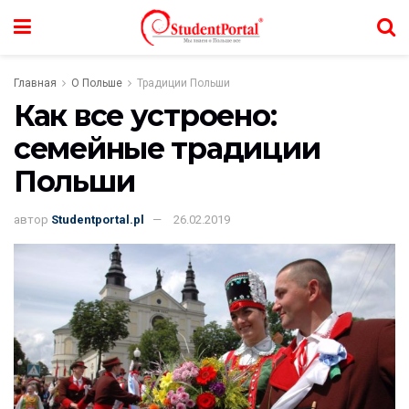
Главная
О Польше
Традиции Польши
Как все устроено:
семейные традиции
Польши
автор
Studentportal.pl
26.02.2019