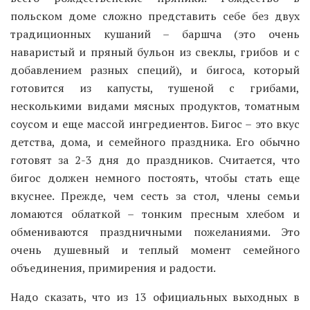
польском доме сложно представить себе без двух
традиционных кушаний – баршча (это очень
наваристый и пряный бульон из свеклы, грибов и с
добавлением разных специй), и бигоса, который
готовится из капусты, тушеной с грибами,
несколькими видами мясных продуктов, томатным
соусом и еще массой ингредиентов. Бигос – это вкус
детства, дома, и семейного праздника. Его обычно
готовят за 2-3 дня до праздников. Считается, что
бигос должен немного постоять, чтобы стать еще
вкуснее. Прежде, чем сесть за стол, члены семьи
ломаются облаткой – тонким пресным хлебом и
обмениваются праздничными пожеланиями. Это
очень душевный и теплый момент семейного
объединения, примирения и радости.
Надо сказать, что из 13 официальных выходных в