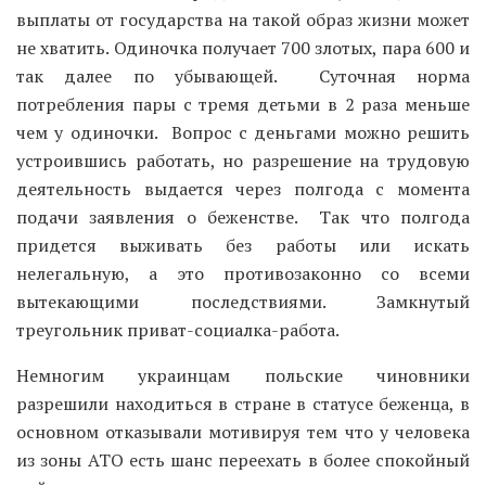
выплаты от государства на такой образ жизни может
не хватить. Одиночка получает 700 злотых, пара 600 и
так далее по убывающей. Суточная норма
потребления пары с тремя детьми в 2 раза меньше
чем у одиночки. Вопрос с деньгами можно решить
устроившись работать, но разрешение на трудовую
деятельность выдается через полгода с момента
подачи заявления о беженстве. Так что полгода
придется выживать без работы или искать
нелегальную, а это противозаконно со всеми
вытекающими последствиями. Замкнутый
треугольник приват-социалка-работа.
Немногим украинцам польские чиновники
разрешили находиться в стране в статусе беженца, в
основном отказывали мотивируя тем что у человека
из зоны АТО есть шанс переехать в более спокойный