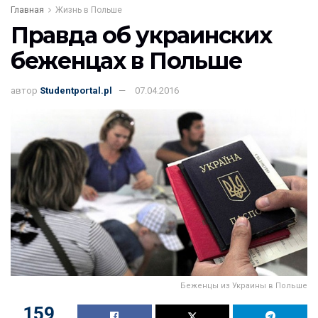
Главная
Жизнь в Польше
Правда об украинских
беженцах в Польше
автор
Studentportal.pl
07.04.2016
Беженцы из Украины в Польше
159