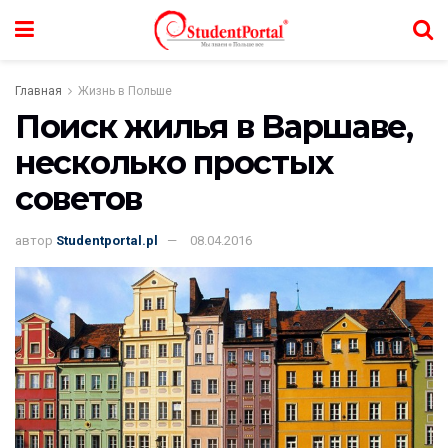
Главная
Жизнь в Польше
Поиск жилья в Варшаве,
несколько простых
советов
автор
Studentportal.pl
08.04.2016