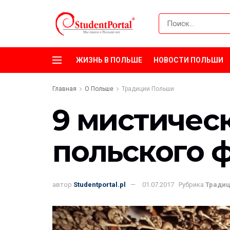
ЖИЗНЬ В ПОЛЬШЕ
НОВОСТИ ПОЛЬШИ
Главная
О Польше
Традиции Польши
9 мистическ
польского 
автор
Studentportal.pl
01.07.2017
Рубрика
Тради