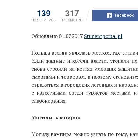
139
317
Facebook
ПОДЕЛИЛИСЬ
ПРОСМОТРЫ
Обновлено 01.07.2017
Studentportal.pl
Польша всегда являлась местом, где сталки
были жадные и хотели власти, утопали по
снова строили на костях умерших защитни
смертями и террором, а поэтому становитс
отражаться в городских легендах и народн
с известными среди туристов местами и
слабонервных.
Могилы вампиров
Могилу вампира можно узнать по тому, как