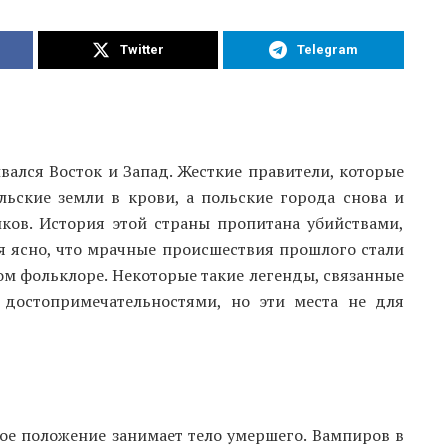
Twitter
Telegram
вался Восток и Запад. Жесткие правители, которые
льские земли в крови, а польские города снова и
ков. История этой страны пропитана убийствами,
я ясно, что мрачные происшествия прошлого стали
ом фольклоре. Некоторые такие легенды, связанные
 достопримечательностями, но эти места не для
ое положение занимает тело умершего. Вампиров в