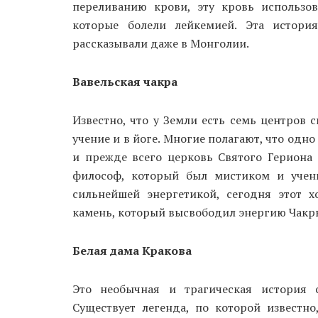
переливанию крови, эту кровь использов
которые болели лейкемией. Эта истори
рассказывали даже в Монголии.
Вавельская чакра
Известно, что у Земли есть семь центров 
учение и в йоге. Многие полагают, что одно
и прежде всего церковь Святого Гериона 
философ, который был мистиком и учены
сильнейшей энергетикой, сегодня этот х
камень, который высвободил энергию Чакр
Белая дама Кракова
Это необычная и трагическая история с
Существует легенда, по которой известно