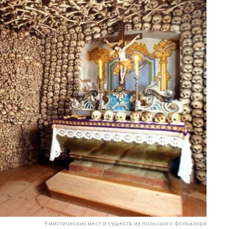
9 мистических мест и существ из польского фольклора