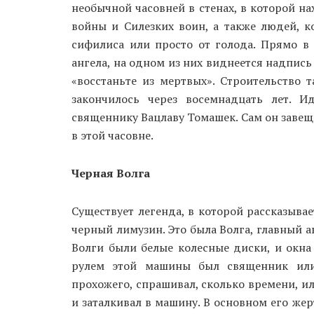
необычной часовней в стенах, в которой н
войны и Силезких воин, а также людей, 
сифилиса или просто от голода. Прямо в
ангела, на одном из них виднеется надпись
«восстаньте из мертвых». Строительство 
закончилось через восемнадцать лет. 
священнику Вацлаву Томашек. Сам он завеща
в этой часовне.
Черная Волга
Существует легенда, в которой рассказывае
черный лимузин. Это была Волга, главный а
Волги были белые колесные диски, и окна
рулем этой машины был священник или
прохожего, спрашивал, сколько времени, ил
и заталкивал в машину. В основном его же