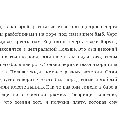
а, в которой рассказывается про щедрого черта
и разбойниками на горе под названием Хыб. Черт
давал крестьянам. Еще одного черта звали Борута,
находятся в центральной Польше. Это был высокий
постоянно носил длинное пальто для того, чтобы
 его большие рога. Только чёрные глаза дворянина
те в Польше ходит немало разных историй. Одни
 другие говорят, что это был порядочный и добрый
били вместе выпить. Как-то раз они сидели в баре в
 еще по очередной рюмке. Товарищи, конечно,
, что хозяин хоть и получил плату, которая ему