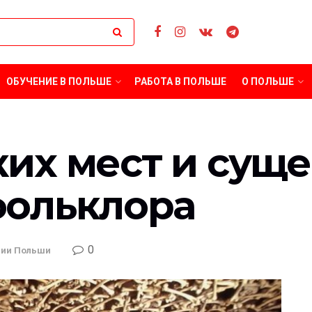
ОБУЧЕНИЕ В ПОЛЬШЕ
РАБОТА В ПОЛЬШЕ
О ПОЛЬШЕ
их мест и суще
фольклора
0
ции Польши