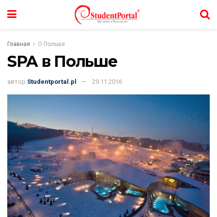
Главная
О Польше
SPA в Польше
автор
Studentportal.pl
29.11.2016