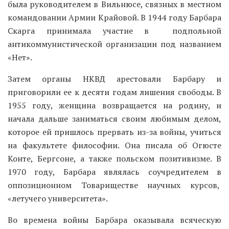
была руководителем в Вильнюсе, связных в местном
командовании Армии Крайовой. В 1944 году Барбара
Скарга принимала участие в подпольной
антикоммунистической организации под названием
«Нет».
Затем органы НКВД арестовали Барбару и
приговорили ее к десяти годам лишения свободы. В
1955 году, женщина возвращается на родину, и
начала дальше заниматься своим любимым делом,
которое ей пришлось прервать из-за войны, учиться
на факультете философии. Она писала об Огюсте
Конте, Бергсоне, а также польском позитивизме. В
1970 году, Барбара являлась соучредителем в
оппозиционном Товариществе научных курсов,
«летучего университета».
Во времена войны Барбара оказывала всяческую