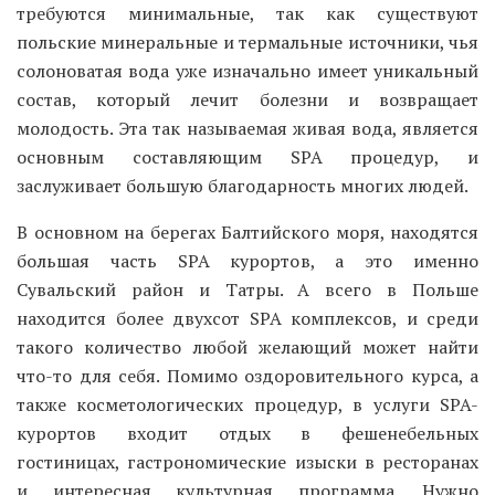
требуются минимальные, так как существуют
польские минеральные и термальные источники, чья
солоноватая вода уже изначально имеет уникальный
состав, который лечит болезни и возвращает
молодость. Эта так называемая живая вода, является
основным составляющим SPA процедур, и
заслуживает большую благодарность многих людей.
В основном на берегах Балтийского моря, находятся
большая часть SPA курортов, а это именно
Сувальский район и Татры. А всего в Польше
находится более двухсот SPA комплексов, и среди
такого количество любой желающий может найти
что-то для себя. Помимо оздоровительного курса, а
также косметологических процедур, в услуги SPA-
курортов входит отдых в фешенебельных
гостиницах, гастрономические изыски в ресторанах
и интересная культурная программа. Нужно