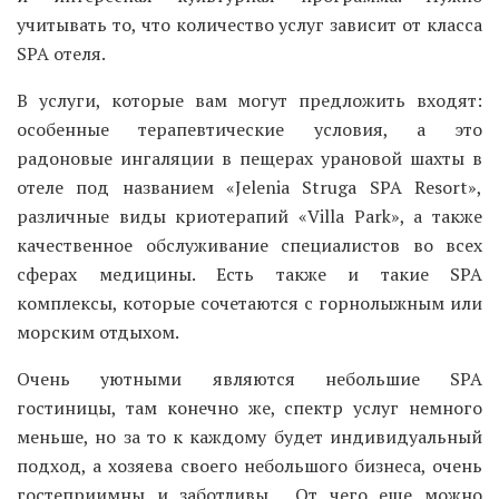
учитывать то, что количество услуг зависит от класса
SPA отеля.
В услуги, которые вам могут предложить входят:
особенные терапевтические условия, а это
радоновые ингаляции в пещерах урановой шахты в
отеле под названием «Jelenia Struga SPA Resort»,
различные виды криотерапий «Villa Park», а также
качественное обслуживание специалистов во всех
сферах медицины. Есть также и такие SPA
комплексы, которые сочетаются с горнолыжным или
морским отдыхом.
Очень уютными являются небольшие SPA
гостиницы, там конечно же, спектр услуг немного
меньше, но за то к каждому будет индивидуальный
подход, а хозяева своего небольшого бизнеса, очень
гостеприимны и заботливы. От чего еще можно