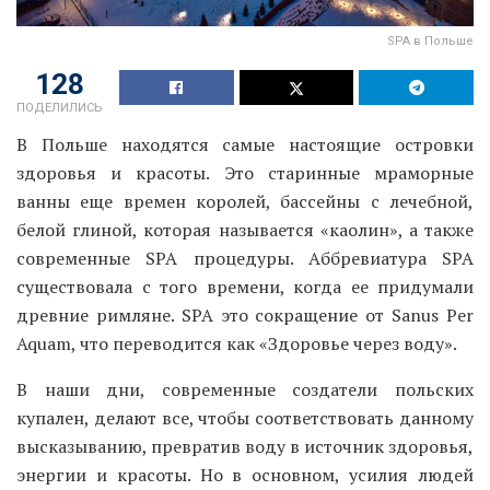
SPA в Польше
128
ПОДЕЛИЛИСЬ
В Польше находятся самые настоящие островки
здоровья и красоты. Это старинные мраморные
ванны еще времен королей, бассейны с лечебной,
белой глиной, которая называется «каолин», а также
современные SPA процедуры. Аббревиатура SPA
существовала с того времени, когда ее придумали
древние римляне. SPA это сокращение от Sanus Per
Aquam, что переводится как «Здоровье через воду».
В наши дни, современные создатели польских
купален, делают все, чтобы соответствовать данному
высказыванию, превратив воду в источник здоровья,
энергии и красоты. Но в основном, усилия людей