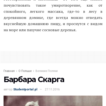
почувствовать такое умиротворение, как от
спокойного, легкого массажа, где-то в лесу в
деревянном домике, где всегда можно отведать
вкуснейшую домашнюю пищу, и проснутся с видом
на море или пахучие сосновые деревья.
Главная
О Польше
Великие Поляки
Барбара Скарга
автор
Studentportal.pl
27.11.2016