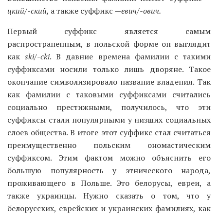
цкий/-ский,
а также суффикс —
евич/-ович.
Первый суффикс является самым
распространенным, в польской форме он выглядит
как
ski/-cki
. В давние времена фамилии с такими
суффиксами носили только лишь дворяне. Такое
окончание символизировало название владения. Так
как фамилии с таковыми суффиксами считались
социально престижными, получилось, что эти
суффиксы стали популярными у низших социальных
слоев общества. В итоге этот суффикс стал считаться
преимущественно польским ономастическим
суффиксом. Этим фактом можно объяснить его
большую популярность у этнического народа,
проживающего в Польше. Это белорусы, евреи, а
также украинцы. Нужно сказать о том, что у
белорусских, еврейских и украинских фамилиях, как