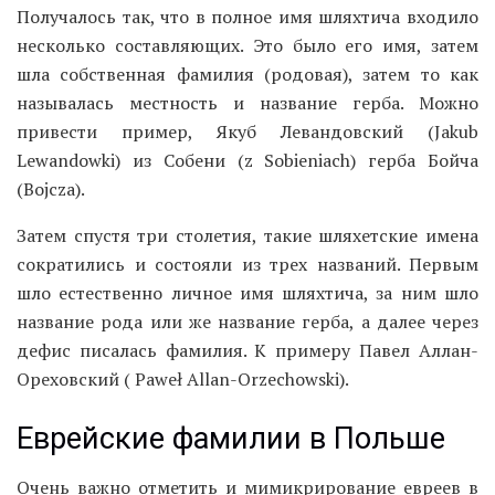
Получалось так, что в полное имя шляхтича входило
несколько составляющих. Это было его имя, затем
шла собственная фамилия (родовая), затем то как
называлась местность и название герба. Можно
привести пример, Якуб Левандовский (Jakub
Lewandowki) из Собени (z Sobieniach) герба Бойча
(Bojcza).
Затем спустя три столетия, такие шляхетские имена
сократились и состояли из трех названий. Первым
шло естественно личное имя шляхтича, за ним шло
название рода или же название герба, а далее через
дефис писалась фамилия. К примеру Павел Аллан-
Ореховский ( Paweł Allan-Orzechowski).
Еврейские фамилии в Польше
Очень важно отметить и мимикрирование евреев в