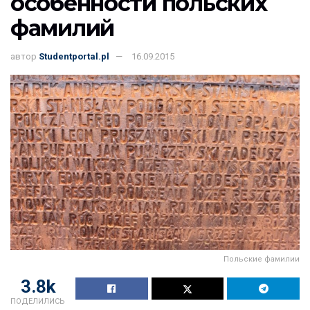
особенности польских
фамилий
автор
Studentportal.pl
16.09.2015
Польские фамилии
3.8k
ПОДЕЛИЛИСЬ