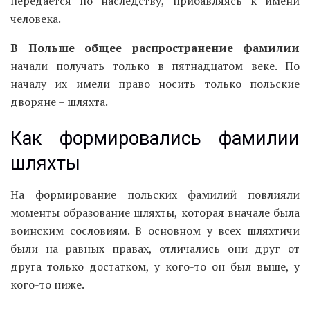
передается по наследству, прибавляясь к имени
человека.
В Польше общее распространение фамилии
начали получать только в пятнадцатом веке. По
началу их имели право носить только польские
дворяне – шляхта.
Как формировались фамилии
шляхты
На формирование польских фамилий повлияли
моменты образование шляхты, которая вначале была
воинским сословиям. В основном у всех шляхтичи
были на равных правах, отличались они друг от
друга только достатком, у кого-то он был выше, у
кого-то ниже.