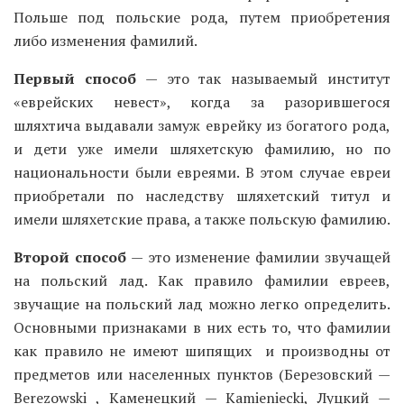
Польше под польские рода, путем приобретения
либо изменения фамилий.
Первый способ
— это так называемый институт
«еврейских невест», когда за разорившегося
шляхтича выдавали замуж еврейку из богатого рода,
и дети уже имели шляхетскую фамилию, но по
национальности были евреями. В этом случае евреи
приобретали по наследству шляхетский титул и
имели шляхетские права, а также польскую фамилию.
Второй способ
— это изменение фамилии звучащей
на польский лад. Как правило фамилии евреев,
звучащие на польский лад можно легко определить.
Основными признаками в них есть то, что фамилии
как правило не имеют шипящих и производны от
предметов или населенных пунктов (Березовский —
Berezowski , Каменецкий — Kamieniecki, Луцкий —