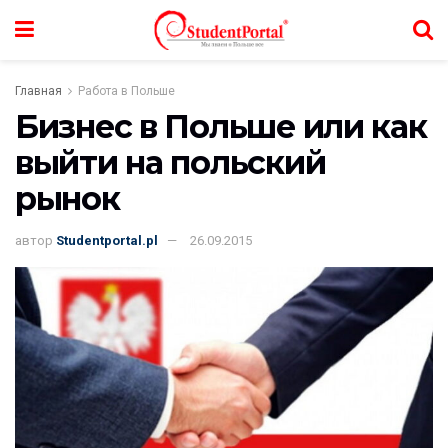
Главная
Работа в Польше
Бизнес в Польше или как
выйти на польский
рынок
автор
Studentportal.pl
26.09.2015