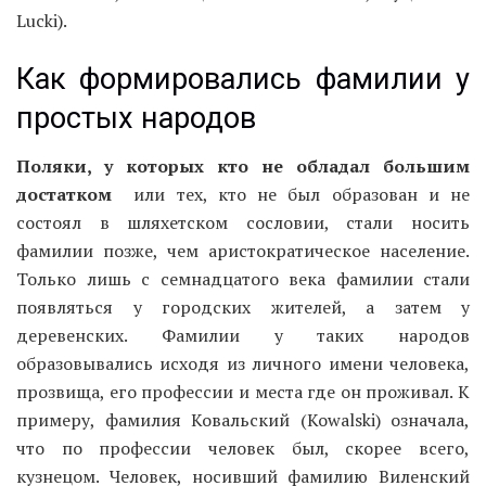
Lucki).
Как формировались фамилии у
простых народов
Поляки, у которых кто не обладал большим
достатком
или тех, кто не был образован и не
состоял в шляхетском сословии, стали носить
фамилии позже, чем аристократическое население.
Только лишь с семнадцатого века фамилии стали
появляться у городских жителей, а затем у
деревенских. Фамилии у таких народов
образовывались исходя из личного имени человека,
прозвища, его профессии и места где он проживал. К
примеру, фамилия Ковальский (Kowalski) означала,
что по профессии человек был, скорее всего,
кузнецом. Человек, носивший фамилию Виленский