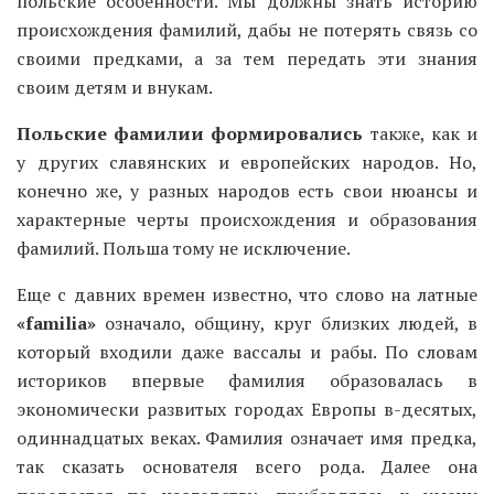
польские особенности. Мы должны знать историю
происхождения фамилий, дабы не потерять связь со
своими предками, а за тем передать эти знания
своим детям и внукам.
Польские фамилии формировались
также, как и
у других славянских и европейских народов. Но,
конечно же, у разных народов есть свои нюансы и
характерные черты происхождения и образования
фамилий. Польша тому не исключение.
Еще с давних времен известно, что слово на латные
«familia»
означало, общину, круг близких людей, в
который входили даже вассалы и рабы. По словам
историков впервые фамилия образовалась в
экономически развитых городах Европы в-десятых,
одиннадцатых веках. Фамилия означает имя предка,
так сказать основателя всего рода. Далее она