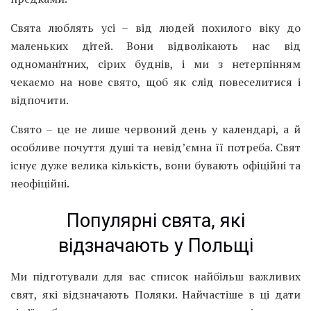
Свята люблять усі – від людей похилого віку до
маленьких дітей. Вони відволікають нас від
одноманітних, сірих буднів, і ми з нетерпінням
чекаємо на нове свято, щоб як слід повеселитися і
відпочити.
Свято – це не лише червоний день у календарі, а й
особливе почуття душі та невід’ємна її потреба. Свят
існує дуже велика кількість, вони бувають офіційні та
неофіційні.
Популярні свята, які
відзначають у Польщі
Ми підготували для вас список найбільш важливих
свят, які відзначають Поляки. Найчастіше в ці дати