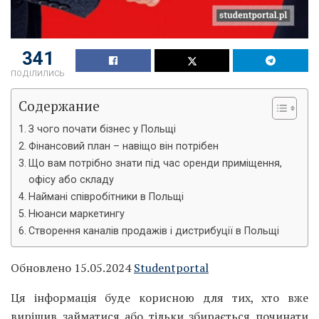
341
ПОДІЛИЛИСЬ
Содержание
З чого почати бізнес у Польщі
Фінансовий план – навіщо він потрібен
Що вам потрібно знати під час оренди приміщення,
офісу або складу
Наймані співробітники в Польщі
Нюанси маркетингу
Створення каналів продажів і дистрибуції в Польщі
Обновлено 15.05.2024
Studentportal
Ця інформація буде корисною для тих, хто вже
вирішив займатися або тільки збирається починати