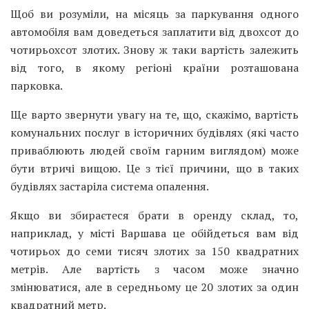
Щоб ви розуміли, на місяць за паркування одного
автомобіля вам доведеться заплатити від двохсот до
чотирьохсот злотих. Знову ж таки вартість залежить
від того, в якому регіоні країни розташована
парковка.
Ще варто звернути увагу на те, що, скажімо, вартість
комунальних послуг в історичних будівлях (які часто
приваблюють людей своїм гарним виглядом) може
бути втричі вищою. Це з тієї причини, що в таких
будівлях застаріла система опалення.
Якщо ви збираєтеся брати в оренду склад, то,
наприклад, у місті Варшава це обійдеться вам від
чотирьох до семи тисяч злотих за 150 квадратних
метрів. Але вартість з часом може значно
змінюватися, але в середньому це 20 злотих за один
квадратний метр.