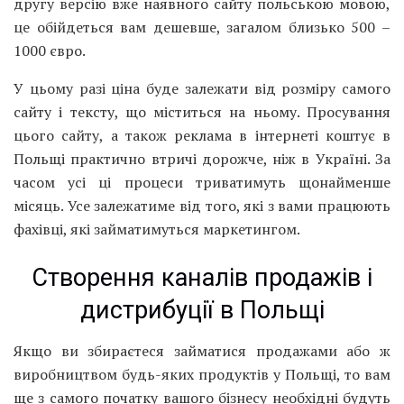
другу версію вже наявного сайту польською мовою,
це обійдеться вам дешевше, загалом близько 500 –
1000 євро.
У цьому разі ціна буде залежати від розміру самого
сайту і тексту, що міститься на ньому. Просування
цього сайту, а також реклама в інтернеті коштує в
Польщі практично втричі дорожче, ніж в Україні. За
часом усі ці процеси триватимуть щонайменше
місяць. Усе залежатиме від того, які з вами працюють
фахівці, які займатимуться маркетингом.
Створення каналів продажів і
дистрибуції в Польщі
Якщо ви збираєтеся займатися продажами або ж
виробництвом будь-яких продуктів у Польщі, то вам
ще з самого початку вашого бізнесу необхідні будуть