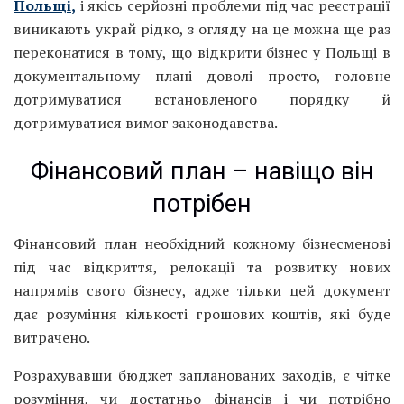
Польщі
,
і якісь серйозні проблеми під час реєстрації
виникають украй рідко, з огляду на це можна ще раз
переконатися в тому, що відкрити бізнес у Польщі в
документальному плані доволі просто, головне
дотримуватися встановленого порядку й
дотримуватися вимог законодавства.
Фінансовий план – навіщо він
потрібен
Фінансовий план необхідний кожному бізнесменові
під час відкриття, релокації та розвитку нових
напрямів свого бізнесу, адже тільки цей документ
дає розуміння кількості грошових коштів, які буде
витрачено.
Розрахувавши бюджет запланованих заходів, є чітке
розуміння, чи достатньо фінансів і чи потрібно