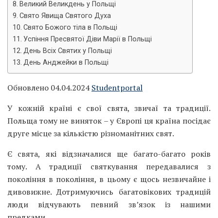
Великий Великдень у Польщі
Свято Явища Святого Духа
Свято Божого тіла в Польщі
Успіння Пресвятої Діви Марії в Польщі
День Всіх Святих у Польщі
День Анджейки в Польщі
Обновлено 04.04.2024
Studentportal
У кожній країні є свої свята, звичаї та традиції.
Польща тому не виняток – у Європі ця країна посідає
друге місце за кількістю різноманітних свят.
Є свята, які відзначалися ще багато-багато років
тому. А традиції святкування передавалися з
покоління в покоління, в цьому є щось незвичайне і
дивовижне. Дотримуючись багатовікових традицій
люди відчувають певний зв’язок із нашими
предками.