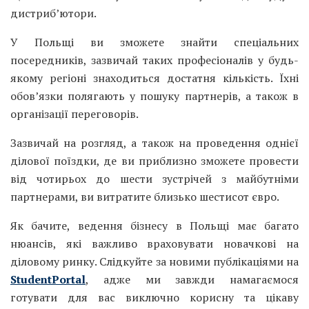
дистриб’ютори.
У Польщі ви зможете знайти спеціальних
посередників, зазвичай таких професіоналів у будь-
якому регіоні знаходиться достатня кількість. Їхні
обов’язки полягають у пошуку партнерів, а також в
організації переговорів.
Зазвичай на розгляд, а також на проведення однієї
ділової поїздки, де ви приблизно зможете провести
від чотирьох до шести зустрічей з майбутніми
партнерами, ви витратите близько шестисот євро.
Як бачите, ведення бізнесу в Польщі має багато
нюансів, які важливо враховувати новачкові на
діловому ринку. Слідкуйте за новими публікаціями на
StudentPortal
, адже ми завжди намагаємося
готувати для вас виключно корисну та цікаву