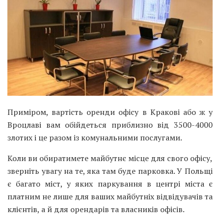
Приміром, вартість оренди офісу в Кракові або ж у
Вроцлаві вам обійдеться приблизно від 3500-4000
злотих і це разом із комунальними послугами.
Коли ви обиратимете майбутнє місце для свого офісу,
зверніть увагу на те, яка там буде парковка. У Польщі
є багато міст, у яких паркування в центрі міста є
платним не лише для ваших майбутніх відвідувачів та
клієнтів, а й для орендарів та власників офісів.