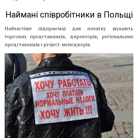
Наймані співробітники в Польщі
Найчастіше підприємці для початку шукають
торгових представників, директорів, регіональних
представників і project-менеджерів.