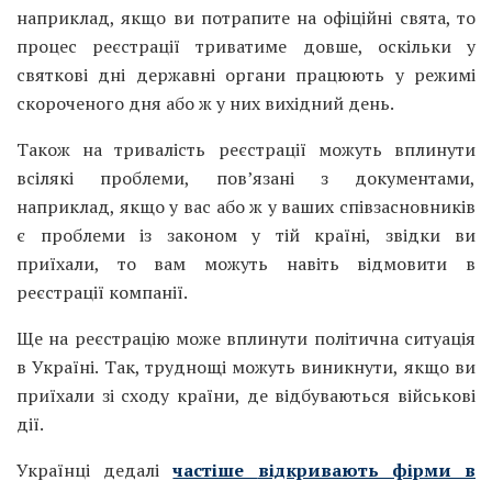
наприклад, якщо ви потрапите на офіційні свята, то
процес реєстрації триватиме довше, оскільки у
святкові дні державні органи працюють у режимі
скороченого дня або ж у них вихідний день.
Також на тривалість реєстрації можуть вплинути
всілякі проблеми, пов’язані з документами,
наприклад, якщо у вас або ж у ваших співзасновників
є проблеми із законом у тій країні, звідки ви
приїхали, то вам можуть навіть відмовити в
реєстрації компанії.
Ще на реєстрацію може вплинути політична ситуація
в Україні. Так, труднощі можуть виникнути, якщо ви
приїхали зі сходу країни, де відбуваються військові
дії.
Українці дедалі
частіше
відкривають фірми в