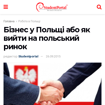
Головна
Робота в Польщі
Бізнес у Польщі або як
вийти на польський
ринок
редактор
Studentportal
26.09.2015