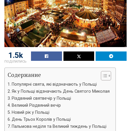
1.5k
ПОДІЛИЛИСЬ
Содержание
Популярні свята, які відзначають у Польщі
Як у Польщі відзначають День Святого Миколая
Різдвяний святвечір у Польщі
Великий Різдвяний вечір
Новий рік у Польщі
День Трьох Королів у Польщі
Пальмова неділя та Великий тиждень у Польщі