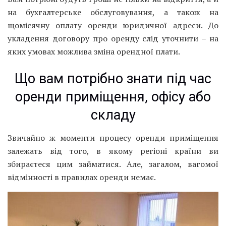
на бухгалтерське обслуговування, а також на
щомісячну оплату оренди юридичної адреси. До
укладення договору про оренду слід уточнити – на
яких умовах можлива зміна орендної плати.
Що вам потрібно знати під час
оренди приміщення, офісу або
складу
Звичайно ж моменти процесу оренди приміщення
залежать від того, в якому регіоні країни ви
збираєтеся цим займатися. Але, загалом, вагомої
відмінності в правилах оренди немає.