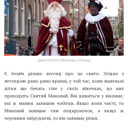
День Святого Миколая у Польщі
Є безліч різних легенд про це свято. Згідно з
легендою рано-рано вранці, у той час, коли маленькі
дітки ще бачать сни у своїх ліжечках, до них
приходить Святий Миколай. Він дивиться у віконце,
які ж малюк залишив чобітки. Якщо вони чисті, то
Миколай залишає там подаруночок, а якщо ж
черевики забруднені, то він залишає різки.