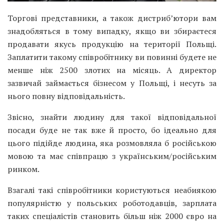
Торгові представники, а також дистриб’ютори вам
знадобляться в тому випадку, якщо ви збираєтеся
продавати якусь продукцію на території Польщі.
Заплатити такому співробітнику ви повинні будете не
менше ніж 2500 злотих на місяць. А директор
зазвичай займається бізнесом у Польщі, і несуть за
нього повну відповідальність.
Звісно, знайти людину для такої відповідальної
посади буде не так вже й просто, бо ідеально для
цього підійде людина, яка розмовляла б російською
мовою та має співпрацю з українським/російським
ринком.
Взагалі такі співробітники користуються неабиякою
популярністю у польських роботодавців, зарплата
таких спеціалістів становить більш ніж 2000 євро на