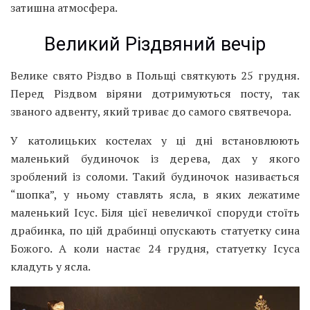
затишна атмосфера.
Великий Різдвяний вечір
Велике свято Різдво в Польщі святкують 25 грудня.
Перед Різдвом віряни дотримуються посту, так
званого адвенту, який триває до самого святвечора.
У католицьких костелах у ці дні встановлюють
маленький будиночок із дерева, дах у якого
зроблений із соломи. Такий будиночок називається
“шопка”, у ньому ставлять ясла, в яких лежатиме
маленький Ісус. Біля цієї невеличкої споруди стоїть
драбинка, по цій драбинці опускають статуетку сина
Божого. А коли настає 24 грудня, статуетку Ісуса
кладуть у ясла.