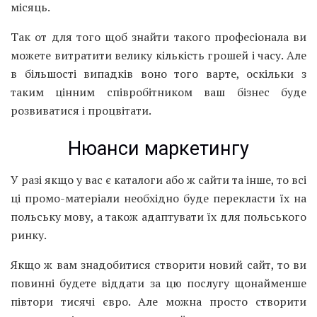
місяць.
Так от для того щоб знайти такого професіонала ви
можете витратити велику кількість грошей і часу. Але
в більшості випадків воно того варте, оскільки з
таким цінним співробітником ваш бізнес буде
розвиватися і процвітати.
Нюанси маркетингу
У разі якщо у вас є каталоги або ж сайти та інше, то всі
ці промо-матеріали необхідно буде перекласти їх на
польську мову, а також адаптувати їх для польського
ринку.
Якщо ж вам знадобитися створити новий сайт, то ви
повинні будете віддати за цю послугу щонайменше
півтори тисячі євро. Але можна просто створити