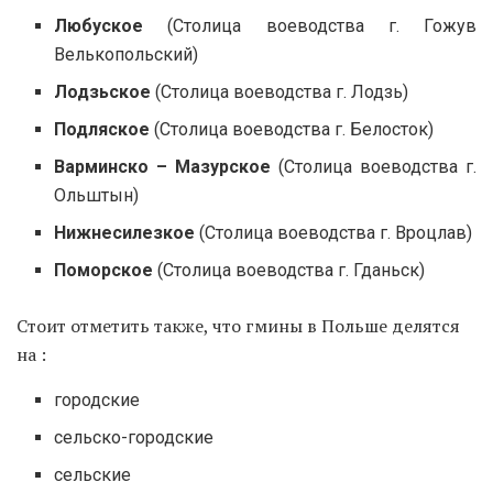
Любуское
(Столица воеводства г. Гожув
Велькопольский)
Лодзьское
(Столица воеводства г. Лодзь)
Подляское
(Столица воеводства г. Белосток)
Варминско – Мазурское
(Столица воеводства г.
Ольштын)
Нижнесилезкое
(Столица воеводства г. Вроцлав)
Поморское
(Столица воеводства г. Гданьск)
Стоит отметить также, что гмины в Польше делятся
на :
городские
сельско-городские
сельские