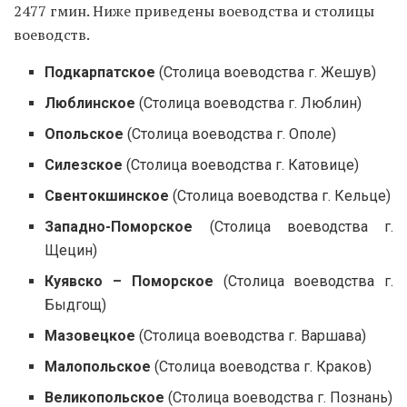
2477 гмин. Ниже приведены воеводства и столицы
воеводств.
Подкарпатское
(Столица воеводства г. Жешув)
Люблинское
(Столица воеводства г. Люблин)
Опольское
(Столица воеводства г. Ополе)
Силезское
(Столица воеводства г. Катовице)
Свентокшинское
(Столица воеводства г. Кельце)
Западно-Поморское
(Столица воеводства г.
Щецин)
Куявско – Поморское
(Столица воеводства г.
Быдгощ)
Мазовецкое
(Столица воеводства г. Варшава)
Малопольское
(Столица воеводства г. Краков)
Великопольское
(Столица воеводства г. Познань)