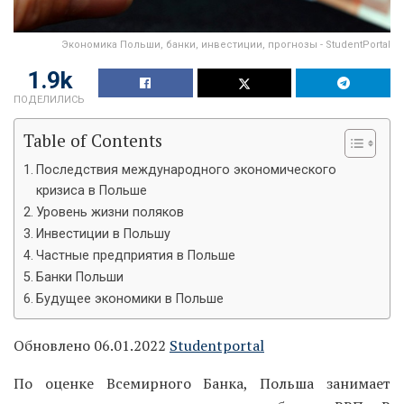
Экономика Польши, банки, инвестиции, прогнозы - StudentPortal
1.9k
ПОДЕЛИЛИСЬ
Table of Contents
Последствия международного экономического
кризиса в Польше
Уровень жизни поляков
Инвестиции в Польшу
Частные предприятия в Польше
Банки Польши
Будущее экономики в Польше
Обновлено 06.01.2022
Studentportal
По оценке Всемирного Банка, Польша занимает