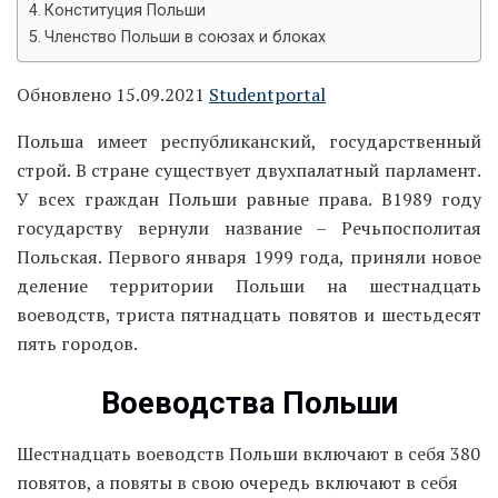
Конституция Польши
Членство Польши в союзах и блоках
Обновлено 15.09.2021
Studentportal
Польша имеет республиканский, государственный
строй. В стране существует двухпалатный парламент.
У всех граждан Польши равные права. В1989 году
государству вернули название – Речьпосполитая
Польская. Первого января 1999 года, приняли новое
деление территории Польши на шестнадцать
воеводств, триста пятнадцать повятов и шестьдесят
пять городов.
Воеводства Польши
Шестнадцать воеводств Польши включают в себя 380
повятов, а повяты в свою очередь включают в себя