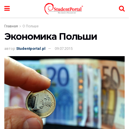
Главная
О Польше
Экономика Польши
автор
Studentportal.pl
09.07.2015