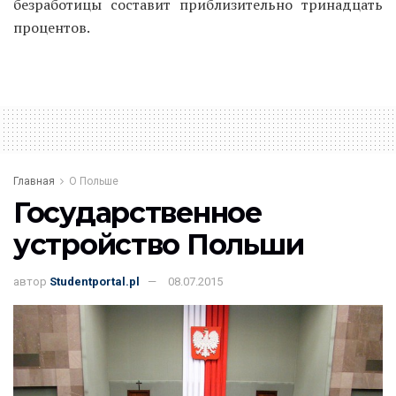
безработицы составит приблизительно тринадцать
процентов.
Главная
О Польше
Государственное
устройство Польши
автор
Studentportal.pl
08.07.2015