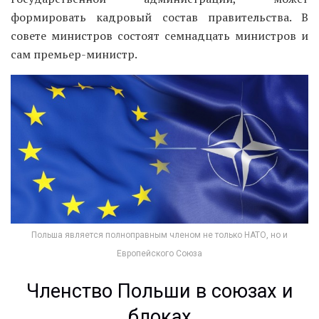
формировать кадровый состав правительства. В
совете министров состоят семнадцать министров и
сам премьер-министр.
Польша является полноправным членом не только НАТО, но и
Европейского Союза
Членство Польши в союзах и
блоках