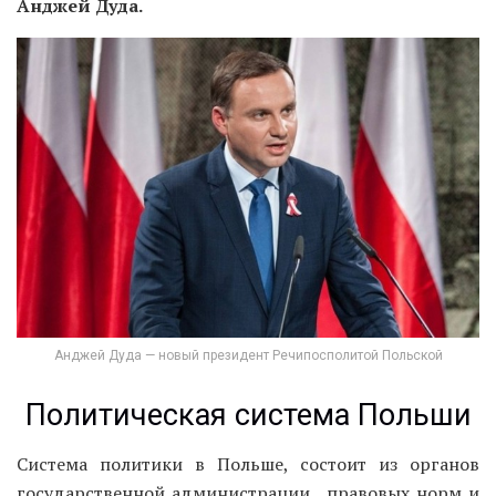
Анджей Дуда.
Анджей Дуда — новый президент Речипосполитой Польской
Политическая система Польши
Система политики в Польше, состоит из органов
государственной администрации, правовых норм и