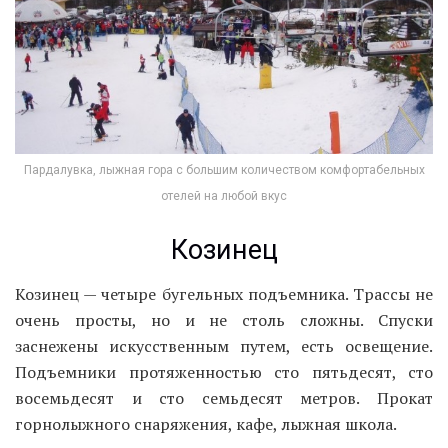
Пардалувка, лыжная гора с большим количеством комфортабельных
отелей на любой вкус
Козинец
Козинец — четыре бугельных подъемника. Трассы не
очень просты, но и не столь сложны. Спуски
заснежены искусственным путем, есть освещение.
Подъемники протяженностью сто пятьдесят, сто
восемьдесят и сто семьдесят метров. Прокат
горнолыжного снаряжения, кафе, лыжная школа.