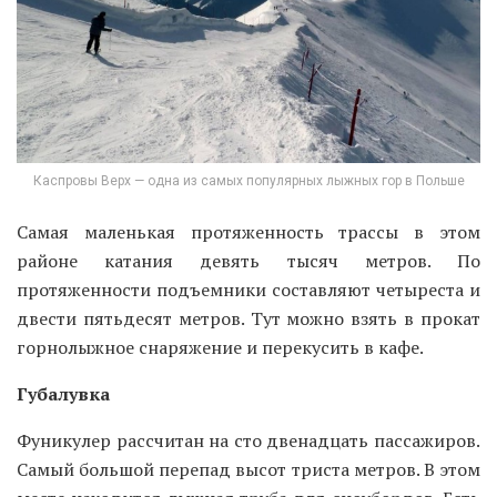
Каспровы Верх — одна из самых популярных лыжных гор в Польше
Самая маленькая протяженность трассы в этом
районе катания девять тысяч метров. По
протяженности подъемники составляют четыреста и
двести пятьдесят метров. Тут можно взять в прокат
горнолыжное снаряжение и перекусить в кафе.
Губалувка
Фуникулер рассчитан на сто двенадцать пассажиров.
Самый большой перепад высот триста метров. В этом