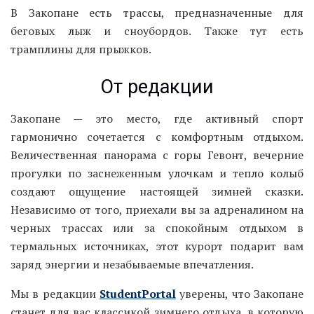
В Закопане есть трассы, предназначенные для
беговых лыж и сноубордов. Также тут есть
трамплины для прыжков.
От редакции
Закопане — это место, где активный спорт
гармонично сочетается с комфортным отдыхом.
Величественная панорама с горы Гевонт, вечерние
прогулки по заснеженным улочкам и тепло колыб
создают ощущение настоящей зимней сказки.
Независимо от того, приехали вы за адреналином на
черных трассах или за спокойным отдыхом в
термальных источниках, этот курорт подарит вам
заряд энергии и незабываемые впечатления.
Мы в редакции
StudentPortal
уверены, что Закопане
станет для вас классикой зимнего отдыха, в которую