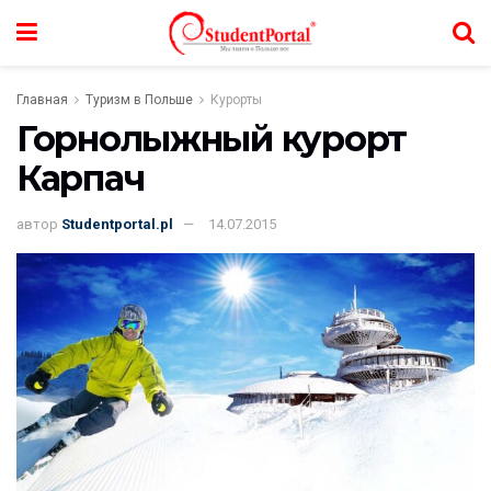
Главная
Туризм в Польше
Курорты
Горнолыжный курорт
Карпач
автор
Studentportal.pl
14.07.2015