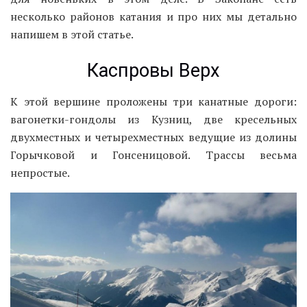
несколько районов катания и про них мы детально
напишем в этой статье.
Каспровы Верх
К этой вершине проложены три канатные дороги:
вагонетки-гондолы из Кузниц, две кресельных
двухместных и четырехместных ведущие из долины
Горычковой и Гонсеницовой. Трассы весьма
непростые.