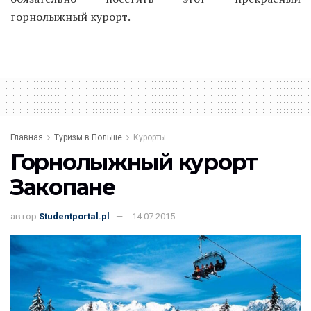
горнолыжный курорт.
Главная
Туризм в Польше
Курорты
Горнолыжный курорт
Закопане
автор
Studentportal.pl
14.07.2015