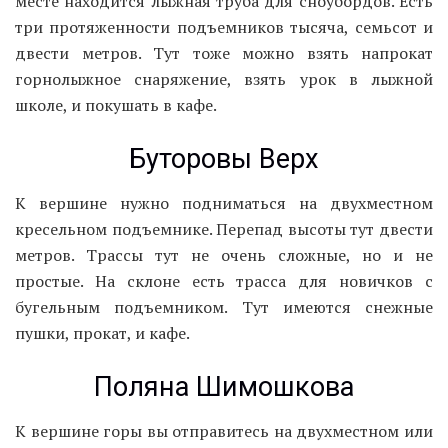
месте находится лыжная труба для сноубордов. Есть
три протяженности подъемников тысяча, семьсот и
двести метров. Тут тоже можно взять напрокат
горнолыжное снаряжение, взять урок в лыжной
школе, и покушать в кафе.
Буторовы Верх
К вершине нужно подниматься на двухместном
кресельном подъемнике. Перепад высоты тут двести
метров. Трассы тут не очень сложные, но и не
простые. На склоне есть трасса для новичков с
бугельным подъемником. Тут имеются снежные
пушки, прокат, и кафе.
Поляна Шимошкова
К вершине горы вы отправитесь на двухместном или