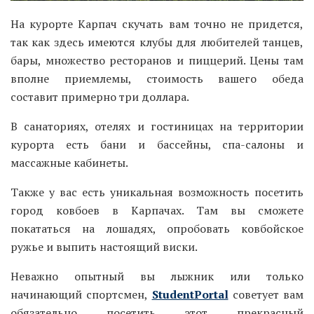
На курорте Карпач скучать вам точно не придется,
так как здесь имеются клубы для любителей танцев,
бары, множество ресторанов и пиццерий. Цены там
вполне приемлемы, стоимость вашего обеда
составит примерно три доллара.
В санаториях, отелях и гостиницах на территории
курорта есть бани и бассейны, спа-салоны и
массажные кабинеты.
Также у вас есть уникальная возможность посетить
город ковбоев в Карпачах. Там вы сможете
покататься на лошадях, опробовать ковбойское
ружье и выпить настоящий виски.
Неважно опытный вы лыжник или только
начинающий спортсмен,
StudentPortal
советует вам
обязательно посетить этот прекрасный