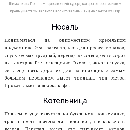
Шимошкова Поляна– горнолыжный курорт, которого неоспоримым
преимуществом являются восхитительный вид на панораму Татр
Носаль
Подниматься на одноместном кресельном
подъемнике. Эта трасса только для профессионалов,
спуск весьма трудный, перепад высоты двести сорок
пять метров. Есть освещение. Около главного спуска,
есть еще пять дорожек для начинающих с самым
большим перепадом высот тридцать три метра.
Прокат, лыжная школа, кафе.
Котельница
Подъем осуществляется на бугельном подъемнике,
трасса предназначена для новичков, так как очень
легкая. Перепад высот сто пятьдесят метров.