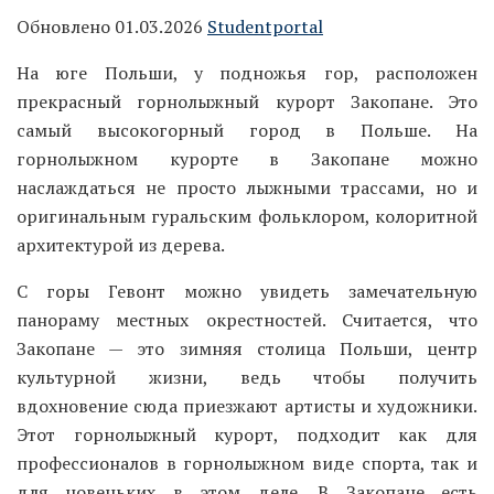
Обновлено 01.03.2026
Studentportal
На юге Польши, у подножья гор, расположен
прекрасный горнолыжный курорт Закопане. Это
самый высокогорный город в Польше. На
горнолыжном курорте в Закопане можно
наслаждаться не просто лыжными трассами, но и
оригинальным гуральским фольклором, колоритной
архитектурой из дерева.
С горы Гевонт можно увидеть замечательную
панораму местных окрестностей. Считается, что
Закопане — это зимняя столица Польши, центр
культурной жизни, ведь чтобы получить
вдохновение сюда приезжают артисты и художники.
Этот горнолыжный курорт, подходит как для
профессионалов в горнолыжном виде спорта, так и
для новеньких в этом деле. В Закопане есть