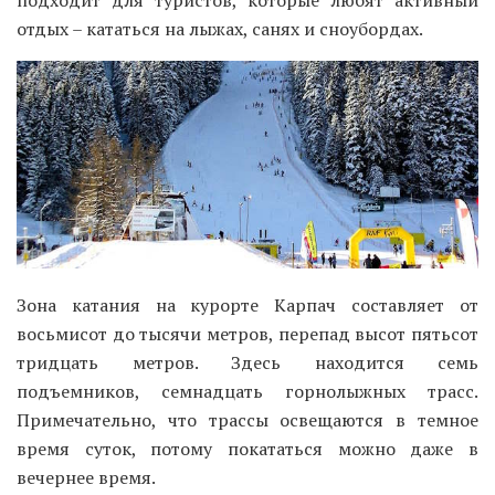
подходит для туристов, которые любят активный
отдых – кататься на лыжах, санях и сноубордах.
Зона катания на курорте Карпач составляет от
восьмисот до тысячи метров, перепад высот пятьсот
тридцать метров. Здесь находится семь
подъемников, семнадцать горнолыжных трасс.
Примечательно, что трассы освещаются в темное
время суток, потому покататься можно даже в
вечернее время.