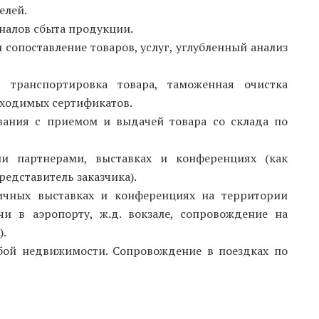
елей.
аналов сбыта продукции.
 сопоставление товаров, услуг, углубленный анализ
: транспортировка товара, таможенная очистка
обходимых сертификатов.
вания с приемом и выдачей товара со склада по
ми партнерами, выставках и конференциях (как
едставитель заказчика).
ичных выставках и конференциях на территории
и в аэропорту, ж.д. вокзале, сопровождение на
).
бой недвижимости. Сопровождение в поездках по