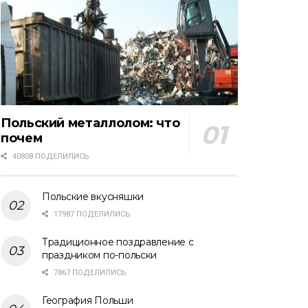
Польский металлолом: что
почем
40808 ПОДЕЛИЛИСЬ
Польские вкусняшки
17987 ПОДЕЛИЛИСЬ
Традиционное поздравление с
праздником по-польски
7867 ПОДЕЛИЛИСЬ
География Польши