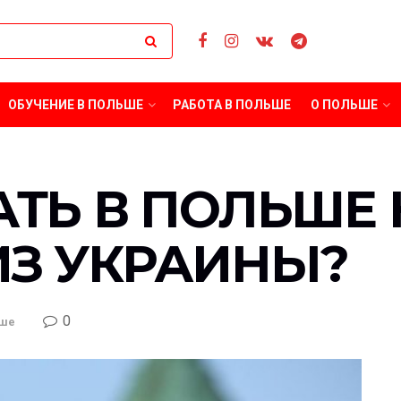
ОБУЧЕНИЕ В ПОЛЬШЕ
РАБОТА В ПОЛЬШЕ
О ПОЛЬШЕ
АТЬ В ПОЛЬШЕ 
ИЗ УКРАИНЫ?
0
ьше