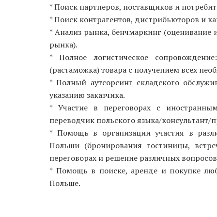
* Поиск партнеров, поставщиков и потребит
* Поиск контрагентов, дистрибьюторов и к
* Анализ рынка, бенчмаркинг (оценивание и
рынка).
* Полное логистическое сопровождение
(растаможка) товара с получением всех не
* Полный аутсорсинг складского обслужи
указанию заказчика.
* Участие в переговорах с иностранны
переводчик польского языка/консультант/пр
* Помощь в организации участия в разл
Польши (бронирования гостиницы, встреч
переговорах и решение различных вопросов
* Помощь в поиске, аренде и покупке лю
Польше.