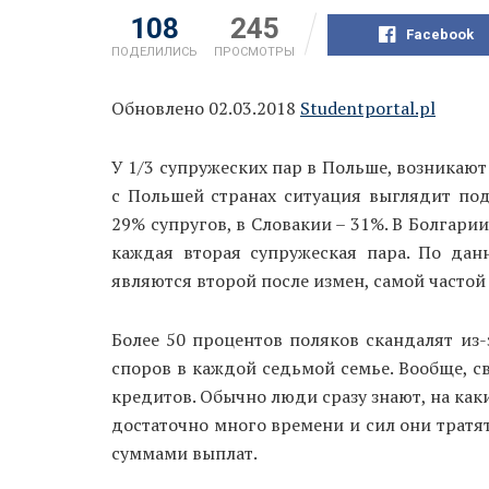
108
245
Facebook
ПОДЕЛИЛИСЬ
ПРОСМОТРЫ
Обновлено 02.03.2018
Studentportal.pl
У 1/3 супружеских пар в Польше, возникают
с Польшей странах ситуация выглядит под
29% супругов, в Словакии – 31%. В Болгарии
каждая вторая супружеская пара. По дан
являются второй после измен, самой частой
Более 50 процентов поляков скандалят из
споров в каждой седьмой семье. Вообще, с
кредитов. Обычно люди сразу знают, на каки
достаточно много времени и сил они тратят
суммами выплат.