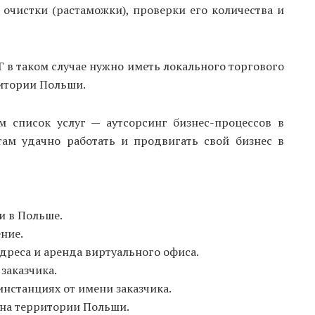
очистки (растаможки), проверки его количества и
 в таком случае нужно иметь локального торгового
ритории Польши.
м список услуг — аутсорсинг бизнес-процессов в
ам удачно работать и продвигать свой бизнес в
и в Польше.
ние.
дреса и аренда виртуального офиса.
заказчика.
нстанциях от имени заказчика.
на территории Польши.