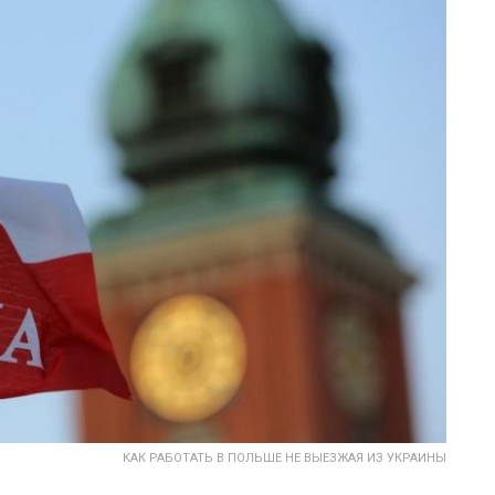
КАК РАБОТАТЬ В ПОЛЬШЕ НЕ ВЫЕЗЖАЯ ИЗ УКРАИНЫ