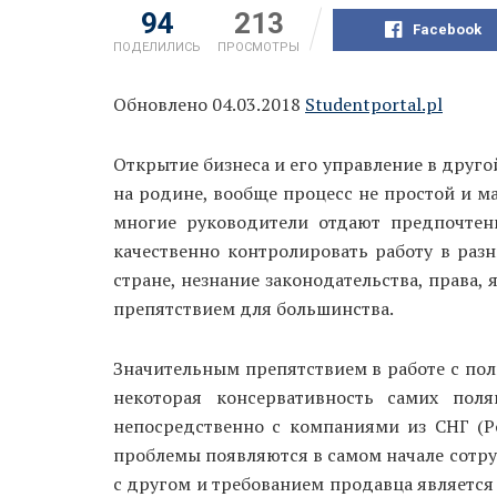
94
213
Facebook
ПОДЕЛИЛИСЬ
ПРОСМОТРЫ
Обновлено 04.03.2018
Studentportal.pl
Открытие бизнеса и его управление в друго
на родине, вообще процесс не простой и ма
многие руководители отдают предпочтен
качественно контролировать работу в разн
стране, незнание законодательства, права,
препятствием для большинства.
Значительным препятствием в работе с пол
некоторая консервативность самих пол
непосредственно с компаниями из СНГ (Рос
проблемы появляются в самом начале сотру
с другом и требованием продавца является 