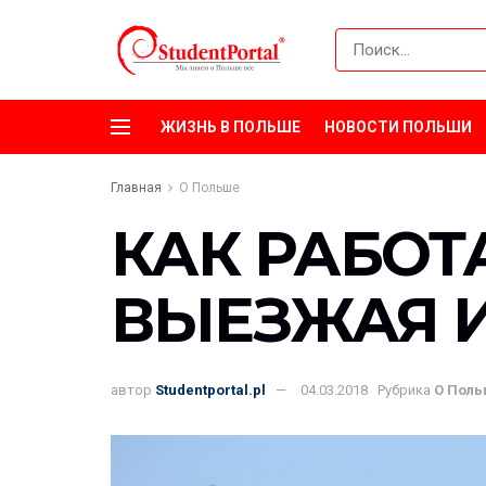
ЖИЗНЬ В ПОЛЬШЕ
НОВОСТИ ПОЛЬШИ
Главная
О Польше
КАК РАБОТ
ВЫЕЗЖАЯ 
автор
Studentportal.pl
04.03.2018
Рубрика
О Пол