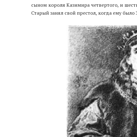
сыном короля Казимира четвертого, и шест
Старый занял свой престол, когда ему было 3