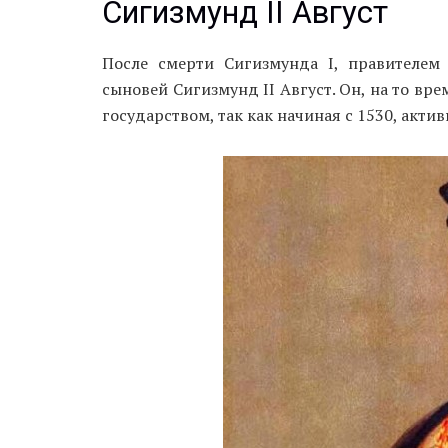
Сигизмунд II Август
После смерти Сигизмунда I, правителем
сыновей Сигизмунд II Август. Он, на то вр
государством, так как начиная с 1530, актив