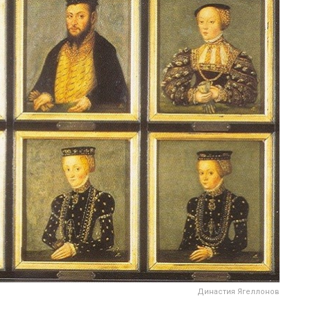
Династия Ягеллонов