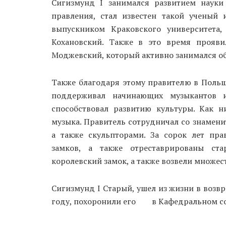
Сигизмунд I занимался развитием науки
правления, стал известен такой ученый
выпускником Краковского университета
Кохановский. Также в это время прояв
Моджевский, который активно занимался о
Также благодаря этому правителю в Польше
поддерживал начинающих музыкантов и
способствовал развитию культуры. Как н
музыка. Правитель сотрудничал со знамен
а также скульпторами. За сорок лет пр
замков, а также отреставрированы ст
королевский замок, а также возвели множес
Сигизмунд I Старый, ушел из жизни в возвр
году, похоронили его в Кафедральном соб