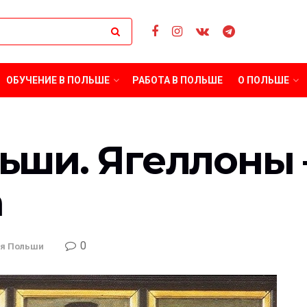
ОБУЧЕНИЕ В ПОЛЬШЕ
РАБОТА В ПОЛЬШЕ
О ПОЛЬШЕ
ьши. Ягеллоны 
а
0
я Польши