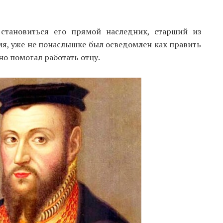
 становиться его прямой наследник, старший из
емя, уже не понаслышке был осведомлен как править
но помогал работать отцу.