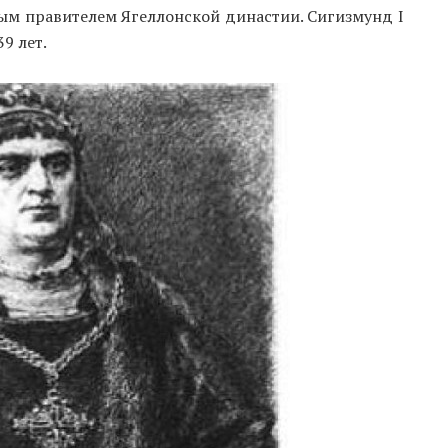
ым правителем Ягеллонской династии. Сигизмунд I
9 лет.