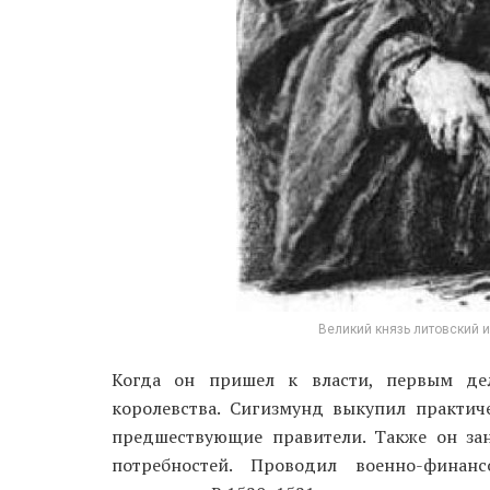
Великий князь литовский и
Когда он пришел к власти, первым де
королевства. Сигизмунд выкупил практич
предшествующие правители. Также он за
потребностей. Проводил военно-финан