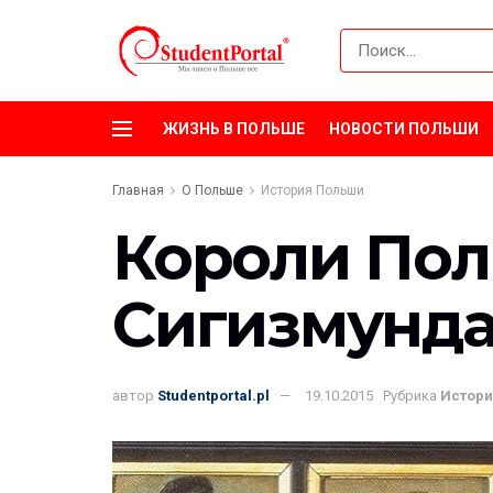
ЖИЗНЬ В ПОЛЬШЕ
НОВОСТИ ПОЛЬШИ
Главная
О Польше
История Польши
Короли Пол
Сигизмунд
автор
Studentportal.pl
19.10.2015
Рубрика
Истори