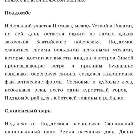
Поддомбе
Небольшой участок Поможа, между Усткой и Ровами,
по сей день остается одним из самых диких
закоулков Балтийского побережья. Поддомбе
славиться своими большими песчаными утесами,
которые достигают высоты двадцати метров. Зимой
пронизывающие ветра и приливы буквально
изрывают береговую линию, создавая живописные
фантастические формы. Сосновые и дубовые леса,
небольшая река, всего один курортный город –
Поддомбе рай для любителей тишины и рыбалки.
Словинский парк
Недалеко от Поддомбья расположен Словинский
национальный парк. Земля песчаных дюн. Дюны