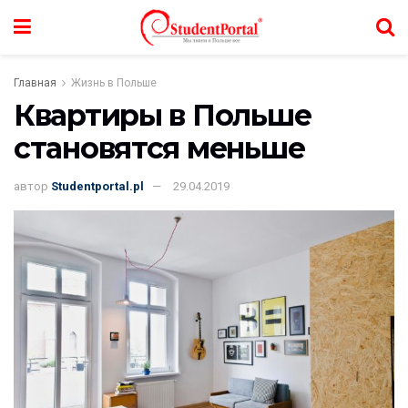
Главная
Жизнь в Польше
Квартиры в Польше
становятся меньше
автор
Studentportal.pl
29.04.2019