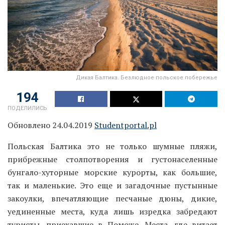
Дикая Балтика. Безлюдное польское побережье
194
ПОДЕЛИЛИСЬ
Обновлено 24.04.2019
Studentportal.pl
Польская Балтика это не только шумные пляжи,
прибрежные столпотворения и густонаселенные
бунгало-хуторные морские курорты, как большие,
так и маленькие. Это еще и загадочные пустынные
закоулки, впечатляющие песчаные дюны, дикие,
уединенные места, куда лишь изредка забредают
туристы, приехавшие в Поможе. Места, где витает