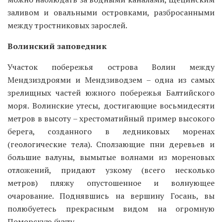
заливом и овальными островками, разбросанными
между тростниковых зарослей.
Волинский заповедник
Участок побережья острова Волин между
Мендзиздроями и Мендзиводзем – одна из самых
зрелищных частей южного побережья Балтийского
моря. Волинские утесы, достигающие восьмидесяти
метров в высоту – хрестоматийный пример высокого
берега, созданного в ледниковых моренах
(геологические тела). Сползающие пни деревьев и
большие валуны, вымытые волнами из мореновых
отложений, придают узкому (всего несколько
метров) пляжу опустошенное и волнующее
очарование. Поднявшись на вершину Госань, вы
полюбуетесь прекрасным видом на огромную
Поморскую бухту.