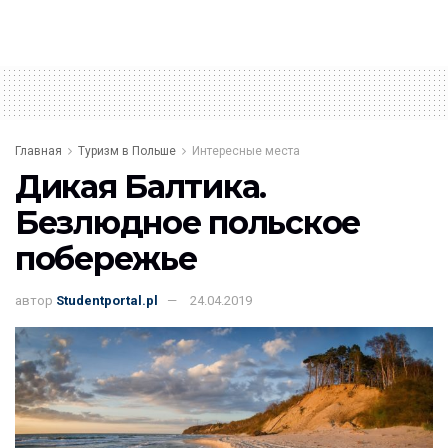
Главная
Туризм в Польше
Интересные места
Дикая Балтика.
Безлюдное польское
побережье
автор
Studentportal.pl
24.04.2019