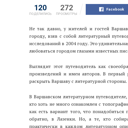
120
272
Facebook
ПОДЕЛИЛИСЬ
ПРОСМОТРЫ
Не так давно, у жителей и гостей Варша
городу, взяв с собой литературный путев
исследований в 2004 году. Это удивительна
любоваться городом глазами известных писа
Выглядит этот путеводитель как своеобр
произведений и имен авторов. В первый р
раскрыть Варшаву с литературной стороны.
В Варшавском литературном путеводителе,
кто хоть не много ознакомлен с топографи
как есть вариант того, что понадобиться 
обратно, в Лазенки. Но, а те, кто соби
практически в каждом литературном опис