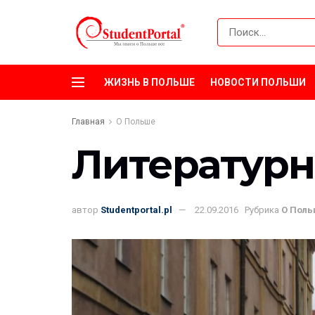
ЖИЗНЬ В ПОЛЬШЕ
НОВОСТИ ПОЛЬШИ
Главная
О Польше
Литературн
автор
Studentportal.pl
22.09.2016
Рубрика
О Пол