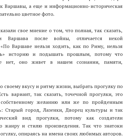
ок Варшавы, а еще и информационно-историческая
язательно цветное фото.
азали свое мнение о том, что полная, так сказать,
ми Варшава после войны, отличается некой
 «По Варшаве нельзя ходить, как по Риму, нельзя
ать» историю и подышать прошлым, потому что
е нет, оно живет в нашем сознании, памяти,
 своему вкусу и ритму жизни, выбрать прогулку по
ть вариант, так сказать, точечной прогулки, это
 собственному желанию или же по пройденным
: Старый город, Лазенки, Дворец культуры и так
ческий вид прогулки, потому как создатели
о жанру и стилю произведения. Так что знатоки
огулку, опираясь на имена своих любимых авторов.