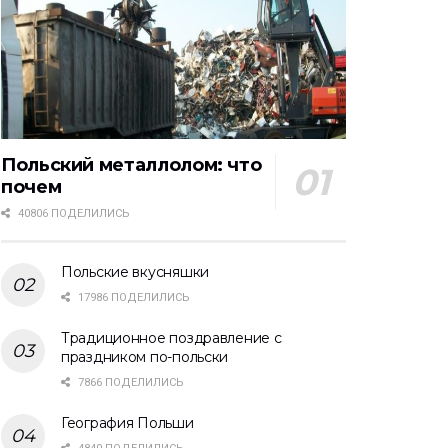
Польский металлолом: что
почем
40806 ПОДЕЛИЛИСЬ
Польские вкусняшки
17986 ПОДЕЛИЛИСЬ
Традиционное поздравление с
праздником по-польски
7866 ПОДЕЛИЛИСЬ
География Польши