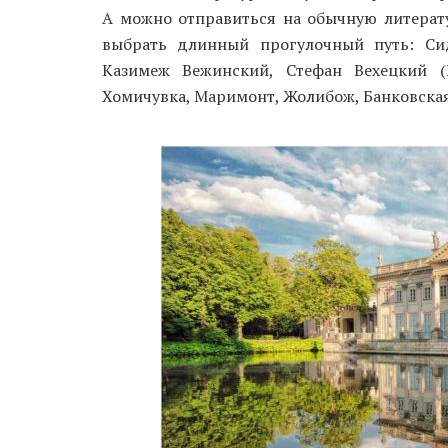
А можно отправиться на обычную литерат
выбрать длинный прогулочный путь: Си
Казимеж Вежинский, Стефан Вехецкий 
Хомичувка, Маримонт, Жолибож, Банковская