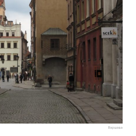
Варшава