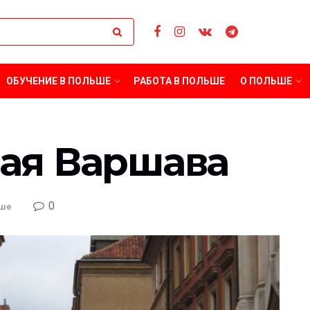
ОБУЧЕНИЕ В ПОЛЬШЕ
РАБОТА В ПОЛЬШЕ
О ПОЛЬШЕ
ая Варшава
0
ьше