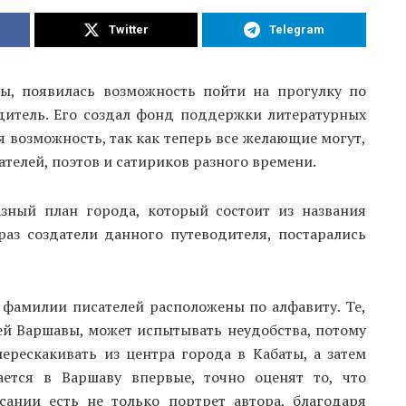
Twitter
Telegram
вы, появилась возможность пойти на прогулку по
одитель. Его создал фонд поддержки литературных
я возможность, так как теперь все желающие могут,
телей, поэтов и сатириков разного времени.
азный план города, который состоит из названия
аз создатели данного путеводителя, постарались
 фамилии писателей расположены по алфавиту. Те,
ей Варшавы, может испытывать неудобства, потому
перескакивать из центра города в Кабаты, а затем
рается в Варшаву впервые, точно оценят то, что
ании есть не только портрет автора, благодаря