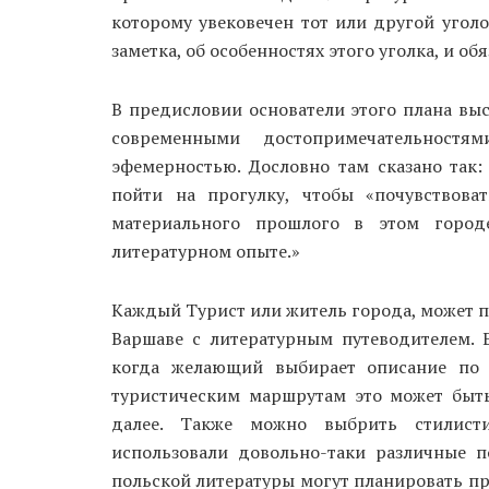
которому увековечен тот или другой угол
заметка, об особенностях этого уголка, и об
В предисловии основатели этого плана выск
современными достопримечательностя
эфемерностью. Дословно там сказано так:
пойти на прогулку, чтобы «почувствов
материального прошлого в этом город
литературном опыте.»
Каждый Турист или житель города, может по
Варшаве с литературным путеводителем. Ес
когда желающий выбирает описание по
туристическим маршрутам это может быть
далее. Также можно выбрить стилисти
использовали довольно-таки различные п
польской литературы могут планировать пр