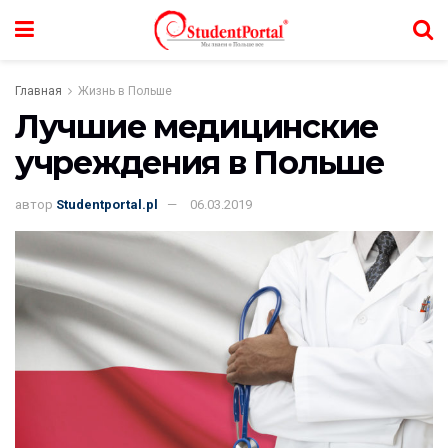
Главная
Жизнь в Польше
Лучшие медицинские
учреждения в Польше
автор
Studentportal.pl
06.03.2019