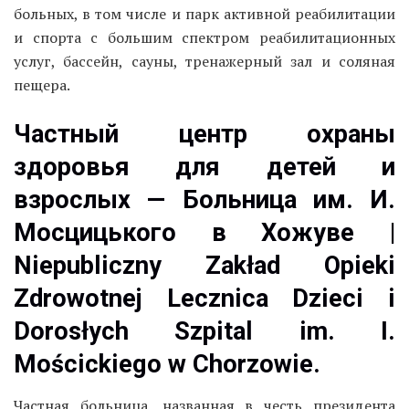
больных, в том числе и парк активной реабилитации
и спорта с большим спектром реабилитационных
услуг, бассейн, сауны, тренажерный зал и соляная
пещера.
Частный центр охраны
здоровья для детей и
взрослых — Больница им. И.
Мосцицького в Хожуве |
Niepubliczny Zakład Opieki
Zdrowotnej Lecznica Dzieci i
Dorosłych Szpital im. I.
Mościckiego w Chorzowie.
Частная больница, названная в честь президента