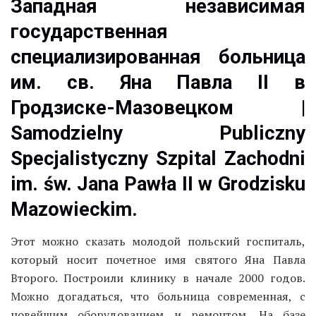
Западная независимая
государственная
специализированная больница
им. св. Яна Павла II в
Гродзиске-Мазовецком |
Samodzielny Publiczny
Specjalistyczny Szpital Zachodni
im. św. Jana Pawła II w Grodzisku
Mazowieckim.
Этот можно сказать молодой польский госпиталь,
который носит почетное имя святого Яна Павла
Второго. Построили клинику в начале 2000 годов.
Можно догадаться, что больница современная, с
новейшим оборудованием и ремонтом. На базе