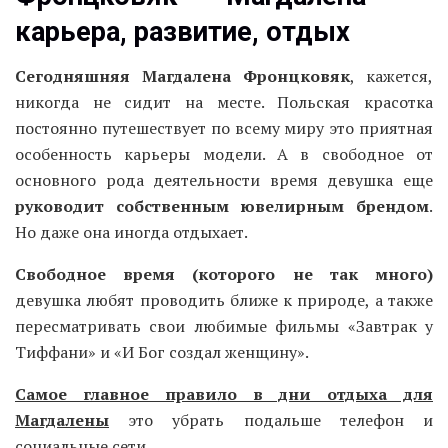
карьера, развитие, отдых
Сегодняшняя Магдалена Фронцковяк
, кажется,
никогда не сидит на месте. Польская красотка
постоянно путешествует по всему миру это приятная
особенность карьеры модели. А в свободное от
основного рода деятельности время девушка еще
руководит собственным ювелирным брендом
.
Но даже она иногда отдыхает.
Свободное время (которого не так много)
девушка любят проводить ближе к природе, а также
пересматривать свои любимые фильмы «Завтрак у
Тиффани» и «И Бог создал женщину».
Самое главное правило в дни отдыха для
Магдалены
это убрать подальше телефон и
социальные сети.