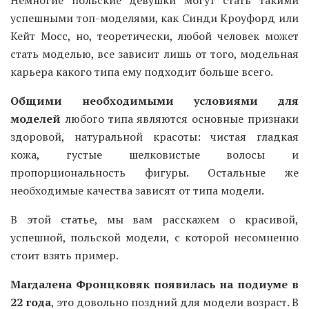
Немногие польские девушки могут стать такими
успешными топ-моделями, как Синди Кроуфорд или
Кейт Мосс, но, теоретически, любой человек может
стать моделью, все зависит лишь от того, модельная
карьера какого типа ему подходит больше всего.
Общими необходимыми условиями для
моделей
любого типа являются основные признаки
здоровой, натуральной красоты: чистая гладкая
кожа, густые шелковистые волосы и
пропорциональность фигуры. Остальные же
необходимые качества зависят от типа модели.
В этой статье, мы вам расскажем о красивой,
успешной, польской модели, с которой несомненно
стоит взять пример.
Магдалена Фронцковяк появилась на подиуме в
22 года
, это довольно поздний для модели возраст. В