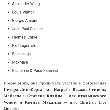
Alexander Wang
Louis Vuitton
Giorgio Armani
Jean Paul Gaultier
Hermés, Chloé
Karl Lagerfeld
Balenciaga
MaxMara
Blumarine & Paco Rabanne
Кроме этого, она принимала участие в фотосессиях
Петера Линдберга для Harper’s Bazaar
,
Стивена
Майзела
и
Стивена Кляйна
— для
итальянского
Vogue
, и
Крейга Макдина
— для Christian Dior
Lingerie.