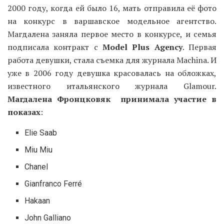
2000 году, когда ей было 16, мать отправила её фото
на конкурс в варшавское модельное агентство.
Магдалена заняла первое место в конкурсе, и семья
подписала контракт с
Model Plus Agency
. Первая
работа девушки, стала съемка для журнала Machina. И
уже в 2006 году девушка красовалась на обложках,
известного итальянского журнала Glamour.
Магдалена Фронцковяк принимала участие в
показах
:
Elie Saab
Miu Miu
Chanel
Gianfranco Ferré
Hakaan
John Galliano