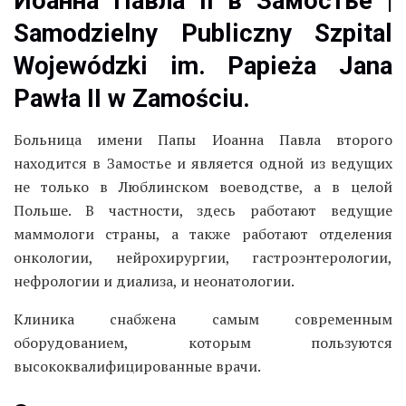
Иоанна Павла II в Замостье |
Samodzielny Publiczny Szpital
Wojewódzki im. Papieża Jana
Pawła II w Zamościu.
Больница имени Папы Иоанна Павла второго
находится в Замостье и является одной из ведущих
не только в Люблинском воеводстве, а в целой
Польше. В частности, здесь работают ведущие
маммологи страны, а также работают отделения
онкологии, нейрохирургии, гастроэнтерологии,
нефрологии и диализа, и неонатологии.
Клиника снабжена самым современным
оборудованием, которым пользуются
высококвалифицированные врачи.