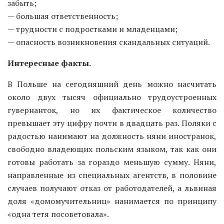
забыть;
— большая ответственность;
— трудности с подростками и младенцами;
— опасность возникновения скандальных ситуаций.
Интересные факты.
В Польше на сегодняшний день можно насчитать
около двух тысяч официально трудоустроенных
гувернанток, но их фактическое количество
превышает эту цифру почти в двадцать раз. Поляки с
радостью нанимают на должность няни иностранок,
свободно владеющих польским языком, так как они
готовы работать за гораздо меньшую сумму. Няни,
направленные из специальных агентств, в половине
случаев получают отказ от работодателей, а львиная
доля «домомучительниц» нанимается по принципу
«одна тетя посоветовала».