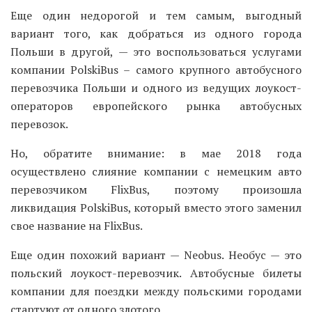
Еще один недорогой и тем самым, выгодный
вариант того, как добраться из одного города
Польши в другой, — это воспользоваться услугами
компании PolskiBus – самого крупного автобусного
перевозчика Польши и одного из ведущих лоукост-
операторов европейского рынка автобусных
перевозок.
Но, обратите внимание: в мае 2018 года
осуществлено слияние компании с немецким авто
перевозчиком FlixBus, поэтому произошла
ликвидация PolskiBus, который вместо этого заменил
свое название на FlixBus.
Еще один похожий вариант — Neobus. Необус — это
польский лоукост-перевозчик. Автобусные билеты
компании для поездки между польскими городами
стартуют от одного злотого.