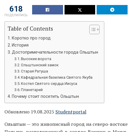
303
ПОДЕЛИЛИСЬ
Table of Contents
Коротко про город
История
Достопримечательности города Ольштын
Высокие ворота
Ольштынский замок
Старая Ратуша
Кафедральная базилика Святого Якуба
Костел Святого сердца Иисуса
Планетарий
Почему стоит посетить Ольштын
Обновлено 19.08.2025
Studentportal
Ольштын — это живописный город на северо-востоке
Польши, расположенный в сердце Вармии и Мазур.