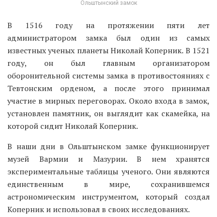
Ольштынский замок
В 1516 году на протяжении пяти лет
администратором замка был один из самых
известных ученых планеты Николай Коперник. В 1521
году, он был главным организатором
оборонительной системы замка в противостояниях с
Тевтонским орденом, а после этого принимал
участие в мирных переговорах. Около входа в замок,
установлен памятник, он выглядит как скамейка, на
которой сидит Николай Коперник.
В наши дни в Ольштынском замке функционирует
музей Вармии и Мазурии. В нем хранятся
экспериментальные таблицы ученого. Они являются
единственным в мире, сохранившемся
астрономическим инструментом, который создал
Коперник и использовал в своих исследованиях.