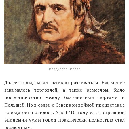
Владислав Ягелло
Далее город начал активно развиваться. Население
занималось торговлей, а также ремеслом, было
посредничество между балтийскими портами и
Польшей. Но в связи с Северной войной процветание
города остановилось. А в 1710 году из-за страшной
эпидемии чумы город практически полностью стал
безлюдным.