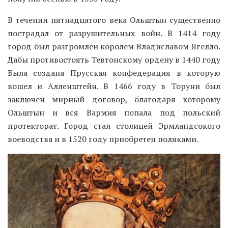
В течении пятнадцатого века Ольштын существенно
пострадал от разрушительных войн. В 1414 году
город был разгромлен королем Владиславом Ягелло.
Дабы противостоять Тевтонскому ордену в 1440 году
Была создана Прусская конфедерация в которую
вошел и Алленштейн. В 1466 году в Торуни был
заключен мирный договор, благодаря которому
Ольштын и вся Вармия попала под польский
протекторат. Город стал столицей Эрмландсокого
воеводства и в 1520 году приобретен поляками.