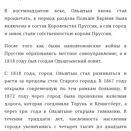
В восемнадцатом веке, Ольштын вновь стал
процветать, в период раздела Польши Вармия была
включена в состав Королевства Пруссия, а сам город
и замок стали собственностью короля Пруссии.
После того как были наполеоновские войны в
Пруссии образовались местное самоуправление, а в
1818 году был создан Ольштынский повят.
С 1818 года, город Ольштын стал развиваться и
расти за пределы стен Старого города. В 1867 году
открыли современную по тем рамкам больницу. В
1872 году через город была проложена железная
дорога, которая соединяла Торунь и Кёнигсберг, а
через три года в Ольштыне открыли гимназию. В
течения тридцати лет, численность населения
города увеличилась с четырех тысяч до двадцати