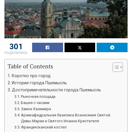
303
ПОДЕЛИЛИСЬ
Table of Contents
Коротко про город
История города Пшемысль
Достопримечательности города Пшемысль
Рыночная площадь
Башня с часами
Замок Казимира
Архикафедральная базилика Вознесения Святой
Девы Марии и Святого Иоанна Крестителя
Францинсканский костел