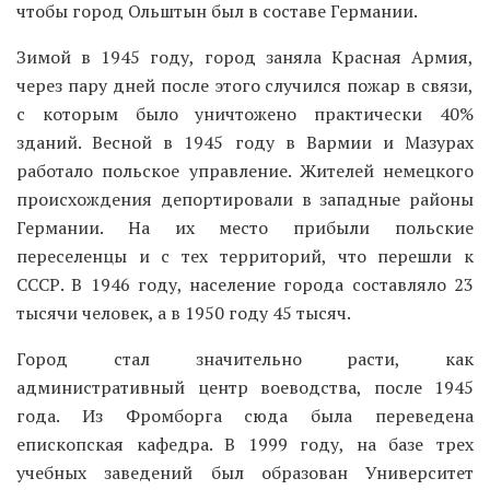
чтобы город Ольштын был в составе Германии.
Зимой в 1945 году, город заняла Красная Армия,
через пару дней после этого случился пожар в связи,
с которым было уничтожено практически 40%
зданий. Весной в 1945 году в Вармии и Мазурах
работало польское управление. Жителей немецкого
происхождения депортировали в западные районы
Германии. На их место прибыли польские
переселенцы и с тех территорий, что перешли к
СССР. В 1946 году, население города составляло 23
тысячи человек, а в 1950 году 45 тысяч.
Город стал значительно расти, как
административный центр воеводства, после 1945
года. Из Фромборга сюда была переведена
епископская кафедра. В 1999 году, на базе трех
учебных заведений был образован Университет