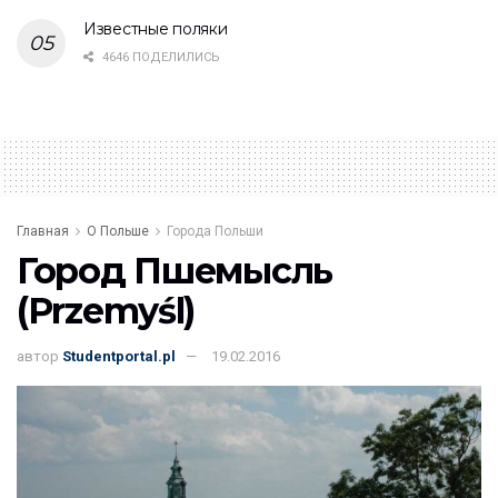
Известные поляки
4646 ПОДЕЛИЛИСЬ
Главная
О Польше
Города Польши
Город Пшемысль
(Przemyśl)
автор
Studentportal.pl
19.02.2016