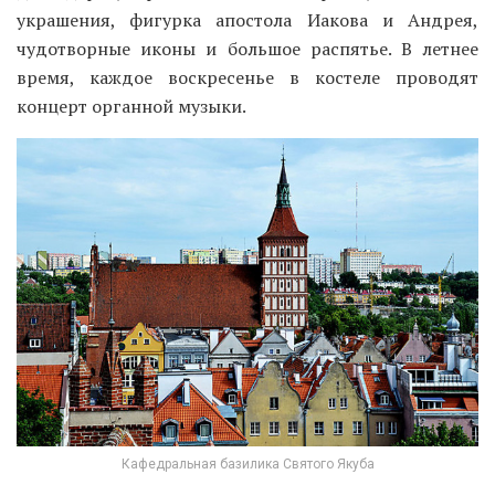
украшения, фигурка апостола Иакова и Андрея,
чудотворные иконы и большое распятье. В летнее
время, каждое воскресенье в костеле проводят
концерт органной музыки.
Кафедральная базилика Святого Якуба