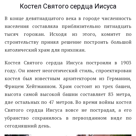
Костел Святого сердца Иисуса
В конце девятнадцатого века в городе численность
населения составляла приблизительно пятнадцать
тысяч горожан. Исходя из этого, комитет по
строительству принял решение построить большой
католический храм для прихожан.
Костел Святого сердца Иисуса построили в 1903
году. Он имеет неоготический стиль, спроектирован
костел был известным архитектором из Германии,
Фрицем Хейтманном. Храм состоит из трех башен,
высота самой высокой башни составляет 83 метра,
две остальных по 47 метров. Во время войны костел
Святого сердца Иисуса вовсе не пострадал, а его
убранство сохранилось в первозданном виде по
сегодняшний день.