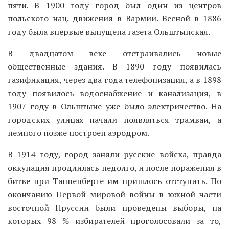
пяти. В 1900 году город был один из центров
польского нац. движения в Вармии. Весной в 1886
году была впервые выпущена газета Ольштынская.
В двадцатом веке отстраивались новые
общественные здания. В 1890 году появилась
газификация, через два года телефонизация, а в 1898
году появилось водоснабжение и канализация, в
1907 году в Ольштыне уже было электричество. На
городских улицах начали появляться трамваи, а
немного позже построен аэродром.
В 1914 году, город заняли русские войска, правда
оккупация продлилась недолго, и после поражения в
битве при Танненберге им пришлось отступить. По
окончанию Первой мировой войны в южной части
восточной Пруссии были проведены выборы, на
которых 98 % избирателей проголосовали за то,