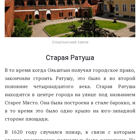
Ольштынский замок
Старая Ратуша
В то время когда Ольштын получил городское право,
закончили строить Ратушу, это было в во второй
половине четырнадцатого века. Старая Ратуша
находится в центре города на улице под названием
Старее Място. Она была построена в стиле барокко, и
в то время это было одно крыло на юго-западной
стороне площади.
В 1620 году случился пожар, в связи с которым
здание практически полностью было разрушено. На