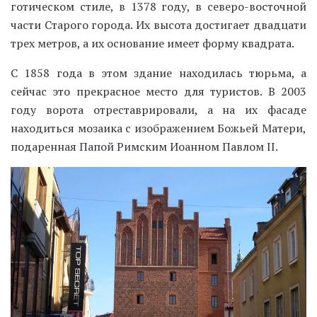
готическом стиле, в 1378 году, в северо-восточной
части Старого города. Их высота достигает двадцати
трех метров, а их основание имеет форму квадрата.
С 1858 года в этом здание находилась тюрьма, а
сейчас это прекрасное место для туристов. В 2003
году ворота отреставрировали, а на их фасаде
находиться мозаика с изображением Божьей Матери,
подаренная Папой Римским Иоанном Павлом II.