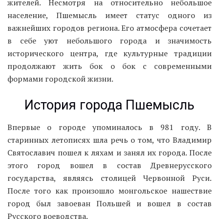
жителей. Несмотря на относительно небольшое
население, Пшемысль имеет статус одного из
важнейших городов региона. Его атмосфера сочетает
в себе уют небольшого города и значимость
исторического центра, где культурные традиции
продолжают жить бок о бок с современными
формами городской жизни.
История города Пшемысль
Впервые о городе упоминалось в 981 году. В
старинных летописях шла речь о том, что Владимир
Святославич пошел к ляхам и занял их города. После
этого город вошел в состав Древнерусского
государства, являясь столицей Червонной Руси.
После того как произошло монгольское нашествие
город был завоеван Польшей и вошел в состав
Русского воеводства.