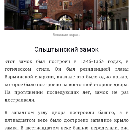
Высокие ворота
Ольштынский замок
Этот замок был построен в 1346-1353 годах, в
готическом стиле. Он был резиденцией главы
Варминской епархии, вначале это было одно крыло,
которое было построено на восточной стороне двора.
На протяжении последующих лет, замок не раз
достраивали.
В западном углу двора построили башню, а в
пятнадцатом веке было достроено западное крыло
замка. В шестнадцатом веке башню переделали, она