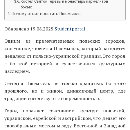
Костел Святой Терезы и монастырь кармелитов
босых
Почему стоит посетить Пшемысль
Обновлено 19.08.2025
Studentportal
Одним из примечательных польских городов,
конечно же, является Пшемышль, который находится
недалеко от польско-украинской границы. Это город
с богатой историей и существенным культурным
наследием.
Сегодня Пшемысль не только хранитель богатого
прошлого, но и живой, динамичный центр, где
традиции соседствуют с современностью.
Город поражает сочетанием культур: польской,
украинской, еврейской и австрийской, что делает его
своеобразным мостом между Восточной и Западной