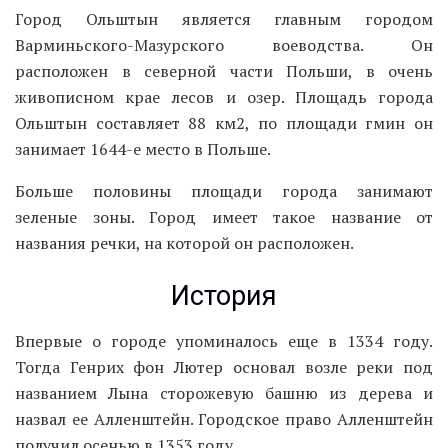
Город Ольштын является главным городом
Варминьского-Мазурского воеводства. Он
расположен в северной части Польши, в очень
живописном крае лесов и озер. Площадь города
Ольштын составляет 88 км2, по площади гмин он
занимает 1644-е место в Польше.
Больше половины площади города занимают
зеленые зоны. Город имеет такое название от
названия речки, на которой он расположен.
История
Впервые о городе упоминалось еще в 1334 году.
Тогда Генрих фон Лютер основал возле реки под
названием Лына сторожевую башню из дерева и
назвал ее Алленштейн. Городское право Алленштейн
получил осенью в 1353 году.