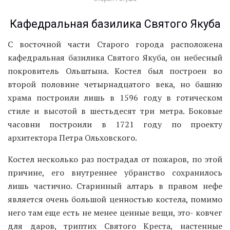
Кафедральная базилика Святого Якуба
С восточной части Старого города расположена
кафедральная базилика Святого Якуба, он небесный
покровитель Ольштына. Костел был построен во
второй половине четырнадцатого века, но башню
храма построили лишь в 1596 году в готическом
стиле и высотой в шестьдесят три метра. Боковые
часовни построили в 1721 году по проекту
архитектора Петра Ольховского.
Костел несколько раз пострадал от пожаров, по этой
причине, его внутреннее убранство сохранилось
лишь частично. Старинный алтарь в правом нефе
является очень большой ценностью костела, помимо
него там еще есть не менее ценные вещи, это- ковчег
для даров, триптих Святого Креста, настенные