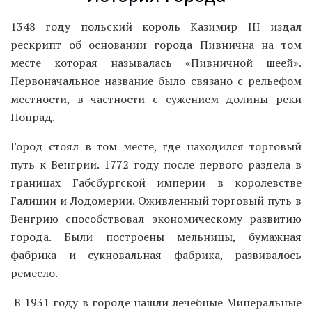
1348 году польский король Казимир ІІІ издал
рескрипт об основании города Пивнична на том
месте которая называлась «Пивничной шеей».
Первоначальное название было связано с рельефом
местности, в частности с сужением долины реки
Попрад.
Город стоял в том месте, где находился торговый
путь к Венгрии. 1772 году после первого раздела в
границах Габсбургской империи в королевстве
Галиции и Лодомерии. Оживленный торговый путь в
Венгрию способствовал экономическому развитию
города. Были построены мельницы, бумажная
фабрика и сукновальная фабрика, развивалось
ремесло.
В 1931 году в городе нашли лечебные Минеральные