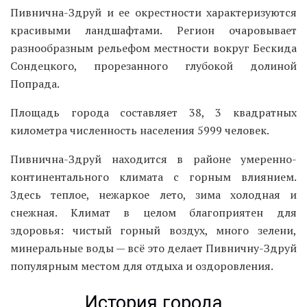
Пивнична-Здруй и ее окрестности характеризуются
красивыми ландшафтами. Регион очаровывает
разнообразным рельефом местности вокруг Бескида
Сондецкого, прорезанного глубокой долиной
Попрада.
Площадь города составляет 38, 3 квадратных
километра численность населения 5999 человек.
Пивнична-Здруй находится в районе умеренно-
континентального климата с горным влиянием.
Здесь теплое, нежаркое лето, зима холодная и
снежная. Климат в целом благоприятен для
здоровья: чистый горный воздух, много зелени,
минеральные воды — всё это делает Пивничну-Здруй
популярным местом для отдыха и оздоровления.
История города