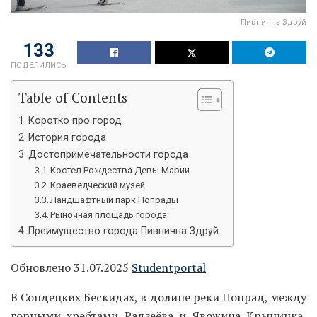
Пивнична Здруй
133
ПОДЕЛИЛИСЬ
Table of Contents
Коротко про город
История города
Достопримечательности города
Костел Рождества Девы Марии
Краеведческий музей
Ландшафтный парк Попрады
Рыночная площадь города
Преимущество города Пивнична Здруй
Обновлено 31.07.2025
Studentportal
В Сондецких Бескидах, в долине реки Попрад, между
горными хребтами Радзеёва и Явожина Крыницка,