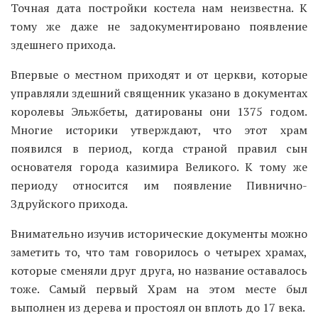
Точная дата постройки костела нам неизвестна. К
тому же даже не задокументировано появление
здешнего прихода.
Впервые о местном приходят и от церкви, которые
управляли здешний священник указано в документах
королевы Эльжбеты, датированы они 1375 годом.
Многие историки утверждают, что этот храм
появился в период, когда страной правил сын
основателя города казимира Великого. К тому же
периоду относится им появление Пивнично-
Здруйского прихода.
Внимательно изучив исторические документы можно
заметить то, что там говорилось о четырех храмах,
которые сменяли друг друга, но название оставалось
тоже. Самый первый Храм на этом месте был
выполнен из дерева и простоял он вплоть до 17 века.