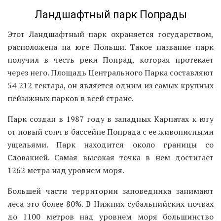
Ландшафтный парк Попрады
Этот Ландшафтный парк охраняется государством,
расположена на юге Польши. Такое название парк
получил в честь реки Попрад, которая протекает
через него. Площадь Центрального Парка составляют
54 212 гектара, он является одним из самых крупных
пейзажных парков в всей стране.
Парк создан в 1987 году в западных Карпатах к югу
от новый сонч в бассейне Попрада с ее живописными
ущельями. Парк находится около границы со
Словакией. Самая высокая точка в нем достигает
1262 метра над уровнем моря.
Большей части территории заповедника занимают
леса это более 80%. В Нижних субальпийских почвах
до 1100 метров над уровнем моря большинство