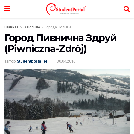
Главная
О Польше
Города Польши
Город Пивнична Здруй
(Piwniczna-Zdrój)
автор
Studentportal.pl
30.04.2016