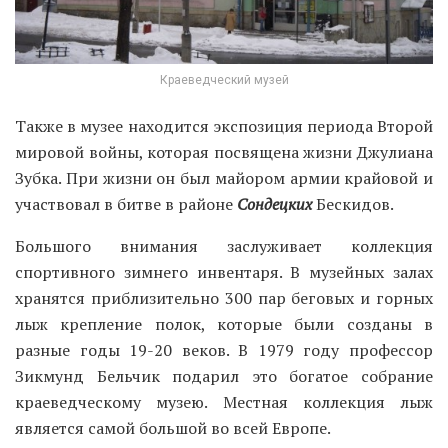
Краеведческий музей
Также в музее находится экспозиция периода Второй
мировой войны, которая посвящена жизни Джулиана
Зубка. При жизни он был майором армии крайовой и
участвовал в битве в районе
Сондецких
Бескидов.
Большого внимания заслуживает коллекция
спортивного зимнего инвентаря. В музейных залах
хранятся приблизительно 300 пар беговых и горных
лыж крепление полок, которые были созданы в
разные годы 19-20 веков. В 1979 году профессор
Зикмунд Бельчик подарил это богатое собрание
краеведческому музею. Местная коллекция лыж
является самой большой во всей Европе.