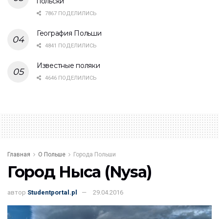
польски
7867 ПОДЕЛИЛИСЬ
География Польши
4841 ПОДЕЛИЛИСЬ
Известные поляки
4646 ПОДЕЛИЛИСЬ
Главная
О Польше
Города Польши
Город Ныса (Nysa)
автор
Studentportal.pl
29.04.2016