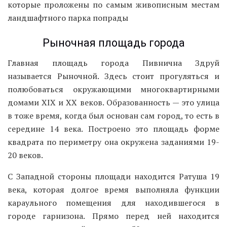
которые проложены по самым живописным местам
ландшафтного парка попрады
Рыночная площадь города
Главная площадь города Пивнична Здруй
называется Рыночной. Здесь стоит прогуляться и
полюбоваться окружающими многоквартирными
домами XIX и XX веков. Образованность — это улица
в тоже время, когда был основан сам город, то есть в
середине 14 века. Построено это площадь форме
квадрата по периметру она окружена заданиями 19-
20 веков.
С Западной стороны площади находится Ратуша 19
века, которая долгое время выполняла функции
караульного помещения для находившегося в
городе гарнизона. Прямо перед ней находится