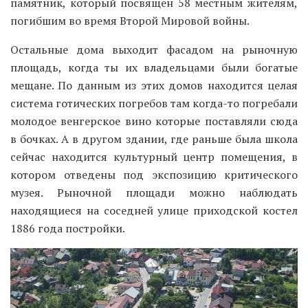
памятник, который посвящен 58 местным жителям,
погибшим во время Второй Мировой войны.
Остальные дома выходит фасадом на рыночную
площадь, когда ты их владельцами были богатые
мещане. По данным из этих домов находится целая
система готических погребов там когда-то погребали
молодое венгерское вино которые поставляли сюда
в бочках. А в другом здании, где раньше была школа
сейчас находится культурный центр помещения, в
котором отведены под экспозицию критического
музея. Рыночной площади можно наблюдать
находящиеся на соседней улице приходской костел
1886 года постройки.