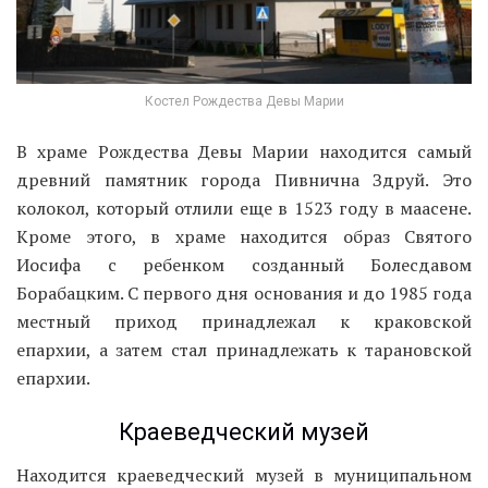
Костел Рождества Девы Марии
В храме Рождества Девы Марии находится самый
древний памятник города Пивнична Здруй. Это
колокол, который отлили еще в 1523 году в маасене.
Кроме этого, в храме находится образ Святого
Иосифа с ребенком созданный Болесдавом
Борабацким. С первого дня основания и до 1985 года
местный приход принадлежал к краковской
епархии, а затем стал принадлежать к тарановской
епархии.
Краеведческий музей
Находится краеведческий музей в муниципальном