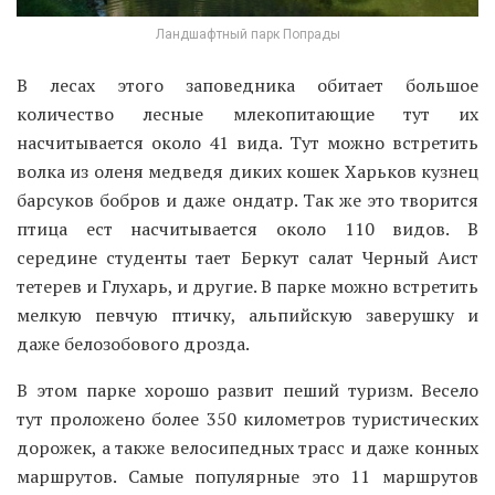
Ландшафтный парк Попрады
В лесах этого заповедника обитает большое
количество лесные млекопитающие тут их
насчитывается около 41 вида. Тут можно встретить
волка из оленя медведя диких кошек Харьков кузнец
барсуков бобров и даже ондатр. Так же это творится
птица ест насчитывается около 110 видов. В
середине студенты тает Беркут салат Черный Аист
тетерев и Глухарь, и другие. В парке можно встретить
мелкую певчую птичку, альпийскую заверушку и
даже белозобового дрозда.
В этом парке хорошо развит пеший туризм. Весело
тут проложено более 350 километров туристических
дорожек, а также велосипедных трасс и даже конных
маршрутов. Самые популярные это 11 маршрутов