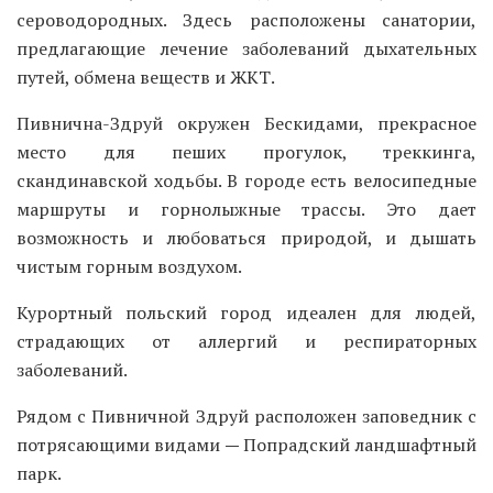
сероводородных. Здесь расположены санатории,
предлагающие лечение заболеваний дыхательных
путей, обмена веществ и ЖКТ.
Пивнична-Здруй окружен Бескидами, прекрасное
место для пеших прогулок, треккинга,
скандинавской ходьбы. В городе есть велосипедные
маршруты и горнолыжные трассы. Это дает
возможность и любоваться природой, и дышать
чистым горным воздухом.
Курортный польский город идеален для людей,
страдающих от аллергий и респираторных
заболеваний.
Рядом с Пивничной Здруй расположен заповедник с
потрясающими видами
—
Попрадский ландшафтный
парк.