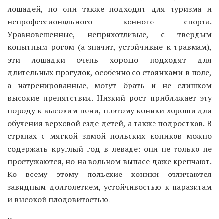
лошадей, но они также подходят для туризма и
непрофессионального конного спорта.
Уравновешенные, неприхотливые, с твердым
копытным рогом (а значит, устойчивые к травмам),
эти лошадки очень хорошо подходят для
длительных прогулок, особенно со стоянками в поле,
а натренированные, могут брать и не слишком
высокие препятствия. Низкий рост приближает эту
породу к высоким пони, поэтому коники хороши для
обучения верховой езде детей, а также подростков. В
странах с мягкой зимой польских коников можно
содержать круглый год в леваде: они не только не
простужаются, но на вольном выпасе даже крепчают.
Ко всему этому польские коники отличаются
завидным долголетием, устойчивостью к паразитам
и высокой плодовитостью.