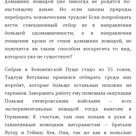
домашних лошадей уже никогда не родятся по-
настоящему дикие. Но если законы природы
перебороть человеческим трудом! Если попробовать
вести селекционный отбор не в направлении
большей одомашненности, а в направлении
очищения крови от генов домашних лошадей, не
получится ли таким способом воскресить то вид,
которого уже не существует?
Собрав в Беловежской Пуще стадо из 35 голов,
Тадеуш Ветуляны принялся отбирать среди них
жеребят, которые больше остальных похожих на
тарпанов. Завершить работу ему помешала оккупация
Польши гитлеровскими войсками — всех
экспериментальных лошадей тогда вывезли в
Германию. К счастью, там они попали в руки к
талантливым немецким натуралистам — братьям
Лутцу и Гейнцу Хек. Они, так же как и польские