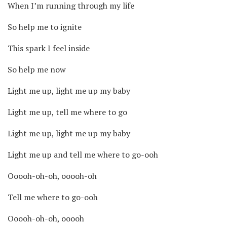
When I’m running through my life
So help me to ignite
This spark I feel inside
So help me now
Light me up, light me up my baby
Light me up, tell me where to go
Light me up, light me up my baby
Light me up and tell me where to go-ooh
Ooooh-oh-oh, ooooh-oh
Tell me where to go-ooh
Ooooh-oh-oh, ooooh