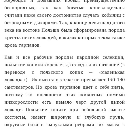
беспородных, так как богатые коневладельцы
считали ниже своего достоинства случать кобылиц с
безродными дикарями. Так, к концу девятнадцатого
века на востоке Польши была сформирована порода
крестьянских лошадей, в жилах которых текла также
кровь тарпанов.
Как и все рабочие породы народной селекции,
польские коники коренасты, отсюда и их название (в
переводе с польского коник — «маленькая
лошадка»). Их высота в холке не превышает 130-140
сантиметров. Но кровь тарпанов дает о себе знать,
поэтому во внешности этих животных помимо
низкорослости есть немало черт другой дикой
лошади. Польские коники при небольшой высоте
костисты, имеют широкую и глубокую грудь,
округлые бока с выпуклыми ребрами; их масса в