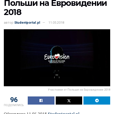
Польши на Евровидении
2018
автор
Studentportal.pl
11.05.2018
Участники от Польши на Евровидении 2018
96
ПОДЕЛИЛИСЬ
Обновлено 11.05.2018
Studentportal.pl