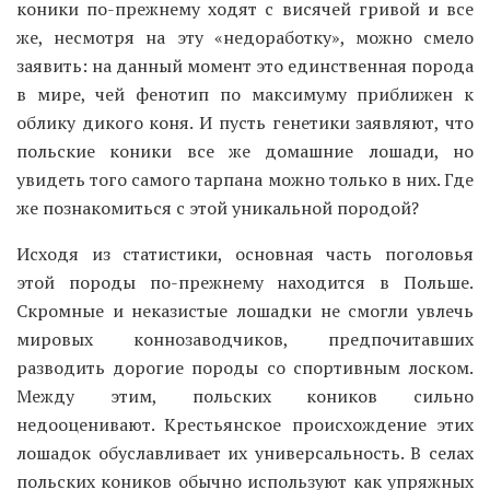
коники по-прежнему ходят с висячей гривой и все
же, несмотря на эту «недоработку», можно смело
заявить: на данный момент это единственная порода
в мире, чей фенотип по максимуму приближен к
облику дикого коня. И пусть генетики заявляют, что
польские коники все же домашние лошади, но
увидеть того самого тарпана можно только в них. Где
же познакомиться с этой уникальной породой?
Исходя из статистики, основная часть поголовья
этой породы по-прежнему находится в Польше.
Скромные и неказистые лошадки не смогли увлечь
мировых коннозаводчиков, предпочитавших
разводить дорогие породы со спортивным лоском.
Между этим, польских коников сильно
недооценивают. Крестьянское происхождение этих
лошадок обуславливает их универсальность. В селах
польских коников обычно используют как упряжных