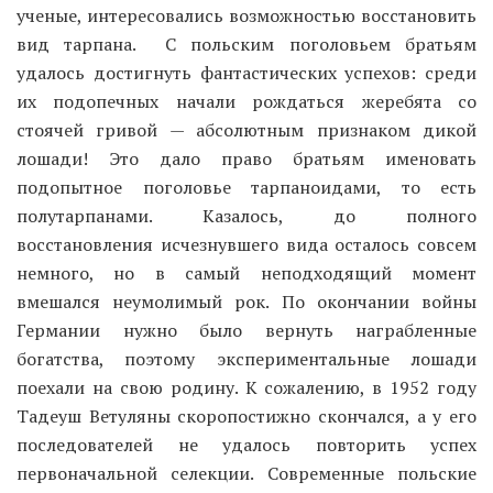
ученые, интересовались возможностью восстановить
вид тарпана. С польским поголовьем братьям
удалось достигнуть фантастических успехов: среди
их подопечных начали рождаться жеребята со
стоячей гривой — абсолютным признаком дикой
лошади! Это дало право братьям именовать
подопытное поголовье тарпаноидами, то есть
полутарпанами. Казалось, до полного
восстановления исчезнувшего вида осталось совсем
немного, но в самый неподходящий момент
вмешался неумолимый рок. По окончании войны
Германии нужно было вернуть награбленные
богатства, поэтому экспериментальные лошади
поехали на свою родину. К сожалению, в 1952 году
Тадеуш Ветуляны скоропостижно скончался, а у его
последователей не удалось повторить успех
первоначальной селекции. Современные польские