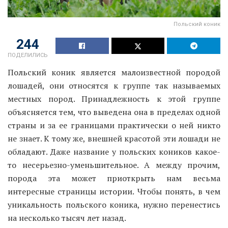
Польский коник
244
ПОДЕЛИЛИСЬ
Польский коник является малоизвестной породой
лошадей, они относятся к группе так называемых
местных пород. Принадлежность к этой группе
объясняется тем, что выведена она в пределах одной
страны и за ее границами практически о ней никто
не знает. К тому же, внешней красотой эти лошади не
обладают. Даже название у польских коников какое-
то несерьезно-уменьшительное. А между прочим,
порода эта может приоткрыть нам весьма
интересные страницы истории. Чтобы понять, в чем
уникальность польского коника, нужно перенестись
на несколько тысяч лет назад.