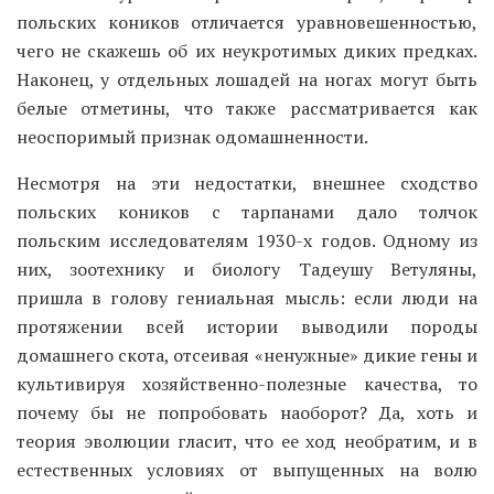
польских коников отличается уравновешенностью,
чего не скажешь об их неукротимых диких предках.
Наконец, у отдельных лошадей на ногах могут быть
белые отметины, что также рассматривается как
неоспоримый признак одомашненности.
Несмотря на эти недостатки, внешнее сходство
польских коников с тарпанами дало толчок
польским исследователям 1930-х годов. Одному из
них, зоотехнику и биологу Тадеушу Ветуляны,
пришла в голову гениальная мысль: если люди на
протяжении всей истории выводили породы
домашнего скота, отсеивая «ненужные» дикие гены и
культивируя хозяйственно-полезные качества, то
почему бы не попробовать наоборот? Да, хоть и
теория эволюции гласит, что ее ход необратим, и в
естественных условиях от выпущенных на волю