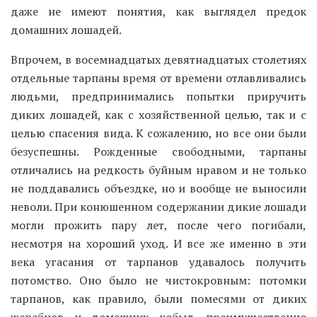
даже не имеют понятия, как выглядел предок
домашних лошадей.
Впрочем, в восемнадцатых девятнадцатых столетиях
отдельные тарпаны время от времени отлавливались
людьми, предпринимались попытки приручить
диких лошадей, как с хозяйственной целью, так и с
целью спасения вида. К сожалению, но все они были
безуспешны. Рожденные свободными, тарпаны
отличались на редкость буйным нравом и не только
не поддавались объездке, но и вообще не выносили
неволи. При конюшенном содержании дикие лошади
могли прожить пару лет, после чего погибали,
несмотря на хороший уход. И все же именно в эти
века угасания от тарпанов удавалось получить
потомство. Оно было не чистокровным: потомки
тарпанов, как правило, были помесями от диких
жеребцов и домашних кобыл, преимущественно