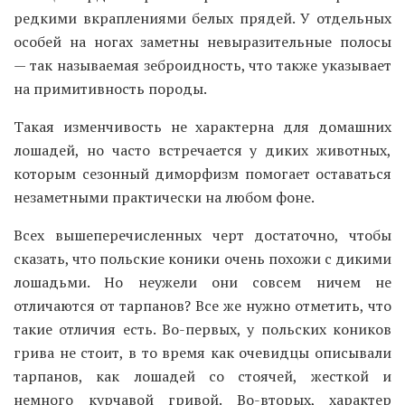
редкими вкраплениями белых прядей. У отдельных
особей на ногах заметны невыразительные полосы
— так называемая зеброидность, что также указывает
на примитивность породы.
Такая изменчивость не характерна для домашних
лошадей, но часто встречается у диких животных,
которым сезонный диморфизм помогает оставаться
незаметными практически на любом фоне.
Всех вышеперечисленных черт достаточно, чтобы
сказать, что польские коники очень похожи с дикими
лошадьми. Но неужели они совсем ничем не
отличаются от тарпанов? Все же нужно отметить, что
такие отличия есть. Во-первых, у польских коников
грива не стоит, в то время как очевидцы описывали
тарпанов, как лошадей со стоячей, жесткой и
немного курчавой гривой. Во-вторых, характер