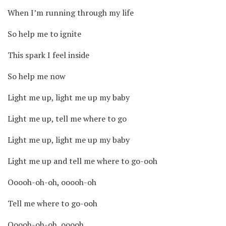
When I’m running through my life
So help me to ignite
This spark I feel inside
So help me now
Light me up, light me up my baby
Light me up, tell me where to go
Light me up, light me up my baby
Light me up and tell me where to go-ooh
Ooooh-oh-oh, ooooh-oh
Tell me where to go-ooh
Ooooh-oh-oh, ooooh