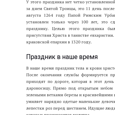
У этого праздника нет четко установленной
за днем Святой Троицы, это 11 день после
августа 1264 году Папой Римским Урба
установлен только через 100 лет, это 
празднику. Целью этого праздника бы
присутствия Христа в таинстве евхаристии.
краковской епархии в 1320 году.
Праздник в наше время
В наше время праздник тела и крови хрис
После окончания службы формируется пр
приходят по дороге, которая в этот день
дароносицу. Прямо под открытым небом н
зелеными ветками березы и красивейшими цв
умиляет нарядно одетые маленькие девочк
лепестки роз перед шествием. Идущие люди
которых произносится молитва.