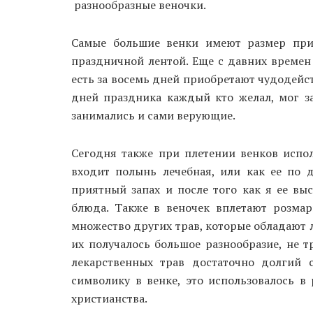
разнообразные веночки.
Самые большие венки имеют размер приб
праздничной лентой. Еще с давних времен 
есть за восемь дней приобретают чудодейст
дней праздника каждый кто желал, мог за
занимались и сами верующие.
Сегодня также при плетении венков испол
входит полынь лечебная, или как ее по 
приятный запах и после того как я ее в
блюда. Также в веночек вплетают розмар
множество других трав, которые обладают л
их получалось большое разнообразие, не т
лекарственных трав достаточно долгий
символику в венке, это использовалось в
христианства.