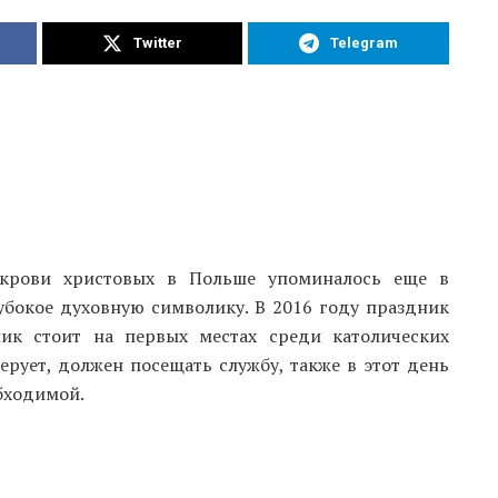
Twitter
Telegram
 крови христовых в Польше упоминалось еще в
убокое духовную символику. В 2016 году праздник
ик стоит на первых местах среди католических
верует, должен посещать службу, также в этот день
бходимой.