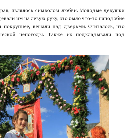
трав, являлось символом любви. Молодые девушки
евали им на левую руку, это было что-то наподобие
и покрупнее, вешали над дверьми. Считалось, что
яческой непогоды. Также их подкладывали под