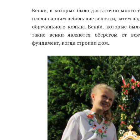
Венки, в которых было достаточно много 
плели парням небольшие веночки, затем над
обручального кольца. Венки, которые был
такие венки являются оберегом от вс
фундамент, когда строили дом.