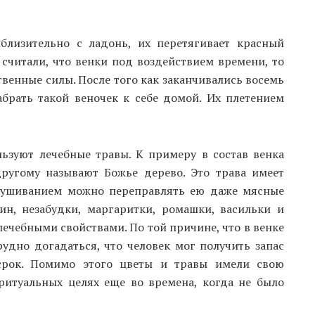
лизительно с ладонь, их перетягивает красный
считали, что венки под воздействием времени, то
венные силы. После того как заканчивались восемь
брать такой веночек к себе домой. Их плетением
ьзуют лечебные травы. К примеру в состав венка
другому называют Божье дерево. Это трава имеет
ысушиванием можно переправлять ею даже мясные
ин, незабудки, маргаритки, ромашки, васильки и
ечебными свойствами. По той причине, что в венке
рудно догадаться, что человек мог получить запас
 срок. Помимо этого цветы и травы имели свою
 ритуальных целях еще во времена, когда не было