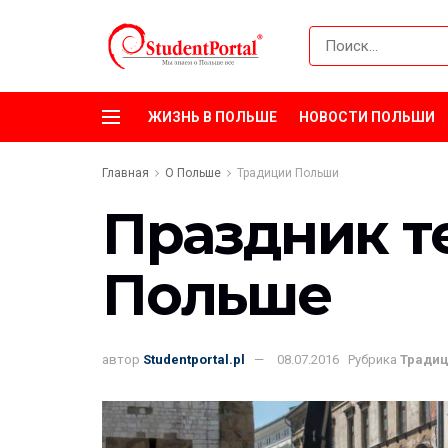
ЖИЗНЬ В ПОЛЬШЕ
НОВОСТИ ПОЛЬШИ
Главная
О Польше
Традиции Польши
Праздник те
Польше
автор
Studentportal.pl
08.07.2016
Рубрика
Тради