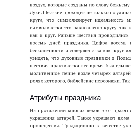
воздух, которые созданы по слову божьему 
Луки. Шествие проходит не только по улица
круга, что символизирует идеальность м
символически это равнозначно кругу, так 
как и круг. Раньше шествия проводились 
восемь дней праздника. Цифра восемь в
бесконечности и совершенства как круг ил
увидеть, что духовные праздники в Польш
шествия практически все время был слышен
молитвенное пение возле четырех алтарей
ролях которого, библейские персонажи. Так
Атрибуты праздника
На протяжении многих веков этот праздни
украшения алтарей. Также украшают дома 
процецессия. Традиционно в качестве укр