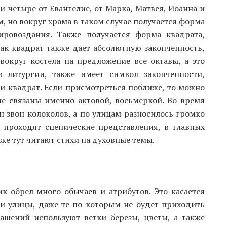
и четыре от Евангелие, от Марка, Матвея, Иоанна и
м, но вокруг храма в таком случае получается форма
ировоздания. Также получается форма квадрата,
как квадрат также дает абсолютную законченность,
вокруг костела на предложение все октавы, а это
 литургии, также имеет символ законченности,
и квадрат. Если присмотреться поближе, то можно
е связаны именно актовой, восьмеркой. Во время
 звон колоколов, а по улицам разносилось громко
 проходят сценические представления, в главных
 же тут читают стихи на духовные темы.
к обрел много обычаев и атрибутов. Это касается
и улицы, даже те по которым не будет приходить
ашений используют ветки березы, цветы, а также