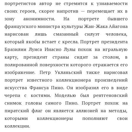
портретистов автор не стремится к узнаваемости
своих героев, скорее напротив — перемещает их в
зону анонимности. На портрете бывшего
французского министра культуры Жан-Жака Айагона
нарисован лишь смазанный силуэт человека,
который якобы встает с кресла. Портрет президента
Бразилии Луиса Инасио Лулы похож на игральную
карту, президент страны сидит за столом, в
полированной поверхности которого отражается его
изображение. Петр Укланьский также нарисовал
портрет известного коллекционера произведений
искусства Франсуа Пино. Он изобразил его в виде
черепа с костями. Моделью был рентгеновский
снимок головы самого Пино. Портрет похож на
пиратский флаг он является аллюзией на методы,
которыми коллекционеры пополняют свои
коллекции.