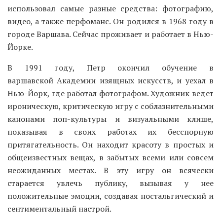
использовал самые разные средства: фотографию,
видео, а также перфоманс. Он родился в 1968 году в
городе Варшава. Сейчас проживает и работает в Нью-
Йорке.
В 1991 году, Петр окончил обучение в
варшавской Академии изящных искусств, и уехал в
Нью-Йорк, где работал фотографом. Художник ведет
ироническую, критическую игру с соблазнительными
канонами поп-культуры и визуальными клише,
показывая в своих работах их бесспорную
притягательность. Он находит красоту в простых и
общеизвестных вещах, в забытых всеми или совсем
неожиданных местах. В эту игру он всячески
старается увлечь публику, вызывая у нее
положительные эмоции, создавая ностальгический и
сентиментальный настрой.