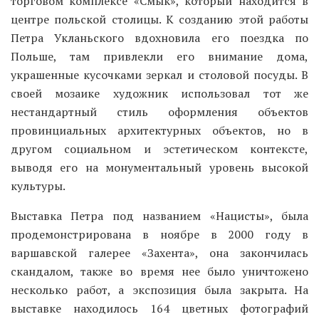
торговом комплексе «Смык», который находится в
центре польской столицы. К созданию этой работы
Петра Укланьского вдохновила его поездка по
Польше, там привлекли его внимание дома,
украшенные кусочками зеркал и столовой посуды. В
своей мозаике художник использовал тот же
нестандартный стиль оформления объектов
провинциальных архитектурных объектов, но в
другом социальном и эстетическом контексте,
выводя его на монументальный уровень высокой
культуры.
Выставка Петра под названием «Нацисты», была
продемонстрирована в ноябре в 2000 году в
варшавской галерее «Захента», она закончилась
скандалом, также во время нее было уничтожено
несколько работ, а экспозиция была закрыта. На
выставке находилось 164 цветных фотографий