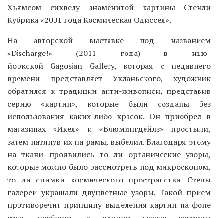
Хьямсом сиквелу знаменитой картины Стенли
Кубрика «2001 года Космическая Одиссея».
На авторской выставке под названием
«Discharge!» (2011 года) в нью-
йоркской Gagosian Gallery, которая с недавнего
времени представляет Укланьского, художник
обратился к традиции анти-живописи, представив
серию «картин», которые были созданы без
использования каких-либо красок. Он приобрел в
магазинах «Икея» и «Блюмингдейлз» простыни,
затем натянув их на рамы, выбелил. Благодаря этому
на ткани проявились то ли органические узоры,
которые можно было рассмотреть под микроскопом,
то ли снимки космического пространства. Стены
галереи украшали двуцветные узоры. Такой прием
противоречит принципу выделения картин на фоне
стен, наоборот, в данном случае картины