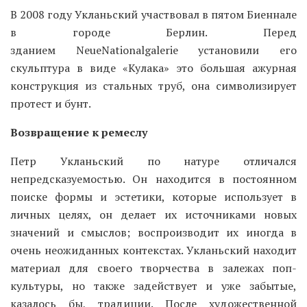
В 2008 году Укланьский участвовал в пятом Биеннале
в городе Берлин. Перед
зданием NeueNationalgalerie установили его
скульптура в виде «Кулака» это большая ажурная
конструкция из стальных труб, она символизирует
протест и бунт.
Возвращение к ремеслу
Петр Укланьский по натуре отличался
непредсказуемостью. Он находится в постоянном
поиске формы и эстетики, которые использует в
личных целях, он делает их источниками новых
значений и смыслов; воспроизводит их иногда в
очень неожиданных контекстах. Укланьский находит
материал для своего творчества в залежах поп-
культуры, но также задействует и уже забытые,
казалось бы, традиции. После художественной