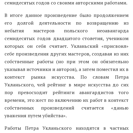
семидесятых годов со своими авторскими работами.
В итоге данное произведение было продолжением
его долгой деятельности по возвращению из
небытия мастеров польского неоавангарда
семидесятых годов двадцатого столетия, учеником
которых он себя считает. Укланьский «присвоил»
себе произведения других мастеров, создавая из них
собственные работы (но при этом он обязательно
указывал источники и авторов), а затем поместил их в
контекст рынка искусства. По словам Петра
Укланьского, чей рейтинг в мире искусства до сих
пор превосходит рейтинги авангардистов того
времени, это жест по включению их работ в контекст
собственных произведений считается «данью
уважения путем убийства».
Работы Петра Укланьского находятся в частных