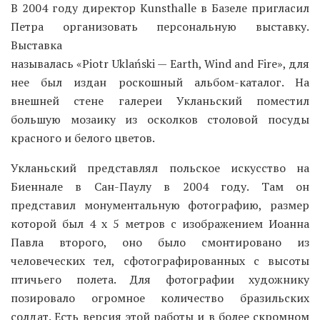
В 2004 году директор Kunsthalle в Базеле пригласил
Петра организовать персональную выставку.
Выставка
называлась «Piotr Uklański — Earth, Wind and Fire», для
нее был издан роскошный альбом-каталог. На
внешней стене галереи Укланьский поместил
большую мозаику из осколков столовой посуды
красного и белого цветов.
Укланьский представлял польское искусство на
Биеннале в Сан-Паулу в 2004 году. Там он
представил монументальную фотографию, размер
которой был 4 х 5 метров с изображением Иоанна
Павла второго, оно было смонтировано из
человеческих тел, сфотографированных с высоты
птичьего полета. Для фотографии художнику
позировало огромное количество бразильских
солдат. Есть версия этой работы и в более скромном