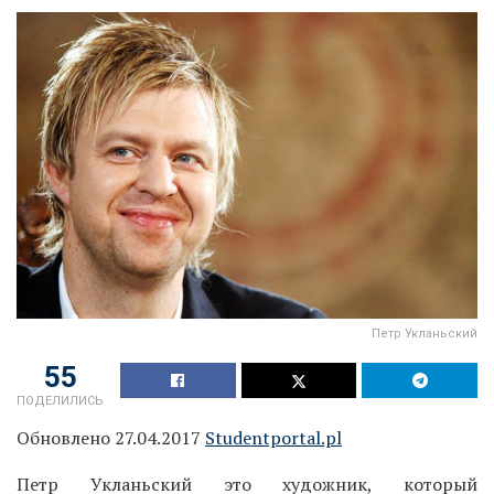
Петр Укланьский
55
ПОДЕЛИЛИСЬ
Обновлено 27.04.2017
Studentportal.pl
Петр Укланьский это художник, который