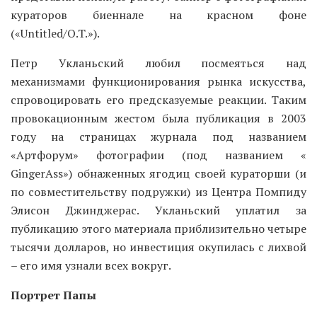
кураторов биеннале на красном фоне
(«Untitled/O.T.»).
Петр Укланьский любил посмеяться над
механизмами функционирования рынка искусства,
спровоцировать его предсказуемые реакции. Таким
провокационным жестом была публикация в 2003
году на страницах журнала под названием
«Артфорум» фотографии (под названием «​
GingerAss») обнаженных ягодиц своей кураторши (и
по совместительству подружки) из Центра Помпиду
Элисон Джинджерас. Укланьский уплатил за
публикацию этого материала приблизительно четыре
тысячи долларов, но инвестиция окупилась с лихвой
– его имя узнали всех вокруг.
Портрет Папы