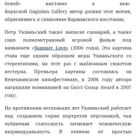
белой» выставке в нью-
йоркской Gagosian Gallery автор развил этот мотив,
обратившись к символике Варшавского восстания.
Петр Укланьский также написал сценарий, а также
снял полнометражный игровой фильм под
названием «
Summer Love»
(2006 года). Эта картина
стала еще одним образцом игры Укланьского со
стереотипами, на этот раз с шаблонным сюжетом
вестерна. Премьера картины состоялась на
Венецианском кинофестивале, в 2006 году автора
наградили номинацией на Gucci Group Award в 2007
году.
На протяжении нескольких лет Укланьский работает
над созданием серии портретов персонажей, чья
публичная статусность затмевает человеческую
индивидуальность. В отличие от простых