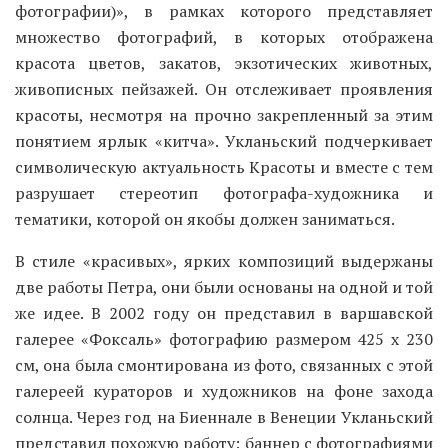
фотографии)», в рамках которого представляет
множество фотографий, в которых отображена
красота цветов, закатов, экзотических животных,
живописных пейзажей. Он отслеживает проявления
красоты, несмотря на прочно закрепленный за этим
понятием ярлык «китча». Укланьский подчеркивает
символическую актуальность Красоты и вместе с тем
разрушает стереотип фотографа-художника и
тематики, которой он якобы должен заниматься.
В стиле «красивых», ярких композиций выдержаны
две работы Петра, они были основаны на одной и той
же идее. В 2002 году он представил в варшавской
галерее «Фоксаль» фотографию размером 425 x 230
см, она была смонтирована из фото, связанных с этой
галереей кураторов и художников на фоне захода
солнца. Через год на Биеннале в Венеции Укланьский
представил похожую работу: баннер с фотографиями