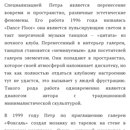
Специализацией Петра является перенесение
вовремя и пространство, различные эстетические
феномены. Его работа 1996 года назвалась
«Dance Floor» она является пульсирующим светом в
такт энергичной музыки танцпол – «цитата» из
ночного клуба. Перенесенный в интерьер галереи,
танцпол становится «неминуемым» для посетителей
галереи элементом. Они попадают в пространство,
которое своей атмосферой напоминает дискотеку, но
так как полностью отдаться клубному настроению
тут не удастся, это вызывает у людей фрустрацию.
Такого рода работа одновременно является
диалогом автора с традиционной
минималистической скульптурой.
В 1999 году Петр по приглашению галереи
«Фоксаль» создал мозаику из тарелок на стене в