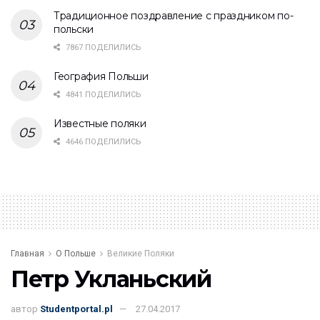
Традиционное поздравление с праздником по-
польски
7867 ПОДЕЛИЛИСЬ
География Польши
4841 ПОДЕЛИЛИСЬ
Известные поляки
4646 ПОДЕЛИЛИСЬ
Главная
О Польше
Великие Поляки
Петр Укланьский
автор
Studentportal.pl
27.04.2017