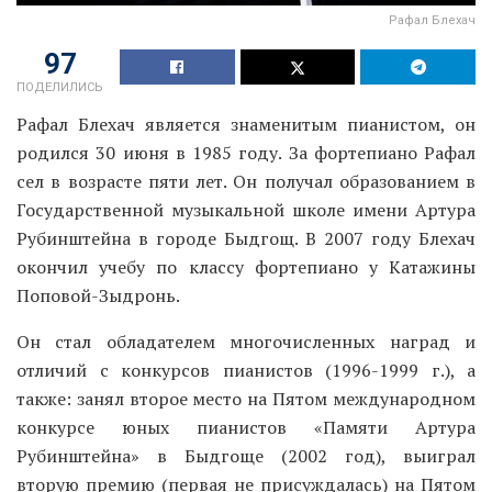
Рафал Блехач
97
ПОДЕЛИЛИСЬ
Рафал Блехач является знаменитым пианистом, он
родился 30 июня в 1985 году. За фортепиано Рафал
сел в возрасте пяти лет. Он получал образованием в
Государственной музыкальной школе имени Артура
Рубинштейна в городе Быдгощ. В 2007 году Блехач
окончил учебу по классу фортепиано у Катажины
Поповой-Зыдронь.
Он стал обладателем многочисленных наград и
отличий с конкурсов пианистов (1996-1999 г.), а
также: занял второе место на Пятом международном
конкурсе юных пианистов «Памяти Артура
Рубинштейна» в Быдгоще (2002 год), выиграл
вторую премию (первая не присуждалась) на Пятом