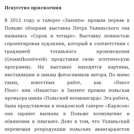
Искусство присвоения
В 2012 году в галерее «Захента» прошла первая в
Польше обзорная выставка Петра Укланьского она
назвалась «Сорок и четыре». Выставку полностью
спроектировал художник, который в соответствии с
традицией тотального произведения
(Gesamtkunstwerk) представил свою эстетическую
программу. На выставке находятся картины,
инсталляции и циклы фотоснимков автора. По мимо
таких, известных работ, как «Dance
Floor» или «Нацисты» в Захенте прошла польская
премьера цикла «Польский неоавангард». Эта работа,
была представлена в лондонской галерее «Карлсон»
она заранее вызвала в Польше возмущение и
обвинения в плагиате. Дело в том, что Укланьский
перемешал репродукции польских авангардистов