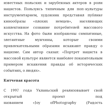
известных польских и зарубежных актеров в роли
нацистов. Пользуясь типичным для поп-культуры
инструментарием, художник представил публике
кинообразы «плохих немцев», населяющих
коллективное сознание потребителей массового
искусства. На фото были изображены симпатиные,
элегантные мужчины, которые своими
привлекательными образами искажают правду о
нацизме. Сам автор сказал: «Портрет нациста в
массовой культуре является наиболее показательным
примером искажения правды об исторических
событиях, о людях».
Китчевая красота
С 1997 года Укланьский реализовывает свой
открытый проект под
названием «Joy ofPhotography (Радость