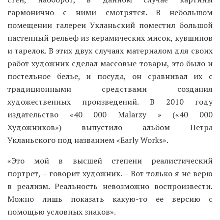
гармонично с ними смотрятся. В небольшом
помещении галереи Укланьский поместил большой
настенный рельеф из керамических мисок, кувшинов
и тарелок. В этих двух случаях материалом для своих
работ художник сделал массовые товары, это было и
постельное белье, и посуда, он сравнивал их с
традиционными средствами создания
художественных произведений. В 2010 году
издательство «40 000 Malarzy » («40 000
Художников») выпустило альбом Петра
Укланьского под названием «Early Works».
«Это мой в высшей степени реалистический
портрет, – говорит художник. – Вот только я не верю
в реализм. Реальность невозможно воспроизвести.
Можно лишь показать какую-то ее версию с
помощью условных знаков».