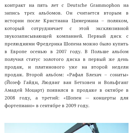
контракт на пять лет с Deutsche Grammophon на
запись трех альбомов. Он считается вторым в
истории после Кристиана Цимермана – поляком,
который сотрудничает с этой эксклюзивной
звукозаписывающей компанией. Первый диск с
прелюдиями Фредерика Шопена можно было купить
в Европе осенью в 2007 году. В Польше альбом
получил статус золотого диска в первый же день
продаж, и платинового уже на второй недели
продаж. Второй альбом: «Рафал Блехач – сонаты»
(Йозеф Гайдн, Людвиг ван Бетховен и Вольфганг
Амадей Моцарт) появился в продаже в октябре в
2008 году, а третий: «Шопен — концерты для
фортепиано» в сентябре в 2009 году.