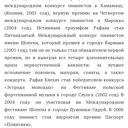
международном конкурсе пианистов в Хамамацу,
(Япония, 2003 год), первую премию на Четвертом
международном конкурсе пианистов в Марокко
(2004 год). Истинным триумфом Рафала стал
Пятнадцатый Международный конкурс пианистов
имени Шопена, который прошел в городе Варшава
(2005 год), там он не только стал обладателем первой
премии, но и выиграл все четыре дополнительных
приза первостепенной важности: за лучшее
исполнение полонеза, мазурки, сонаты, а также
концерта. Рафал Блехач стал победителем конкурса
«Эстрада молодых» на Фестивале польской
фортепианной музыки в городе Слупск (2002 год). В
2004 году он участвовал на Международном
фестивале Шопена в городе Душники-Здруй. В 2006
году пианист стал лауреатом премии Паспорт
«Политики».