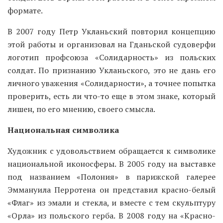
формате.
В 2007 году Петр Укланьский повторил концепцию
этой работы и организовал на Гданьской судоверфи
логотип профсоюза «Солидарность» из польских
солдат. По признанию Укланьского, это не дань его
личного уважения «Солидарности», а точнее попытка
проверить, есть ли что-то еще в этом знаке, который
лишен, по его мнению, своего смысла.
Национальная символика
Художник с удовольствием обращается к символике
национальной иконосферы. В 2005 году на выставке
под названием «Полония» в парижской галерее
Эммануила Перротена он представил красно-белый
«Флаг» из эмали и стекла, и вместе с тем скульптуру
«Орла» из польского герба. В 2008 году на «Красно-