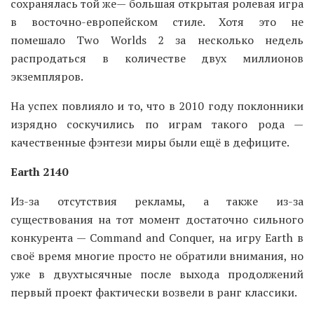
сохранялась той же— большая открытая ролевая игра
в восточно-европейском стиле. Хотя это не
помешало Two Worlds 2 за несколько недель
распродаться в количестве двух миллионов
экземпляров.
На успех повлияло и то, что в 2010 году поклонники
изрядно соскучились по играм такого рода —
качественные фэнтези миры были ещё в дефиците.
Earth 2140
Из-за отсутствия рекламы, а также из-за
существования на тот момент достаточно сильного
конкурента — Command and Conquer, на игру Earth в
своё время многие просто не обратили внимания, но
уже в двухтысячные после выхода продолжений
первый проект фактически возвели в ранг классики.