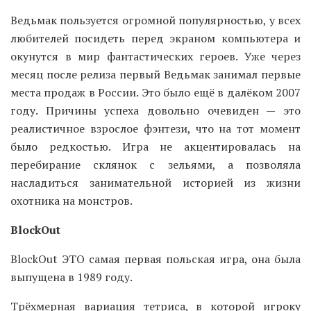
Ведьмак пользуется огромной популярностью, у всех
любителей посидеть перед экраном компьютера и
окунутся в мир фантастических героев. Уже через
месяц после релиза первый Ведьмак занимал первые
места продаж в России. Это было ещё в далёком 2007
году. Причины успеха довольно очевиден — это
реалистичное взрослое фэнтези, что на тот момент
было редкостью. Игра не акцентировалась на
перебирание склянок с зельями, а позволяла
насладиться занимательной историей из жизни
охотника на монстров.
BlockOut
BlockOut ЭТО самая первая польская игра, она была
выпущена в 1989 году.
Трёхмерная вариация тетриса, в которой игроку