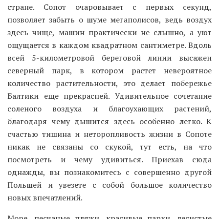
стране. Сопот очаровывает с первых секунд,
позволяет забыть о шуме мегаполисов, ведь воздух
здесь чище, машин практически не слышно, а уют
ощущается в каждом квадратном сантиметре. Вдоль
всей 5-километровой береговой линии высажен
северный парк, в котором растет невероятное
количество растительности, это делает побережье
Балтики еще прекрасней. Удивительное сочетание
соленого воздуха и благоухающих растений,
благодаря чему дышится здесь особенно легко. К
счастью тишина и неторопливость жизни в Сопоте
никак не связаны со скукой, тут есть, на что
посмотреть и чему удивиться. Приехав сюда
однажды, вы познакомитесь с совершенно другой
Польшей и увезете с собой большое количество
новых впечатлений.
Море, песчаные пляжи, красивые парки, лесистые