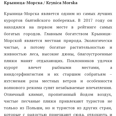
Крыница-Морска / Krynica Morska
Крыница-Морска является одним из самых лучших
курортов балтийского побережья. В 2017 году он
находился на первом месте в рейтинге самых
богатых городов. Главным богатством Крыници-
Морской является местная природа. Экологически
чистые, а потому богатые растительностью и
живностью леса, высокие дюны, благоустроенные
пляжи манят отдыхающих. Поклонников удочки
курорт влечет рыбными местами, а
виндсерфингистам и их старшим собратьям –
яхтсменам роза местных ветров и особенности
волнового режима сулят незабываемые впечатления.
Отличный климат, пропитанный йодом воздух,
чистые песчаные пляжи привлекают туристов не
только из Польши, но и туристов из других стран,
которые с радостью приезжают сюда, отдохнуть и