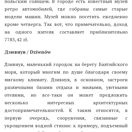
польским солнцем. В городе есть известный музей
ретро автомобилей, где собраны самые старые
модели машин. Музей можно посетить ежедневно
кроме четверга. Так вот, что примечательно, доход
на одного жителя составляет приблизительно
7783,42 zł.
Дзивнув / Dziwnów
Дзивнув, маленький городок на берегу Балтийского
моря, который многим по душе благодаря своему
мягкому климату. Дзивнув, в основном, застроен
различными базами отдыха и милыми, уютными
отелями, но все-таки он может предложить
несколько интересных архитектурных
достопримечательностей. К таким относятся, в
первую очередь, сооружения, связанные с
укрощением водной стихии: к примеру, подъемный