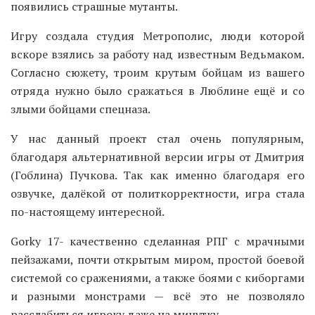
появились страшные мутанты.
Игру создала студия Метрополис, люди которой
вскоре взялись за работу над известным Ведьмаком.
Согласно сюжету, троим крутым бойцам из вашего
отряда нужно было сражаться в Люблине ещё и со
злыми бойцами спецназа.
У нас данный проект стал очень популярным,
благодаря альтернативной версии игры от Дмитрия
(Гоблина) Пучкова. Так как именно благодаря его
озвучке, далёкой от политкорректности, игра стала
по-настоящему интересной.
Gorky 17- качественно сделанная РПГ с мрачными
пейзажами, почти открытым миром, простой боевой
системой со сражениями, а также боями с киборгами
и разными монстрами — всё это не позволяло
расслабиться игроку даже на минутку.