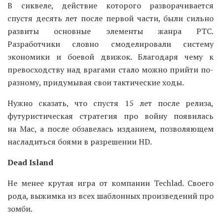
В сиквеле, действие которого разворачивается
спустя десять лет после первой части, были сильно
развиты основные элементы жанра РТС.
Разработчики словно смоделировали систему
экономики и боевой движок. Благодаря чему к
превосходству над врагами стало можно прийти по-
разному, придумывая свои тактические ходы.
Нужно сказать, что спустя 15 лет после релиза,
футуристическая стратегия про войну появилась
на Mac, а после обзавелась изданием, позволяющем
насладиться боями в разрешении HD.
Dead Island
Не менее крутая игра от компании Techlad. Своего
рода, выжимка из всех шаблонных произведений про
зомби.