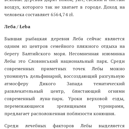
воздух, которого так не хватает в городе. Доход на
человека составляет 6564,74 zł.
Леба / Łeba
Бывшая рыбацкая деревня Леба сейчас является
одним из центров семейного пляжного отдыха на
берегу Балтийского моря. Несомненная изюминка
Лебы это Словинський национальный парк. Среди
современных приметных точек Лебы можно
упомянуть дельфинарий, воссоздающий разгульную
атмосферу Дикого Запада тематический
развлекательный центр, блистающий огнями
современный луна-парк. Уроки верховой езды,
перемежающиеся зрелищными турнирами,
предлагает расположенная поблизости конюшня.
Среди лечебных факторов Лебы выделяется