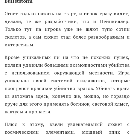
Bulletstorm
Стоит только нажать на старт, и игрок сразу видит,
делали, те же разработчики, что и Пейнкиллер.
Только тут на игрока уже не шлют тупо сотни
скелетов, а сам сюжет стал более разнообразным и
интересным.
Кроме уникальных ни на что не похожих пушек,
поляки удивили большими возможностями убийства
с использованием окружающей местности. Игра
уникальна своей системой скиллшотов, которые
поощряют красивое убийство врагов. Убивать врага
из автомата здесь, конечно же, можно, но гораздо
круче для этого применять ботинок, световой хлыст,
кактусы и пропасти.
Плюс к этому, ввели увлекательный сюжет с
космическими элементами, мощный эпик с