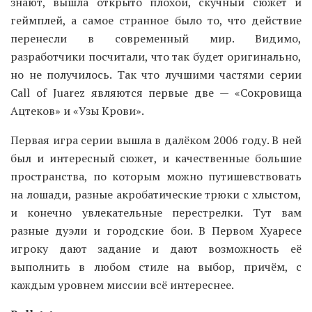
знают, вышла открыто плохой, скучный сюжет и
геймплей, а самое странное было то, что действие
перенесли в современный мир. Видимо,
разработчики посчитали, что так будет оригинально,
но не получилось. Так что лучшими частями серии
Call of Juarez являются первые две — «Сокровища
Ацтеков» и «Узы Крови».
Первая игра серии вышла в далёком 2006 году. В ней
был и интересный сюжет, и качественные большие
пространства, по которым можно путишевствовать
на лошади, разные акробатические трюки с хлыстом,
и конечно увлекательные перестрелки. Тут вам
разные дуэли и городские бои. В Первом Хуаресе
игроку дают задание и дают возможность её
выполнить в любом стиле на выбор, причём, с
каждым уровнем миссии всё интереснее.