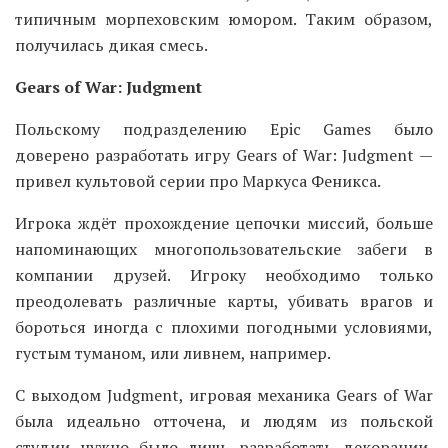
типичным морпеховским юмором. Таким образом,
получилась дикая смесь.
Gears of War: Judgment
Польскому подразделению Epic Games было
доверено разработать игру Gears of War: Judgment —
привел культовой серии про Маркуса Феникса.
Игрока ждёт прохождение цепочки миссий, больше
напоминающих многопользовательские забеги в
компании друзей. Игроку необходимо только
преодолевать различные карты, убивать врагов и
бороться иногда с плохими погодными условиями,
густым туманом, или ливнем, например.
С выходом Judgment, игровая механика Gears of War
была идеально отточена, и людям из польской
студии нужно было лишь разработать декорации,