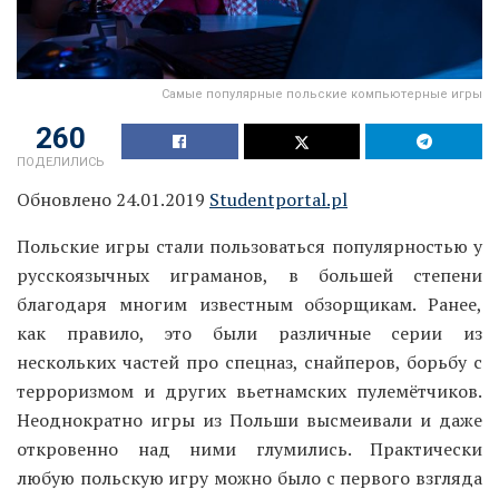
Самые популярные польские компьютерные игры
260
ПОДЕЛИЛИСЬ
Обновлено 24.01.2019
Studentportal.pl
Польские игры стали пользоваться популярностью у
русскоязычных играманов, в большей степени
благодаря многим известным обзорщикам. Ранее,
как правило, это были различные серии из
нескольких частей про спецназ, снайперов, борьбу с
терроризмом и других вьетнамских пулемётчиков.
Неоднократно игры из Польши высмеивали и даже
откровенно над ними глумились. Практически
любую польскую игру можно было с первого взгляда