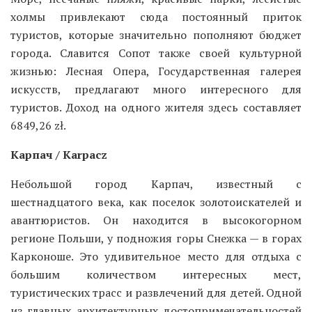
холмы привлекают сюда постоянный приток
туристов, которые значительно пополняют бюджет
города. Славится Сопот также своей культурной
жизнью: Лесная Опера, Государственная галерея
искусств, предлагают много интересного для
туристов. Доход на одного жителя здесь составляет
6849,26 zł.
Карпач / Karpacz
Небольшой город Карпач, известный с
шестнадцатого века, как поселок золотоискателей и
авантюристов. Он находится в высокогорном
регионе Польши, у подножия горы Снежка — в горах
Карконоше. Это удивительное место для отдыха с
большим количеством интересных мест,
туристических трасс и развлечений для детей. Одной
из главных архитектурных достопримечательностей