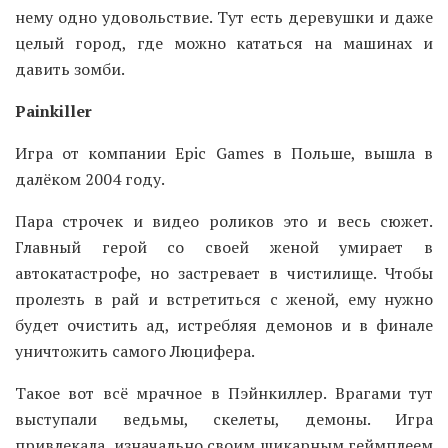
нему одно удовольствие. Тут есть деревушки и даже
целый город, где можно кататься на машинах и
давить зомби.
Painkiller
Игра от компании Epic Games в Польше, вышла в
далёком 2004 году.
Пара строчек и видео роликов это и весь сюжет.
Главный герой со своей женой умирает в
автокатастрофе, но застревает в чистилище. Чтобы
пролезть в рай и встретиться с женой, ему нужно
будет очистить ад, истребляя демонов и в финале
уничтожить самого Люцифера.
Такое вот всё мрачное в Пэйнкиллер. Врагами тут
выступали ведьмы, скелеты, демоны. Игра
привлекала, изначально своим шикарным геймплеем