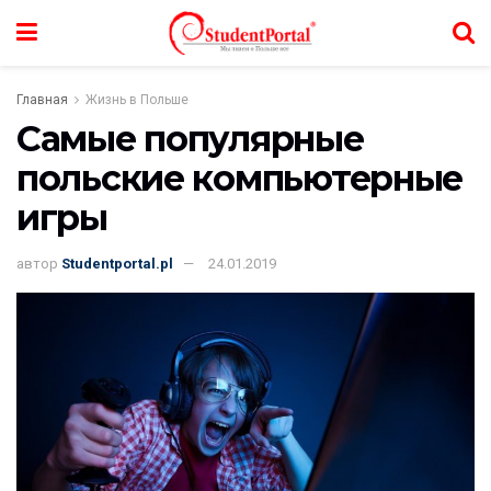
Главная
Жизнь в Польше
Самые популярные
польские компьютерные
игры
автор
Studentportal.pl
24.01.2019