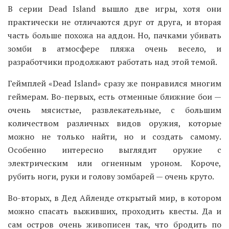
В серии Dead Island вышло две игры, хотя они
практически не отличаются друг от друга, и вторая
часть больше похожа на аддон. Но, пачками убивать
зомби в атмосфере пляжа очень весело, и
разработчики продолжают работать над этой темой.
Геймплей «Dead Island» сразу же понравился многим
геймерам. Во-первых, есть отменные ближние бои —
очень мясистые, развлекательные, с большим
количеством различных видов оружия, которые
можно не только найти, но и создать самому.
Особенно интересно выглядит оружие с
электрическим или огненным уроном. Короче,
рубить ноги, руки и голову зомбарей — очень круто.
Во-вторых, в Дед Айленде открытый мир, в котором
можно спасать выживших, проходить квесты. Да и
сам остров очень живописен так, что бродить по