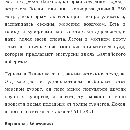
мост над рекой Дзивной, который соединяет город с
островом Волин, или два волнореза длиной 350
метра, по которым так очень приятно прогуливаться,
наслаждаясь свежим, морским воздухом. Есть в
городе и Курортный парк со старыми деревьями, и
даже Аллея звезд спорта. Летом в местном порту
стоят на причале пассажирские «пиратские» суда,
которые предлагают экскурсии вдоль Балтийского
побережья.
Туризм в Дзивнове это главный источник доходов.
Отдыхающие с удовольствием выбирают этот
морской курорт, он пока менее популярен других
крупных курортов, а значит, тут можно отлично
провести время подальше от толпы туристов. Доход
на одного жителя составляет 9511,58 zł.
Варшава / Warszawa