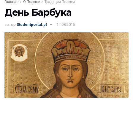
Главная
О Польше
Традиции Польши
День Барбука
автор
Studentportal.pl
14.08.2016
105
ПОДЕЛИЛИСЬ
День Барбука это профессиональный польский