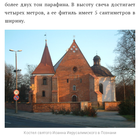
более двух тон парафина. В высоту свеча достигает
четырех метров, а ее фитиль имеет 5 сантиметров в
ширину.
Костел святого Иоанна Иерусалимского в Познани