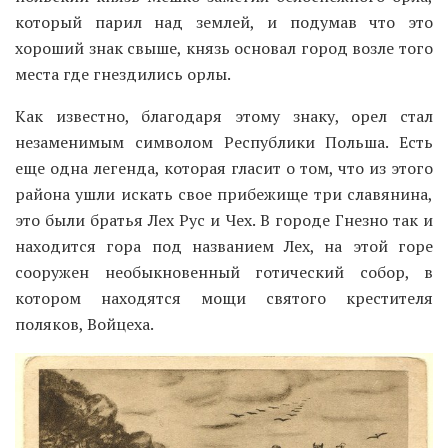
который парил над землей, и подумав что это
хороший знак свыше, князь основал город возле того
места где гнездились орлы.
Как известно, благодаря этому знаку, орел стал
незаменимым символом Республики Польша. Есть
еще одна легенда, которая гласит о том, что из этого
района ушли искать свое прибежище три славянина,
это были братья Лех Рус и Чех. В городе Гнезно так и
находится гора под названием Лех, на этой горе
сооружен необыкновенный готический собор, в
котором находятся мощи святого крестителя
поляков, Войцеха.