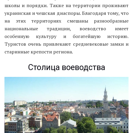
Столица воеводства — Ополе
Город Ополе основанный в тринадцатом веке,
является столицей Опольского воеводства. Все
достопримечательные места, находятся в старом
городе в центре. Огромная базарная площадь, в
округе которой находятся необыкновенные