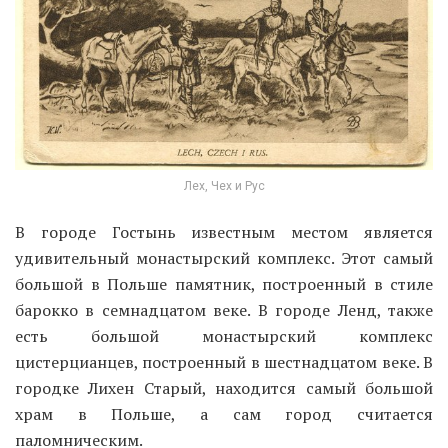
Лех, Чех и Рус
В городе Гостынь известным местом является
удивительный монастырский комплекс. Этот самый
большой в Польше памятник, построенный в стиле
барокко в семнадцатом веке. В городе Ленд, также
есть большой монастырский комплекс
цистерцианцев, построенный в шестнадцатом веке. В
городке Лихен Старый, находится самый большой
храм в Польше, а сам город считается
паломническим.