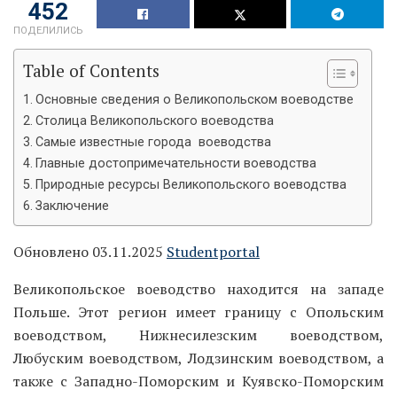
452
ПОДЕЛИЛИСЬ
Table of Contents
Основные сведения о Великопольском воеводстве
Столица Великопольского воеводства
Самые известные города воеводства
Главные достопримечательности воеводства
Природные ресурсы Великопольского воеводства
Заключение
Обновлено 03.11.2025
Studentportal
Великопольское воеводство находится на западе
Польше. Этот регион имеет границу с Опольским
воеводством, Нижнесилезским воеводством,
Любуским воеводством, Лодзинским воеводством, а
также с Западно-Поморским и Куявско-Поморским