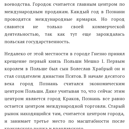
воеводства. Городок считается главным центром по
международным продажам. Каждый год в Познани
проводятся международные ярмарки. Но город
славится не только своей коммерческой
деятельностью, так как тут еще зарождалась
польская государственность.
Недалеко от этой местности в городе Гнезно принял
крещение первый князь Польши Мешко I. Первым
королем в Польше был сын Болеслав Храбрый он и
стал создателем династии Псятов. В начале десятого
века город Познань считался экономическим
центром Польши. Даже учитывая то, что сейчас этим
центром является город Краков, Познань все равно
остается центром международной торговли. Старый
рынок находящийся там, считается центром города,
и занимает третье место по масштабности после
краковского рынка и врацлавского.