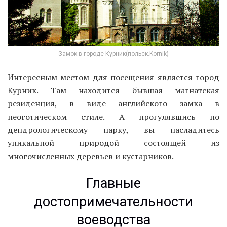
Замок в городе Курник(польск.Kornik)
Интересным местом для посещения является город
Курник. Там находится бывшая магнатская
резиденция, в виде английского замка в
неоготическом стиле. А прогулявшись по
дендрологическому парку, вы насладитесь
уникальной природой состоящей из
многочисленных деревьев и кустарников.
Главные
достопримечательности
воеводства