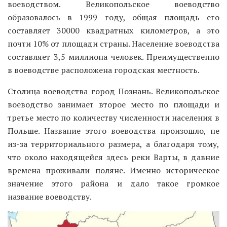
воеводством.
Великопольское воеводство
образовалось в 1999 году, общая площадь его
составляет 30000 квадратных километров, а это
почти 10% от площади страны. Население воеводства
составляет 3,5 миллиона человек. Преимущественно
в воеводстве расположена городская местность.
Столица воеводства город Познань. Великопольское
воеводство занимает второе место по площади и
третье место по количеству численности населения в
Польше. Название этого воеводства произошло, не
из-за территориального размера, а благодаря тому,
что около находящейся здесь реки Варты, в давние
времена проживали поляне. Именно историческое
значение этого района и дало такое громкое
название воеводству.