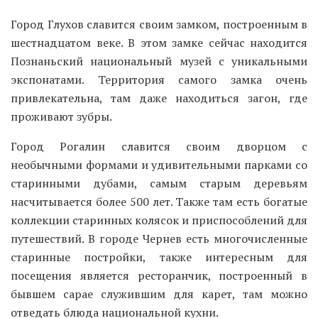
Город Глухов славится своим замком, построенным в
шестнадцатом веке. В этом замке сейчас находится
Познаньский национальный музей с уникальными
экспонатами. Территория самого замка очень
привлекательна, там даже находиться загон, где
проживают зубры.
Город Рогалин славится своим дворцом с
необычными формами и удивительными парками со
старинными дубами, самым старым деревьям
насчитывается более 500 лет. Также там есть богатые
коллекции старинных колясок и приспособлений для
путешествий. В городе Чернев есть многочисленные
старинные постройки, также интересным для
посещения является ресторанчик, построенный в
бывшем сарае служившим для карет, там можно
отведать блюда национальной кухни.