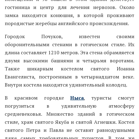
Внутри костела находится удивительный колодец.
В красивом городке
Ныса
, туристы смогут
погрузиться в удивительную атмосферу
средневековья. Множество зданий в готическом
стиле, храм святого Якуба и святой Агнешки. Костел
святого Петра и Павла не оставит равнодушными
даже самых требовательных туристов. В том же
городе находится Вознесенский дворец, а также
епископский дворец.