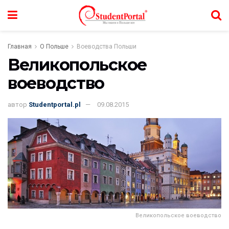
Главная
О Польше
Воеводства Польши
Великопольское
воеводство
автор
Studentportal.pl
09.08.2015
Великопольское воеводство