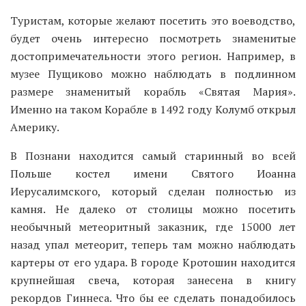
Туристам, которые желают посетить это воеводство,
будет очень интересно посмотреть знаменитые
достопримечательности этого регион. Например, в
музее Пущиково можно наблюдать в подлинном
размере знаменитый корабль «Святая Мария».
Именно на таком Корабле в 1492 году Колумб открыл
Америку.
В Познани находится самый старинный во всей
Польше костел имени Святого Иоанна
Иерусалимского, который сделан полностью из
камня. Не далеко от столицы можно посетить
необычный метеоритный заказник, где 15000 лет
назад упал метеорит, теперь там можно наблюдать
картеры от его удара. В городе Кротошин находится
крупнейшая свеча, которая занесена в книгу
рекордов Гиннеса. Что бы ее сделать понадобилось