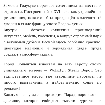
Замок в Голухуве поражает сочетанием изящества и
строгости. Построенный в XVI веке как укреплённая
резиденция, позже он был превращён в элегантный
дворец в стиле французского Возрождения.
Внутри — богатая коллекция произведений
искусства, мебель, гобелены, а вокруг огромный парк
с вековыми дубами. Весной здесь особенно красиво:
цветущие магнолии и зеркальная гладь пруда
создают атмосферу сказки.
Город Вольштын известен на всю Европу своим
уникальным музеем — Wolsztyn Steam Depot. Это
единственное место, где старинные паровозы не
просто выставлены, а действительно ходят по
рельсам!
Каждую весну здесь проходит Парад паровозов —
зрелище, которое собирает тысячи туристов и