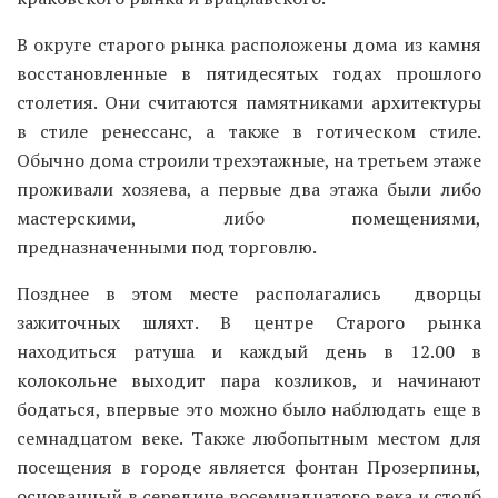
В округе старого рынка расположены дома из камня
восстановленные в пятидесятых годах прошлого
столетия. Они считаются памятниками архитектуры
в стиле ренессанс, а также в готическом стиле.
Обычно дома строили трехэтажные, на третьем этаже
проживали хозяева, а первые два этажа были либо
мастерскими, либо помещениями,
предназначенными под торговлю.
Позднее в этом месте располагались дворцы
зажиточных шляхт. В центре Старого рынка
находиться ратуша и каждый день в 12.00 в
колокольне выходит пара козликов, и начинают
бодаться, впервые это можно было наблюдать еще в
семнадцатом веке. Также любопытным местом для
посещения в городе является фонтан Прозерпины,
основанный в середине восемнадцатого века и столб