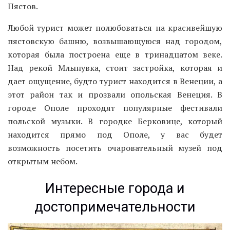
находится прямо под Ополе, у вас будет
возможность посетить очаровательный музей под
открытым небом.
Интересные города и
достопримечательности
Кендзежин-Козле — один из старейших городов Польши