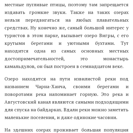
местные пугливые птицы, поэтому там запрещается
издавать громкие звуки. Также на таких озерах
нельзя передвигаться на любых плавательных
средствах. Ну конечно же, самый большой интерес у
туристов в этом парке, вызывает озеро Вигры, с его
крутыми берегами и уютными бухтами. Тут
находится одна из самых основных местных
достопримечательностей, это монастырь
камальдулов, он был построен в семнадцатом веке.
Озеро находится на пути извилистой реки под
названием Чарна-Ханча, своими берегами и
поворотами река напоминает горную. Это река и
Августовский канал являются самыми подходящими
для спуска на байдарках. Вдали реки можно заметить
маленькие поселения, и даже одинокие часовни.
На здешних озерах проживает большая популяция