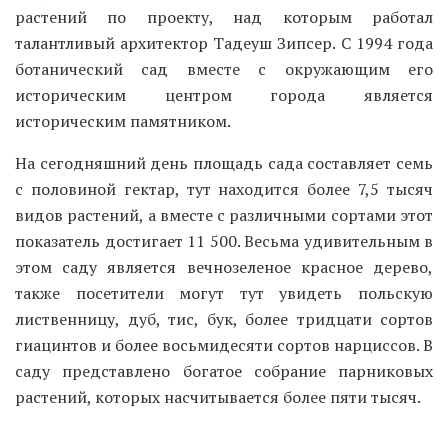
растений по проекту, над которым работал
талантливый архитектор Тадеуш Зипсер. С 1994 года
ботанический сад вместе с окружающим его
историческим центром города является
историческим памятником.
На сегодняшний день площадь сада составляет семь
с половиной гектар, тут находится более 7,5 тысяч
видов растений, а вместе с различными сортами этот
показатель достигает 11 500. Весьма удивительным в
этом саду является вечнозеленое красное дерево,
также посетители могут тут увидеть польскую
лиственницу, дуб, тис, бук, более тридцати сортов
гиацинтов и более восьмидесяти сортов нарциссов. В
саду представлено богатое собрание парниковых
растений, которых насчитывается более пяти тысяч.