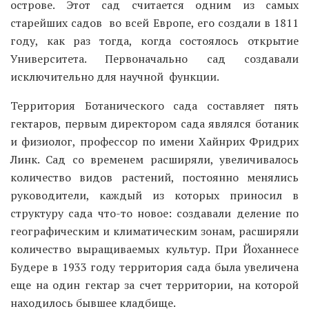
острове. Этот сад считается одним из самых
старейших садов во всей Европе, его создали в 1811
году, как раз тогда, когда состоялось открытие
Университета. Первоначально сад создавали
исключительно для научной функции.
Территория Ботанического сада составляет пять
гектаров, первым директором сада являлся ботаник
и физиолог, профессор по имени Хайнрих Фридрих
Линк. Сад со временем расширяли, увеличивалось
количество видов растений, постоянно менялись
руководители, каждый из которых приносил в
структуру сада что-то новое: создавали деление по
географическим и климатическим зонам, расширяли
количество выращиваемых культур. При Йоханнесе
Будере в 1933 году территория сада была увеличена
еще на один гектар за счет территории, на которой
находилось бывшее кладбище.