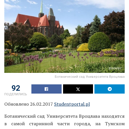
Ботанический сад Университета Вроцлава
92
ПОДЕЛИЛИСЬ
Обновлено 26.02.2017
Studentportal.pl
Ботанический сад Университета Вроцлава находится
в самой старинной части города, на Тумском