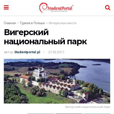
Главная
Туризм в Польше
Интересные места
Вигерский
национальный парк
автор
Studentportal.pl
27.02.2017
Вигерский национальный парк