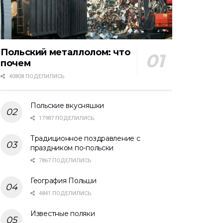
Польский металлолом: что
почем
40808 ПОДЕЛИЛИСЬ
Польские вкусняшки
17987 ПОДЕЛИЛИСЬ
Традиционное поздравление с
праздником по-польски
7867 ПОДЕЛИЛИСЬ
География Польши
4841 ПОДЕЛИЛИСЬ
Известные поляки