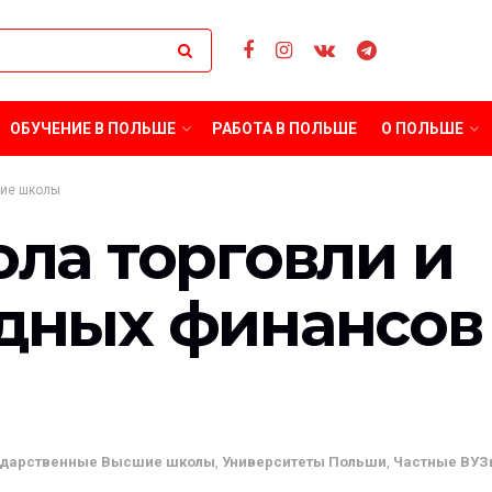
ОБУЧЕНИЕ В ПОЛЬШЕ
РАБОТА В ПОЛЬШЕ
О ПОЛЬШЕ
ие школы
ла торговли и
ных финансов 
ударственные Высшие школы
,
Университеты Польши
,
Частные ВУЗ