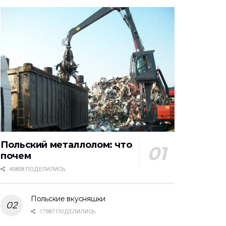
Польский металлолом: что
почем
40808 ПОДЕЛИЛИСЬ
Польские вкусняшки
17987 ПОДЕЛИЛИСЬ