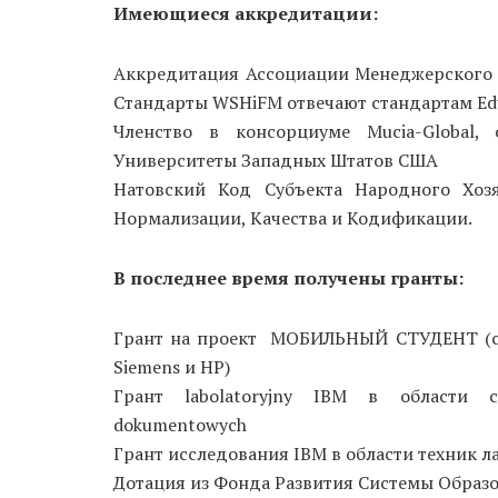
Имеющиеся аккредитации:
Аккредитация Ассоциации Менеджерского Об
Стандарты WSHiFM отвечают стандартам Ed
Членство в консорциуме Mucia-Global
Университеты Западных Штатов США
Натовский Код Субъекта Народного Хоз
Нормализации, Качества и Кодификации.
В последнее время получены гранты:
Грант на проект МОБИЛЬНЫЙ СТУДЕНТ (сот
Siemens и HP)
Грант labolatoryjny IBM в области с
dokumentowych
Грант исследования IBM в области техник л
Дотация из Фонда Развития Системы Образ