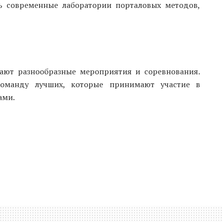
ть современные лаборатории порталовых методов,
ают разнообразные мероприятия и соревнования.
команду лучших, которые принимают участие в
ами.