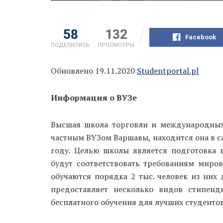
58
132
Facebook
ПОДЕЛИЛИСЬ
ПРОСМОТРЫ
Обновлено 19.11.2020
Studentportal.pl
Информация о ВУЗе
Высшая школа торговли и международных
частным ВУЗом Варшавы, находится она в са
году. Целью школы является подготовка 
будут соответствовать требованиям миро
обучаются порядка 2 тыс. человек из них 
предоставляет несколько видов стипен
бесплатного обучения для лучших студентов