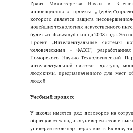
Грант Министерства Науки и Высшег
инновационного проекта „Цербер”(проек
которого является защита несовершеннол
новейших технологиях искусственного интел
будет zrealizowanydo конца 2008 года. Это
Проект „Интеллектуальные системы ко
человеческими – ФАВН”, разработанна
Поморского Научно-Технологический Пар
интеллектуальной системы доступа, мон
людскими, предназначенного для мест о
людей.
Учебный процесс
У школы имеется ряд договоров на сотру
образцов от западных университетов и выез
университетов-партнеров как в Европе, т