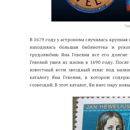
Пив
В 1679 году у астронома случилась крупная
находилась большая библиотека и рукоп
трудолюбию Яна Гевелия все его долгие
Гевелий ушел из жизни в 1690 году. После
известный всем звездный атлас под назва
каталогу Яна Гевелия, в котором содер
созвездий. В этот каталог, Ян внес пару нов