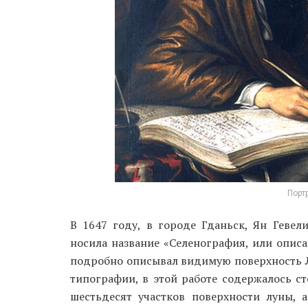
Порт
В 1647 году, в городе Гданьск, Ян Гевел
носила название «Селенография, или описа
подробно описывал видимую поверхность Лу
типографии, в этой работе содержалось с
шестьдесят участков поверхности луны, 