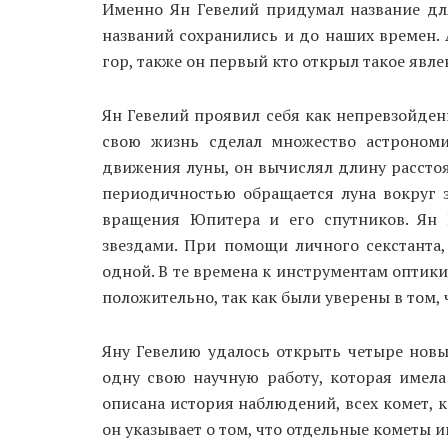
Именно Ян Гевелий придумал название для
названий сохранились и до наших времен. 
гор, также он первый кто открыл такое явле
Ян Гевелий проявил себя как непревзойден
свою жизнь сделал множество астрономи
движения луны, он вычислял длину расстоян
периодичностью обращается луна вокруг 
вращения Юпитера и его спутников. Ян
звездами. При помощи личного секстанта,
одной. В те времена к инструментам оптики
положительно, так как были уверены в том, 
Яну Гевелию удалось открыть четыре новы
одну свою научную работу, которая имела
описана история наблюдений, всех комет, к
он указывает о том, что отдельные кометы 