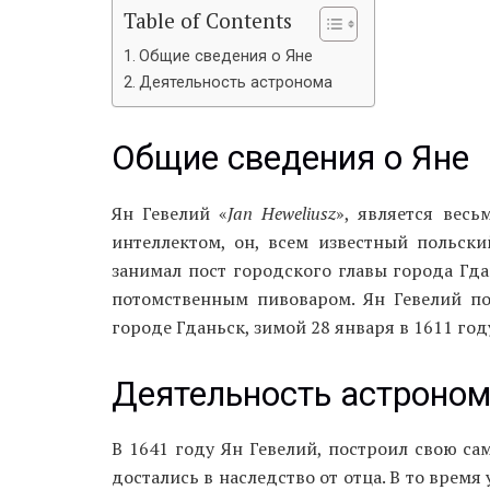
Table of Contents
Общие сведения о Яне
Деятельность астронома
Общие сведения о Яне
Ян Гевелий «
Jan Heweliusz
», является вес
интеллектом, он, всем известный польски
занимал пост городского главы города Гдан
потомственным пивоваром. Ян Гевелий поя
городе Гданьск, зимой 28 января в 1611 год
Деятельность астроно
В 1641 году Ян Гевелий, построил свою са
достались в наследство от отца. В то врем