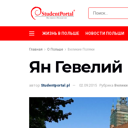
ЖИЗНЬ В ПОЛЬШЕ
НОВОСТИ ПОЛЬШИ
Главная
О Польше
Великие Поляки
Ян Гевелий
автор
Studentportal.pl
02.09.2015
Рубрика
Велики