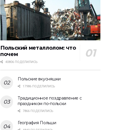
Польский металлолом: что
почем
40806 ПОДЕЛИЛИСЬ
Польские вкусняшки
17986 ПОДЕЛИЛИСЬ
Традиционное поздравление с
праздником по-польски
7866 ПОДЕЛИЛИСЬ
География Польши