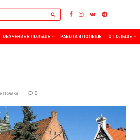
ОБУЧЕНИЕ В ПОЛЬШЕ
РАБОТА В ПОЛЬШЕ
О ПОЛЬШЕ
0
е Поляки