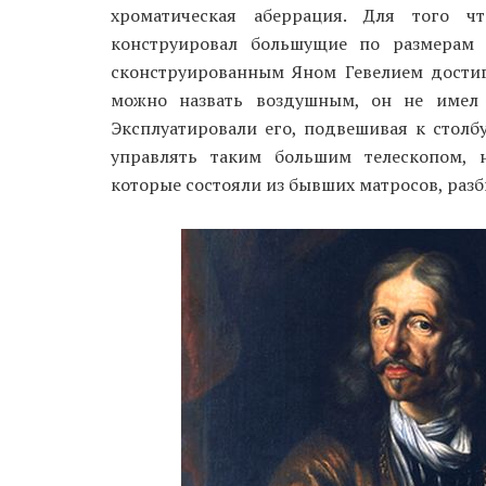
хроматическая аберрация. Для того ч
конструировал большущие по размерам 
сконструированным Яном Гевелием достиг
можно назвать воздушным, он не имел 
Эксплуатировали его, подвешивая к столб
управлять таким большим телескопом,
которые состояли из бывших матросов, раз