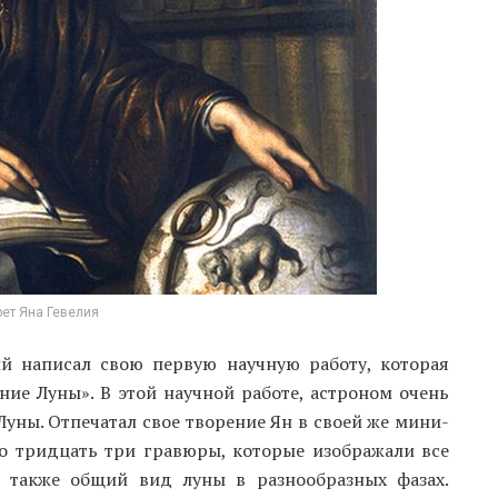
рет Яна Гевелия
ий написал свою первую научную работу, которая
ние Луны». В этой научной работе, астроном очень
ны. Отпечатал свое творение Ян в своей же мини-
то тридцать три гравюры, которые изображали все
а также общий вид луны в разнообразных фазах.