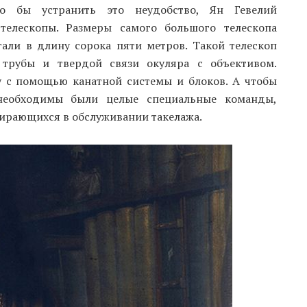
то бы устранить это неудобство, Ян Гевелий
телескопы. Размеры самого большого телескопа
али в длину сорока пяти метров. Такой телескоп
трубы и твердой связи окуляра с объективом.
у с помощью канатной системы и блоков. А чтобы
 необходимы были целые специальные команды,
бирающихся в обслуживании такелажа.