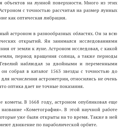
 объектов на лунной поверхности. Много из этих
Астроном с точностью рассчитал на размер лунных
ние как оптическая либрация.
ный астроном в разнообразных областях. Он за всю
ческих открытий. Ян занимался исследованиями
ия от земли к луне. Астроном исследовал, с какой
земли, период вращения солнца, а также периоды
 Гевелий наблюдал за двойными и переменными
 он собрал в каталог 1563 звезды с точностью до
 для исчисления астрометрии, относились не очень
что оптика дает не точные показания.
е кометы. В 1668 году, астроном опубликовал еще
 название «Кометография». В этой научной работе
оторые уже были открыты на то время. Также в ней
имеют движение по параболической орбите.