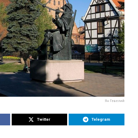
Ян Гевелий
Twitter
Telegram