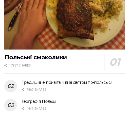
Польські смаколики
17987 SHARES
Традиційне привітання зі святом по-польськи
7867 SHARES
Географія Польщі
4841 SHARES