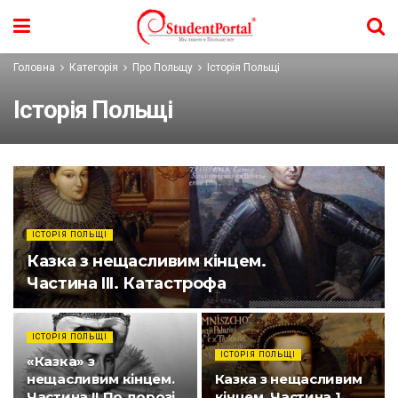
Головна
Категорія
Про Польщу
Історія Польщі
Історія Польщі
ІСТОРІЯ ПОЛЬЩІ
Казка з нещасливим кінцем.
Частина III. Катастрофа
ІСТОРІЯ ПОЛЬЩІ
ІСТОРІЯ ПОЛЬЩІ
«Казка» з
нещасливим кінцем.
Казка з нещасливим
Частина ІІ По дорозі
кінцем. Частина 1.