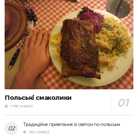
Польські смаколики
17987 SHARES
Традиційне привітання зі святом по-польськи
7867 SHARES