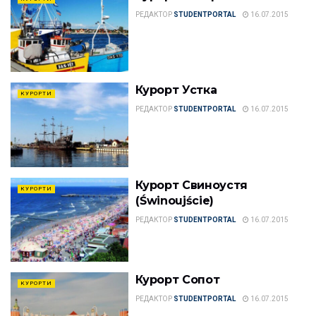
РЕДАКТОР
STUDENTPORTAL
16.07.2015
Курорт Устка
КУРОРТИ
РЕДАКТОР
STUDENTPORTAL
16.07.2015
Курорт Свиноустя
КУРОРТИ
(Świnoujście)
РЕДАКТОР
STUDENTPORTAL
16.07.2015
Курорт Сопот
КУРОРТИ
РЕДАКТОР
STUDENTPORTAL
16.07.2015