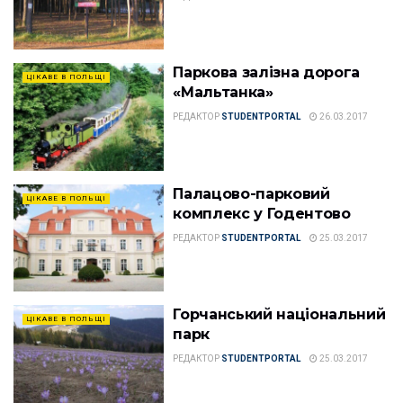
Паркова залізна дорога
ЦІКАВЕ В ПОЛЬЩІ
«Мальтанка»
РЕДАКТОР
STUDENTPORTAL
26.03.2017
Палацово-парковий
ЦІКАВЕ В ПОЛЬЩІ
комплекс у Годентово
РЕДАКТОР
STUDENTPORTAL
25.03.2017
Горчанський національний
ЦІКАВЕ В ПОЛЬЩІ
парк
РЕДАКТОР
STUDENTPORTAL
25.03.2017