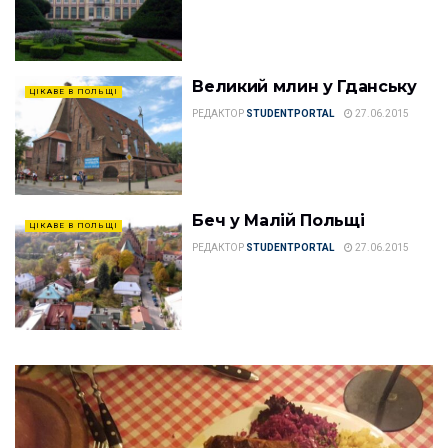
Великий млин у Гданську
ЦІКАВЕ В ПОЛЬЩІ
РЕДАКТОР
STUDENTPORTAL
27.06.2015
Беч у Малій Польщі
ЦІКАВЕ В ПОЛЬЩІ
РЕДАКТОР
STUDENTPORTAL
27.06.2015