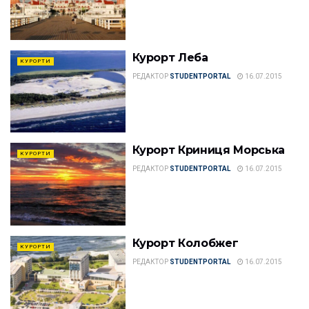
Курорт Леба
КУРОРТИ
РЕДАКТОР
STUDENTPORTAL
16.07.2015
Курорт Криниця Морська
КУРОРТИ
РЕДАКТОР
STUDENTPORTAL
16.07.2015
Курорт Колобжег
КУРОРТИ
РЕДАКТОР
STUDENTPORTAL
16.07.2015