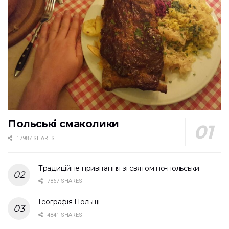
Польські смаколики
17987 SHARES
Традиційне привітання зі святом по-польськи
7867 SHARES
Географія Польщі
4841 SHARES