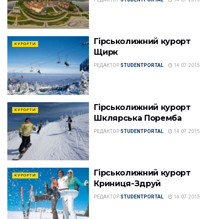
Гірськолижний курорт
КУРОРТИ
Щирк
РЕДАКТОР
STUDENTPORTAL
14.07.2015
Гірськолижний курорт
КУРОРТИ
Шклярська Поремба
РЕДАКТОР
STUDENTPORTAL
14.07.2015
Гірськолижний курорт
КУРОРТИ
Криниця-Здруй
РЕДАКТОР
STUDENTPORTAL
14.07.2015