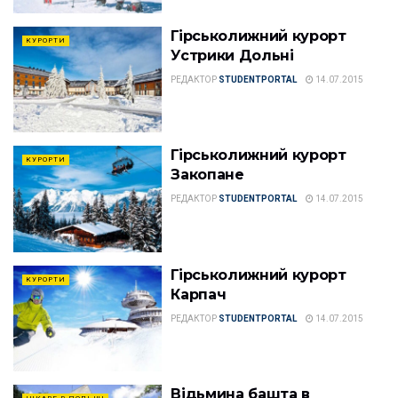
Гірськолижний курорт
КУРОРТИ
Устрики Дольні
РЕДАКТОР
STUDENTPORTAL
14.07.2015
Гірськолижний курорт
КУРОРТИ
Закопане
РЕДАКТОР
STUDENTPORTAL
14.07.2015
Гірськолижний курорт
КУРОРТИ
Карпач
РЕДАКТОР
STUDENTPORTAL
14.07.2015
Відьмина башта в