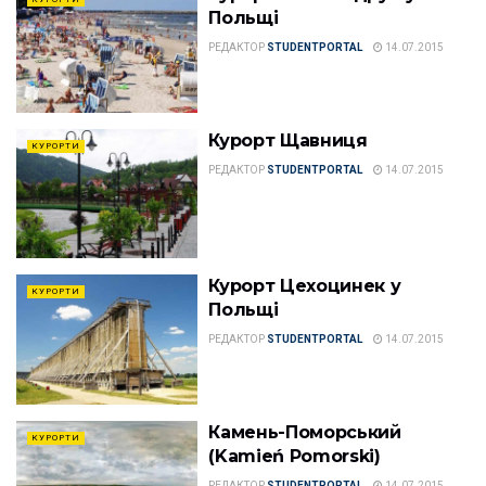
Польщі
РЕДАКТОР
STUDENTPORTAL
14.07.2015
Курорт Щавниця
КУРОРТИ
РЕДАКТОР
STUDENTPORTAL
14.07.2015
Курорт Цехоцинек у
КУРОРТИ
Польщі
РЕДАКТОР
STUDENTPORTAL
14.07.2015
Камень-Поморський
КУРОРТИ
(Kamień Pomorski)
РЕДАКТОР
STUDENTPORTAL
14.07.2015