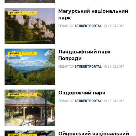
Магурський національний
ЦІКАВЕ В ПОЛЬЩІ
парк
РЕДАКТОР
STUDENTPORTAL
24.03.2017
Ландшафтний парк
ЦІКАВЕ В ПОЛЬЩІ
Попради
РЕДАКТОР
STUDENTPORTAL
24.03.2017
Оздоровчий парк
ЦІКАВЕ В ПОЛЬЩІ
РЕДАКТОР
STUDENTPORTAL
23.03.2017
Ойцовський національний
ЦІКАВЕ В ПОЛЬЩІ