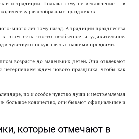
ычаи и традиции. Польша тому не исключение — в
о количеству разнообразных праздников.
ого-много лет тому назад. А традиции празднества
 в этом есть что-то необычное и удивительное.
и чувствуют некую связь с нашими предками.
нном возрасте до маленьких детей. Они отвлекают
 с нетерпением ждем нового праздника, чтобы как
алендаре, но и особое чувство души и неотъемлемая
ень большое количество, они бывают официальные и
ки, которые отмечают в