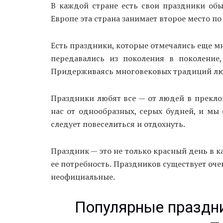
В каждой стране есть свои праздники об
Европе эта страна занимает второе место п
Есть праздники, которые отмечались еще мн
передавались из поколения в поколение,
Придерживаясь многовековых традиций люд
Праздники любят все — от людей в прекло
нас от однообразных, серых будней, и мы
следует повеселиться и отдохнуть.
Праздник — это не только красный день в к
ее потребность. Праздников существует оч
неофициальные.
Популярные праздни