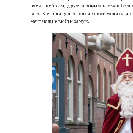
очень добрым, дружелюбным и имел больш
всех. К его лику и сегодня ходят молиться
мечтающие выйти замуж.