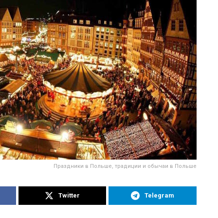
Праздники в Польше, традиции и обычаи в Польше
Twitter
Telegram