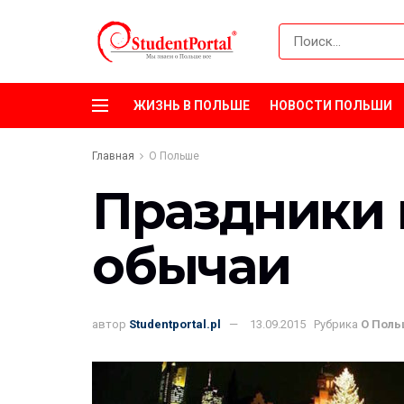
ЖИЗНЬ В ПОЛЬШЕ
НОВОСТИ ПОЛЬШИ
Главная
О Польше
Праздники 
обычаи
автор
Studentportal.pl
13.09.2015
Рубрика
О Пол