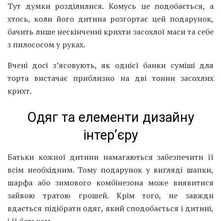
Тут думки розділилися. Комусь це подобається, а
хтось, коли його дитина розгортає цей подарунок,
бачить лише нескінченні крихти засохлої маси та себе
з пилососом у руках.
Вчені досі з’ясовують, як однієї банки суміші для
торта вистачає приблизно на дві тонни засохлих
крихт.
Одяг та елементи дизайну
інтер’єру
Батьки кожної дитини намагаються забезпечити її
всім необхідним. Тому подарунок у вигляді шапки,
шарфа або зимового комбінезона може виявитися
зайвою тратою грошей. Крім того, не завжди
вдається підібрати одяг, який сподобається і дитині,