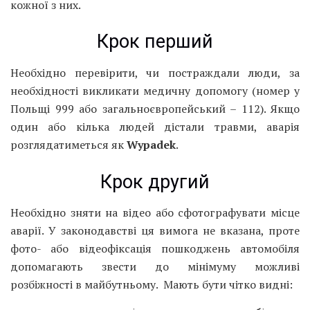
кожної з них.
Крок перший
Необхідно перевірити, чи постраждали люди, за
необхідності викликати медичну допомогу (номер у
Польщі 999 або загальноєвропейський – 112). Якщо
один або кілька людей дістали травми, аварія
розглядатиметься як
Wypadek
.
Крок другий
Необхідно зняти на відео або сфотографувати місце
аварії. У законодавстві ця вимога не вказана, проте
фото- або відеофіксація пошкоджень автомобіля
допомагають звести до мінімуму можливі
розбіжності в майбутньому. Мають бути чітко видні: