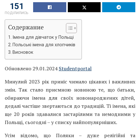
151
ПОДІЛИЛИСЬ
Содержание
Імена для дівчаток у Польщі
Польські імена для хлопчиків
Висновок
Обновлено 29.01.2024
Studentportal
Минулий 2023 рік приніс чимало цікавих і важливих
змін. Так стало приємною новиною те, що батьки,
обираючи імена для своїх новонароджених дітей,
дедалі частіше звертаються до традицій. Ті імена, які
ще 20 років здавалися застарілими та немодними у
Польщі, сьогодні – у списку найпопулярніших.
Усім відомо, що Поляки – дуже релігійні та