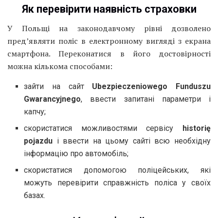
Як перевірити наявність страховки
У Польщі на законодавчому рівні дозволено
пред’являти поліс в електронному вигляді з екрана
смартфона. Переконатися в його достовірності
можна кількома способами:
зайти на сайт
Ubezpieczeniowego Funduszu
Gwarancyjnego
, ввести запитані параметри і
капчу;
скористатися можливостями сервісу
historię
pojazdu
і ввести на цьому сайті всю необхідну
інформацію про автомобіль;
скористатися допомогою поліцейських, які
можуть перевірити справжність поліса у своїх
базах.