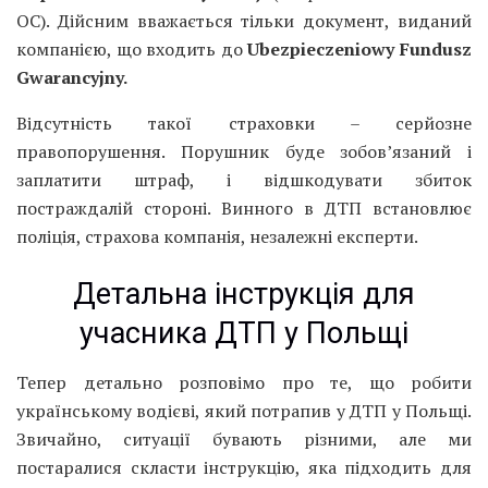
OC). Дійсним вважається тільки документ, виданий
компанією, що входить до
Ubezpieczeniowy Fundusz
Gwarancyjny.
Відсутність такої страховки – серйозне
правопорушення. Порушник буде зобов’язаний і
заплатити штраф, і відшкодувати збиток
постраждалій стороні. Винного в ДТП встановлює
поліція, страхова компанія, незалежні експерти.
Детальна інструкція для
учасника ДТП у Польщі
Тепер детально розповімо про те, що робити
українському водієві, який потрапив у ДТП у Польщі.
Звичайно, ситуації бувають різними, але ми
постаралися скласти інструкцію, яка підходить для