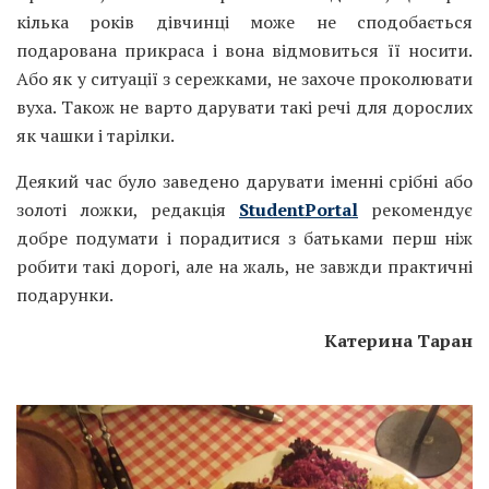
кілька років дівчинці може не сподобається
подарована прикраса і вона відмовиться її носити.
Або як у ситуації з сережками, не захоче проколювати
вуха. Також не варто дарувати такі речі для дорослих
як чашки і тарілки.
Деякий час було заведено дарувати іменні срібні або
золоті ложки, редакція
StudentPortal
рекомендує
добре подумати і порадитися з батьками перш ніж
робити такі дорогі, але на жаль, не завжди практичні
подарунки.
Катерина Таран