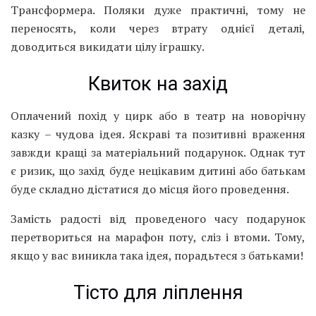
Трансформера. Поляки дуже практичні, тому не
переносять, коли через втрату однієї деталі,
доводиться викидати цілу іграшку.
Квиток на захід
Оплачений похід у цирк або в театр на новорічну
казку – чудова ідея. Яскраві та позитивні враження
завжди кращі за матеріальний подарунок. Однак тут
є ризик, що захід буде нецікавим дитині або батькам
буде складно дістатися до місця його проведення.
Замість радості від проведеного часу подарунок
перетвориться на марафон поту, сліз і втоми. Тому,
якщо у вас виникла така ідея, порадьтеся з батьками!
Тісто для ліплення