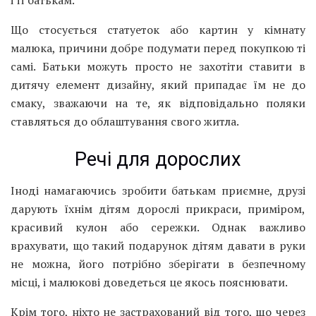
і її батькам.
Що стосується статуеток або картин у кімнату
малюка, причини добре подумати перед покупкою ті
самі. Батьки можуть просто не захотіти ставити в
дитячу елемент дизайну, який припадає їм не до
смаку, зважаючи на те, як відповідально поляки
ставляться до облаштування свого житла.
Речі для дорослих
Іноді намагаючись зробити батькам приємне, друзі
дарують їхнім дітям дорослі прикраси, приміром,
красивий кулон або сережки. Однак важливо
врахувати, що такий подарунок дітям давати в руки
не можна, його потрібно зберігати в безпечному
місці, і малюкові доведеться це якось пояснювати.
Крім того, ніхто не застрахований від того, що через