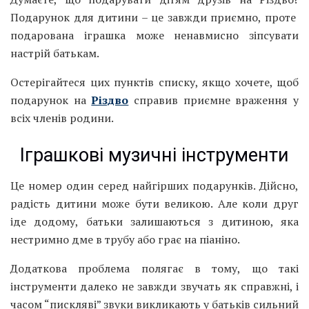
Подарунок для дитини – це завжди приємно, проте
подарована іграшка може ненавмисно зіпсувати
настрій батькам.
Остерігайтеся цих пунктів списку, якщо хочете, щоб
подарунок на
Різдво
справив приємне враження у
всіх членів родини.
Іграшкові музичні інструменти
Це номер один серед найгірших подарунків. Дійсно,
радість дитини може бути великою. Але коли друг
іде додому, батьки залишаються з дитиною, яка
нестримно дме в трубу або грає на піаніно.
Додаткова проблема полягає в тому, що такі
інструменти далеко не завжди звучать як справжні, і
часом “пискляві” звуки викликають у батьків сильний