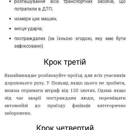
розташування всіх транспортних засобів, що
потрапили в ДТП;
номери цих машин;
місця ударів;
постраждалих (за їхньою згодою, яку має бути
зафіксовано).
Крок третій
Якнайшвидше розблокуйте проїзд для всіх учасників
дорожнього руху. У Польщі, якщо цього не зробити,
можна отримати штраф від 150 злотих. Однак якщо
під час аварії постраждали люди, переміщати
автомобілі до приїзду фахівців категорично
заборонено.
Крок четвертий