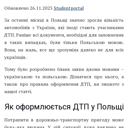
Обновлено 26.11.2023
Studentportal
За останні місяці в Польщі значно зросла кількість
автомобілів з України, які іноді стають учасниками
ДТП. Раніше всі документи, необхідні для заповнення
в таких випадках, були тільки Польською мовою.
Вона, на жаль, все ще зрозуміла далеко не для всіх
українців.
Тому було розроблено бланк заяви двома мовами –
українською та польською. Дізнатися про нього, а
також про правила оформлення ДТП, ви зможете з
нашої статті.
Як оформлюється ДТП у Польщі
Потрапити в дорожньо-транспортну пригоду може
будь-яка людина. У цій ситуації дуже важливо не