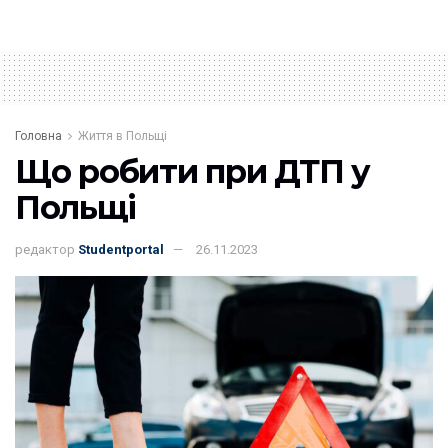
Головна
Життя в Польщі
Що робити при ДТП у
Польщі
редактор
Studentportal
26.11.2023