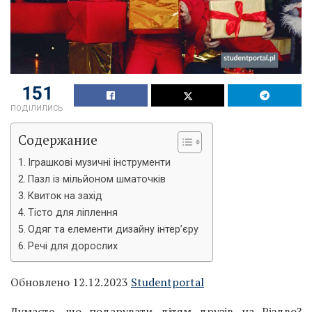
151
ПОДІЛИЛИСЬ
Содержание
Іграшкові музичні інструменти
Пазл із мільйоном шматочків
Квиток на захід
Тісто для ліплення
Одяг та елементи дизайну інтер’єру
Речі для дорослих
Обновлено 12.12.2023
Studentportal
Думаєте, що подарувати дітям друзів на Різдво?