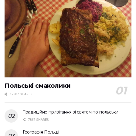
Польські смаколики
17987 SHARES
Традиційне привітання зі святом по-польськи
7867 SHARES
Географія Польщі