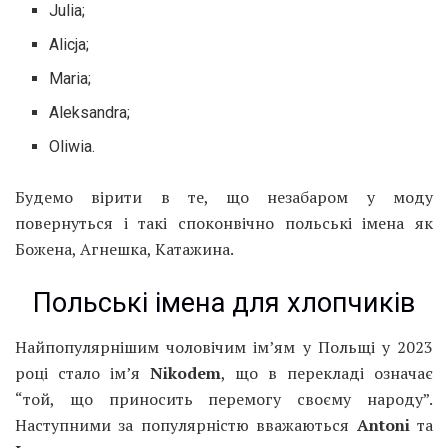
Julia;
Alicja;
Maria;
Aleksandra;
Oliwia.
Будемо вірити в те, що незабаром у моду
повернуться і такі споконвічно польські імена як
Божена, Агнешка, Катажина.
Польські імена для хлопчиків
Найпопулярнішим чоловічим ім’ям у Польщі у 2023
році стало ім’я
Nikodem
, що в перекладі означає
“той, що приносить перемогу своєму народу”.
Наступними за популярністю вважаються
Antoni
та