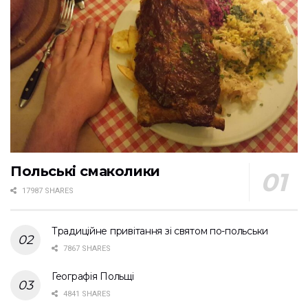
Польські смаколики
17987 SHARES
Традиційне привітання зі святом по-польськи
7867 SHARES
Географія Польщі
4841 SHARES