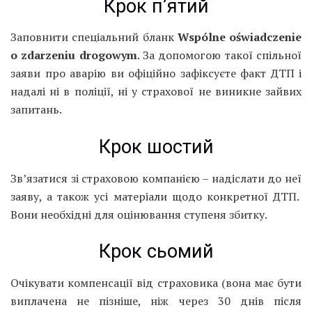
Крок п’ятий
Заповнити спеціальний бланк
Wspólne oświadczenie
o zdarzeniu drogowym
. За допомогою такої спільної
заяви про аварію ви офіційно зафіксуєте факт ДТП і
надалі ні в поліції, ні у страхової не виникне зайвих
запитань.
Крок шостий
Зв’язатися зі страховою компанією – надіслати до неї
заяву, а також усі матеріали щодо конкретної ДТП.
Вони необхідні для оцінювання ступеня збитку.
Крок сьомий
Очікувати компенсації від страховика (вона має бути
виплачена не пізніше, ніж через 30 днів після