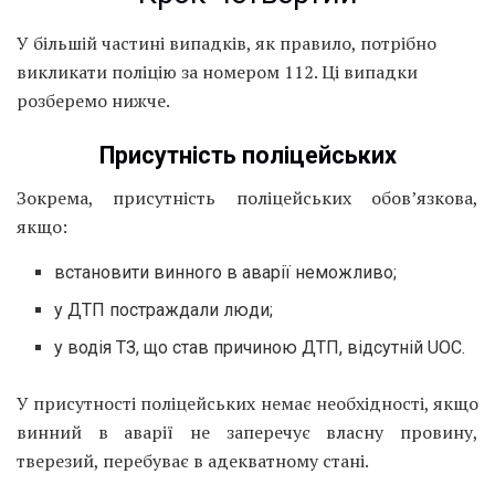
У більшій частині випадків, як правило, потрібно
викликати поліцію за номером 112. Ці випадки
розберемо нижче.
Присутність поліцейських
Зокрема, присутність поліцейських обов’язкова,
якщо:
встановити винного в аварії неможливо;
у ДТП постраждали люди;
у водія ТЗ, що став причиною ДТП, відсутній UOC.
У присутності поліцейських немає необхідності, якщо
винний в аварії не заперечує власну провину,
тверезий, перебуває в адекватному стані.