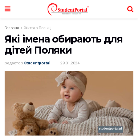
Головна
Життя в Польщі
Які імена обирають для
дітей Поляки
редактор
Studentportal
29.01.2024