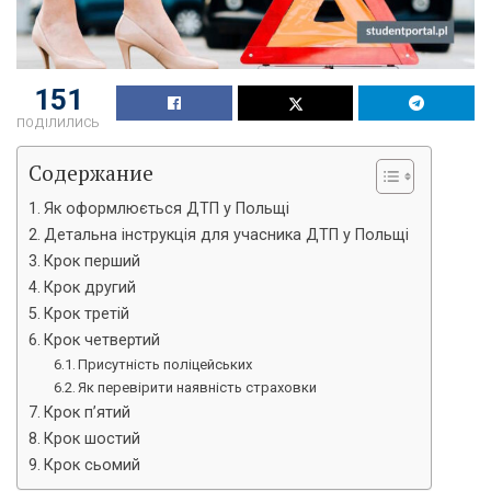
151
ПОДІЛИЛИСЬ
Содержание
Як оформлюється ДТП у Польщі
Детальна інструкція для учасника ДТП у Польщі
Крок перший
Крок другий
Крок третій
Крок четвертий
Присутність поліцейських
Як перевірити наявність страховки
Крок п’ятий
Крок шостий
Крок сьомий