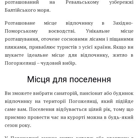
розташований на Ревальському узбережжі
Балтійського моря.
Розташоване місце відпочинку в Західно-
Поморському воєводстві. Унікальне місце
розташування, оточене сосновими лісами і піщаними
пляжами, приваблює туристів з усієї країни. Якщо ви
шукаєте ідеальне місце для відпочинку, житло в
Погоржелиці – чудовий вибір.
Місця для поселення
Ви зможете вибрати санаторій, пансіонат або будинок
відпочинку на території Погожелиці, який підійде
саме вам. Поселення відбувається цілий рік, тому що
приємно провести час на курорті можна в будь-який
сезон року.