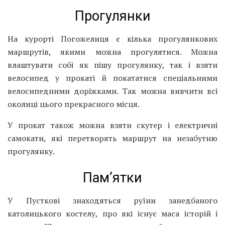
Прогулянки
На курорті Погожелиця є кілька прогулянкових
маршрутів, якими можна прогулятися. Можна
влаштувати собі як пішу прогулянку, так і взяти
велосипед у прокаті й покататися спеціальними
велосипедними доріжками. Так можна вивчити всі
околиці цього прекрасного місця.
У прокат також можна взяти скутер і електричні
самокати, які перетворять маршрут на незабутню
прогулянку.
Пам’ятки
У Пусткові знаходяться руїни занедбаного
католицького костелу, про які існує маса історій і