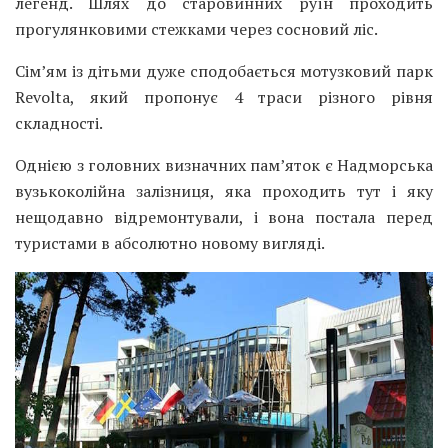
легенд. Шлях до старовинних руїн проходить
прогулянковими стежками через сосновий ліс.
Сім’ям із дітьми дуже сподобається мотузковий парк
Revolta, який пропонує 4 траси різного рівня
складності.
Однією з головних визначних пам’яток є Надморська
вузькоколійна залізниця, яка проходить тут і яку
нещодавно відремонтували, і вона постала перед
туристами в абсолютно новому вигляді.