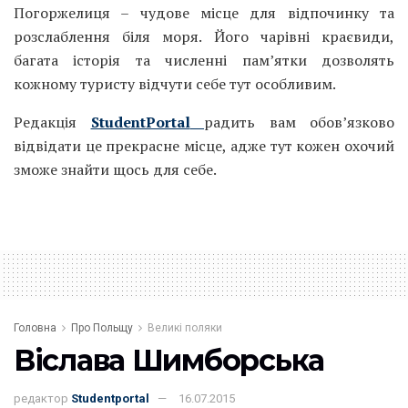
Погоржелиця – чудове місце для відпочинку та
розслаблення біля моря. Його чарівні краєвиди,
багата історія та численні пам’ятки дозволять
кожному туристу відчути себе тут особливим.
Редакція
StudentPortal
радить вам обов’язково
відвідати це прекрасне місце, адже тут кожен охочий
зможе знайти щось для себе.
Головна
Про Польщу
Великі поляки
Віслава Шимборська
редактор
Studentportal
16.07.2015