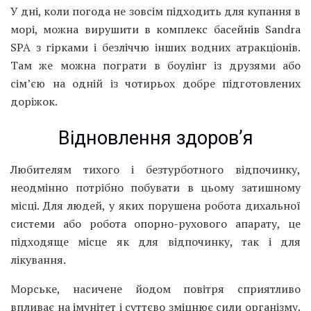
У дні, коли погода не зовсім підходить для купання в
морі, можна вирушити в комплекс басейнів Sandra
SPA з гірками і безліччю інших водних атракціонів.
Там же можна пограти в боулінг із друзями або
сім’єю на одній із чотирьох добре підготовлених
доріжок.
Відновлення здоров’я
Любителям тихого і безтурботного відпочинку,
неодмінно потрібно побувати в цьому затишному
місці. Для людей, у яких порушена робота дихальної
системи або робота опорно-рухового апарату, це
підходяще місце як для відпочинку, так і для
лікування.
Морське, насичене йодом повітря сприятливо
впливає на імунітет і суттєво зміцнює сили організму.