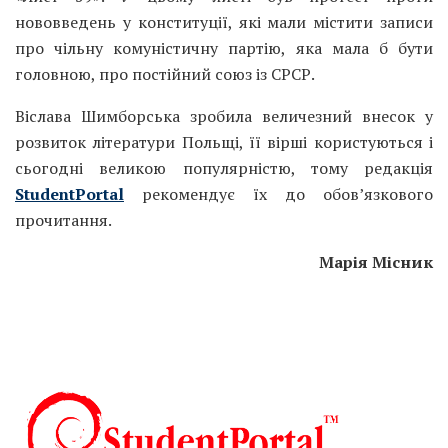
нововведень у конституції, які мали містити записи
про чільну комуністичну партію, яка мала б бути
головною, про постійний союз із СРСР.
Віслава Шимборська зробила величезний внесок у
розвиток літератури Польщі, її вірші користуються і
сьогодні великою популярністю, тому редакція
StudentPortal
рекомендує їх до обов’язкового
прочитання.
Марія Місник