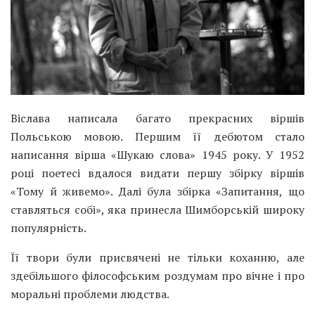
Віслава написала багато прекрасних віршів
Польською мовою. Першим її дебютом стало
написання вірша «Шукаю слова» 1945 року. У 1952
році поетесі вдалося видати першу збірку віршів
«Тому й живемо». Далі була збірка «Запитання, що
ставляться собі», яка принесла Шимборській широку
популярність.
Її твори були присвячені не тільки коханню, але
здебільшого філософським роздумам про вічне і про
моральні проблеми людства.