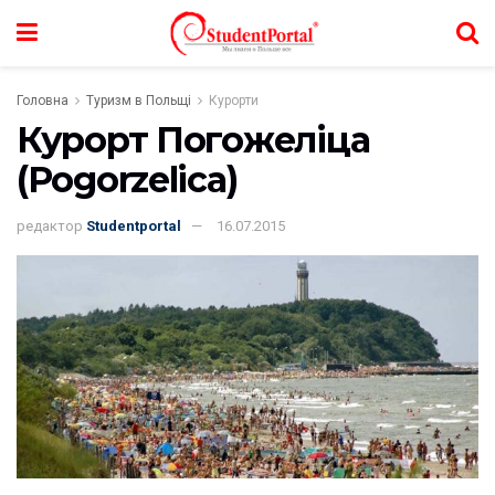
Головна
Туризм в Польщі
Курорти
Курорт Погожеліца
(Pogorzelica)
редактор
Studentportal
16.07.2015