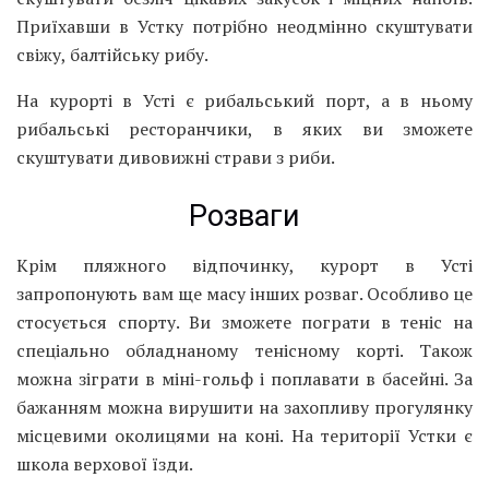
Приїхавши в Устку потрібно неодмінно скуштувати
свіжу, балтійську рибу.
На курорті в Усті є рибальський порт, а в ньому
рибальські ресторанчики, в яких ви зможете
скуштувати дивовижні страви з риби.
Розваги
Крім пляжного відпочинку, курорт в Усті
запропонують вам ще масу інших розваг. Особливо це
стосується спорту. Ви зможете пограти в теніс на
спеціально обладнаному тенісному корті. Також
можна зіграти в міні-гольф і поплавати в басейні. За
бажанням можна вирушити на захопливу прогулянку
місцевими околицями на коні. На території Устки є
школа верхової їзди.