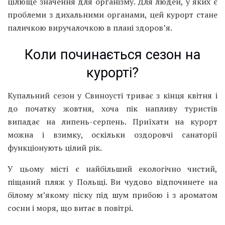
цілюще значення для організму. Для людей, у яких є
проблеми з дихальними органами, цей курорт стане
паличкою виручалочкою в плані здоров’я.
Коли починається сезон на
курорті?
Купальний сезон у Свиноусті триває з кінця квітня і
до початку жовтня, хоча пік напливу туристів
випадає на липень-серпень. Приїхати на курорт
можна і взимку, оскільки оздоровчі санаторії
функціонують цілий рік.
У цьому місті є найбільший екологічно чистий,
піщаний пляж у Польщі. Ви чудово відпочинете на
білому м’якому піску під шум прибою і з ароматом
сосни і моря, що витає в повітрі.