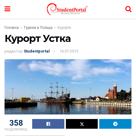
Головна
Туризм в Польщі
Курорти
Курорт Устка
редактор
Studentportal
16.07.2015
358
ПОДІЛИЛИСЬ