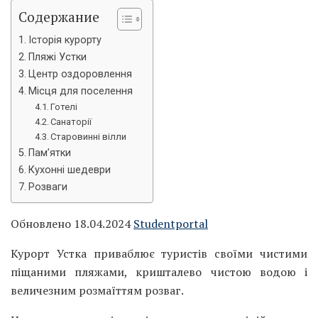
Содержание
Історія курорту
Пляжі Устки
Центр оздоровлення
Місця для поселення
Готелі
Санаторії
Старовинні вілли
Пам’ятки
Кухонні шедеври
Розваги
Обновлено 18.04.2024
Studentportal
Курорт Устка приваблює туристів своїми чистими
піщаними пляжами, кришталево чистою водою і
величезним розмаїттям розваг.