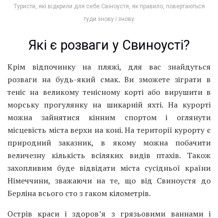
Туристи, які відкрили для себе Свіноустя, як правило, повертаються
туди знову і знову
Які є розваги у Свиноусті?
Крім відпочинку на пляжі, для вас знайдуться
розваги на будь-який смак. Ви зможете зіграти в
теніс на великому тенісному корті або вирушити в
морську прогулянку на шикарній яхті. На курорті
можна зайнятися кінним спортом і оглянути
місцевість міста верхи на коні. На території курорту є
природний заказник, в якому можна побачити
величезну кількість всіляких видів птахів. Також
захопливим буде відвідати міста сусідньої країни
Німеччини, зважаючи на те, що від Свиноустя до
Берліна всього сто з гаком кілометрів.
Острів краси і здоров’я з грязьовими ваннами і