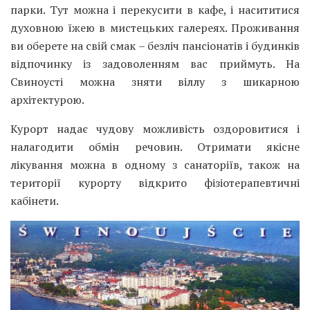
парки. Тут можна і перекусити в кафе, і насититися
духовною їжею в мистецьких галереях. Проживання
ви оберете на свій смак – безліч пансіонатів і будинків
відпочинку із задоволенням вас приймуть. На
Свиноусті можна зняти віллу з шикарною
архітектурою.
Курорт надає чудову можливість оздоровитися і
налагодити обмін речовин. Отримати якісне
лікування можна в одному з санаторіїв, також на
території курорту відкрито фізіотерапевтичні
кабінети.