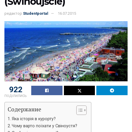
(Świnoujście)
редактор
Studentportal
16.07.2015
922
ПОДІЛИЛИСЬ
Содержание
Яка історія в курорту?
Чому варто поїхати у Свіноустя?