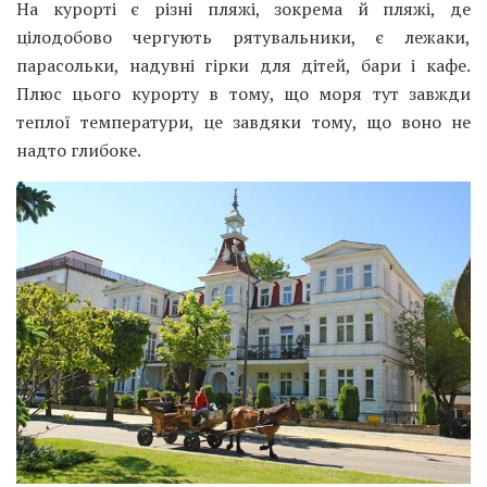
На курорті є різні пляжі, зокрема й пляжі, де
цілодобово чергують рятувальники, є лежаки,
парасольки, надувні гірки для дітей, бари і кафе.
Плюс цього курорту в тому, що моря тут завжди
теплої температури, це завдяки тому, що воно не
надто глибоке.