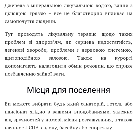
Джерела з мінеральною лікувальною водою, ванни з
цілющою гряззю – все це благотворно впливає на
самопочуття людини.
Тут проводять лікувальну терапію щодо таких
проблем зі здоров’ям, як серцева недостатність,
легеневі хвороби, проблеми з нервовою системою,
щитоподібною залозою. Також на курорті
допомагають налагодити обмін речовин, що сприяє
позбавленню зайвої ваги.
Місця для поселення
Ви можете вибрати будь-який санаторій, готель або
пансіонат згідно з вашими вподобаннями, залежно
від зручностей у номері, місця розташування, а також
наявності СПА-салону, басейну або спортзалу.