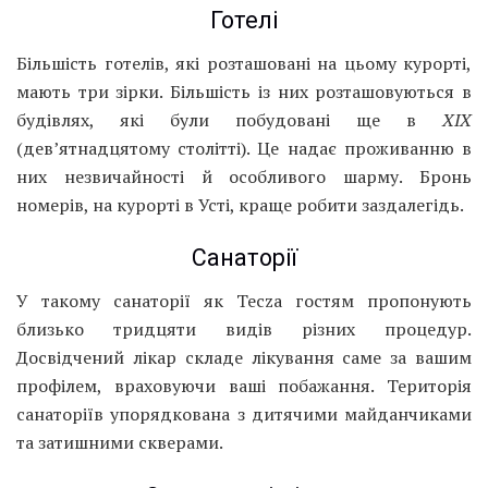
Готелі
Більшість готелів, які розташовані на цьому курорті,
мають три зірки. Більшість із них розташовуються в
будівлях, які були побудовані ще в
XIX
(дев’ятнадцятому столітті). Це надає проживанню в
них незвичайності й особливого шарму. Бронь
номерів, на курорті в Усті, краще робити заздалегідь.
Санаторії
У такому санаторії як Tecza гостям пропонують
близько тридцяти видів різних процедур.
Досвідчений лікар складе лікування саме за вашим
профілем, враховуючи ваші побажання. Територія
санаторіїв упорядкована з дитячими майданчиками
та затишними скверами.