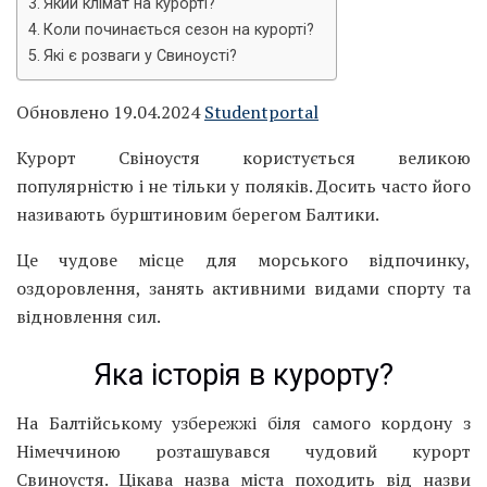
Який клімат на курорті?
Коли починається сезон на курорті?
Які є розваги у Свиноусті?
Обновлено 19.04.2024
Studentportal
Курорт Свіноустя користується великою
популярністю і не тільки у поляків. Досить часто його
називають бурштиновим берегом Балтики.
Це чудове місце для морського відпочинку,
оздоровлення, занять активними видами спорту та
відновлення сил.
Яка історія в курорту?
На Балтійському узбережжі біля самого кордону з
Німеччиною розташувався чудовий курорт
Свиноустя. Цікава назва міста походить від назви