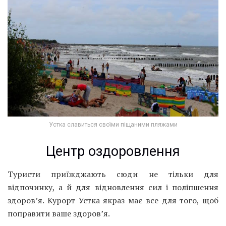
Устка славиться своїми піщаними пляжами
Центр оздоровлення
Туристи приїжджають сюди не тільки для
відпочинку, а й для відновлення сил і поліпшення
здоров’я. Курорт Устка якраз має все для того, щоб
поправити ваше здоров’я.