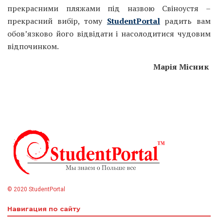
прекрасними пляжами під назвою Свіноустя –
прекрасний вибір, тому
StudentPortal
радить вам
обов’язково його відвідати і насолодитися чудовим
відпочинком.
Марія Місник
© 2020 StudentPortal
Навигация по сайту