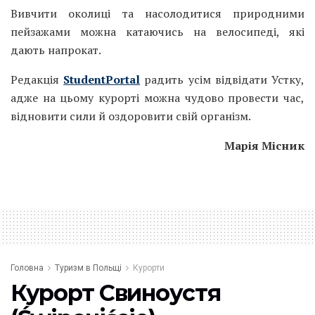
Вивчити околиці та насолодитися природними
пейзажами можна катаючись на велосипеді, які
дають напрокат.
Редакція
StudentPortal
радить усім відвідати Устку,
адже на цьому курорті можна чудово провести час,
відновити сили й оздоровити свій організм.
Марія Місник
Головна
Туризм в Польщі
Курорти
Курорт Свиноустя