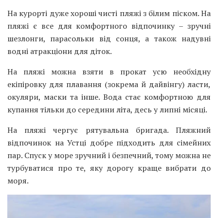
На курорті дуже хороші чисті пляжі з білим піском. На
пляжі є все для комфортного відпочинку – зручні
шезлонги, парасольки від сонця, а також надувні
водні атракціони для діток.
На пляжі можна взяти в прокат усю необхідну
екіпіровку для плавання (зокрема й дайвінгу) ласти,
окуляри, маски та інше. Вода стає комфортною для
купання тільки до середини літа, десь у липні місяці.
На пляжі чергує рятувальна бригада. Пляжний
відпочинок на Устці добре підходить для сімейних
пар. Спуск у море зручний і безпечний, тому можна не
турбуватися про те, яку дорогу краще вибрати до
моря.