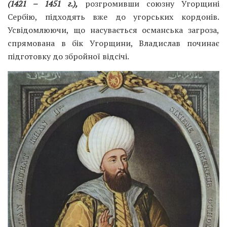
(1421 – 1451 г.),
розгромивши союзну Угорщині
Сербію, підходять вже до угорських кордонів.
Усвідомлюючи, що насувається османська загроза,
спрямована в бік Угорщини, Владислав починає
підготовку до збройної відсічі.