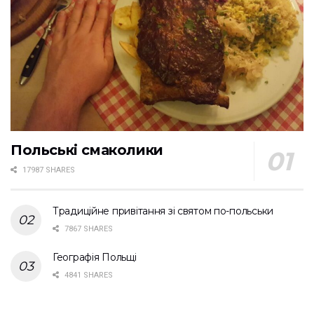
Польські смаколики
17987 SHARES
Традиційне привітання зі святом по-польськи
7867 SHARES
Географія Польщі
4841 SHARES