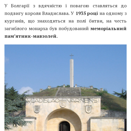
У Болгарії з вдячністю і повагою ставляться до
подвигу короля Владислава. У
1935 році
на одному з
курганів, що знаходиться на полі битви, на честь
загиблого монарха був побудований
меморіальний
пам’ятник-мавзолей.