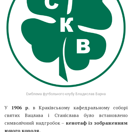
Емблема футбольного клубу Владислав Варна
У
1906 р
. в Краківському кафедральному соборі
святих Вацлава і Станіслава було встановлено
символічний надгробок –
кенотаф із зображенням
юного короля.