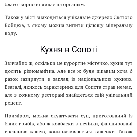
благотворно впливає на організм.
Також у місті знаходиться унікальне джерело Святого
Войцеха, в якому можна випити цілющу мінеральну
воду.
Кухня в Сопоті
Звичайно ж, оскільки це курортне містечко, кухня тут
досить різноманітна. Але все ж буде цікавим хоча б
разок зазирнути в заклад із національною кухнею.
Взагалі, якихось характерних для Сопота страв немає,
але в кожному ресторані знайдеться свій унікальний
рецепт.
Приміром, можна скуштувати суп, приготований із
білих грибів, або ж ковбаски з печінки, фаршировані
гречаною кашею, вони називаються кашенки. Також