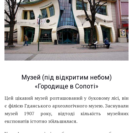
Музей (під відкритим небом)
«Городище в Сопоті»
Цей цікавий музей розташований у буковому лісі, він
є філією Гданського археологічного музею. Заснували
музей 1907 року, відтоді кількість музейних
експонатів істотно збільшилася.