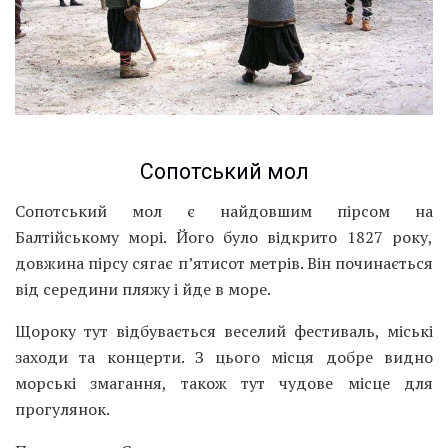
Сопотський мол
Сопотський мол є найдовшим пірсом на
Балтійському морі. Його було відкрито 1827 року,
довжина пірсу сягає п’ятисот метрів. Він починається
від середини пляжу і йде в море.
Щороку тут відбувається веселий фестиваль, міські
заходи та концерти. З цього місця добре видно
морські змагання, також тут чудове місце для
прогулянок.