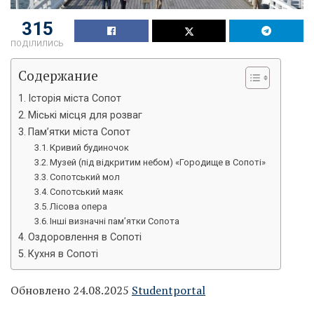
315
ПОДІЛИЛИСЬ
Содержание
Історія міста Сопот
Міські місця для розваг
Пам’ятки міста Сопот
Кривий будиночок
Музей (під відкритим небом) «Городище в Сопоті»
Сопотський мол
Сопотський маяк
Лісова опера
Інші визначні пам’ятки Сопота
Оздоровлення в Сопоті
Кухня в Сопоті
Обновлено 24.08.2025
Studentportal