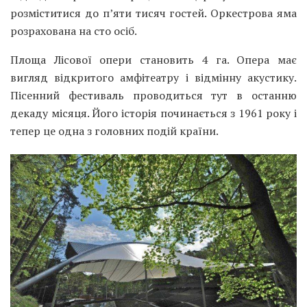
розміститися до п’яти тисяч гостей. Оркестрова яма
розрахована на сто осіб.
Площа Лісової опери становить 4 га. Опера має
вигляд відкритого амфітеатру і відмінну акустику.
Пісенний фестиваль проводиться тут в останню
декаду місяця. Його історія починається з 1961 року і
тепер це одна з головних подій країни.