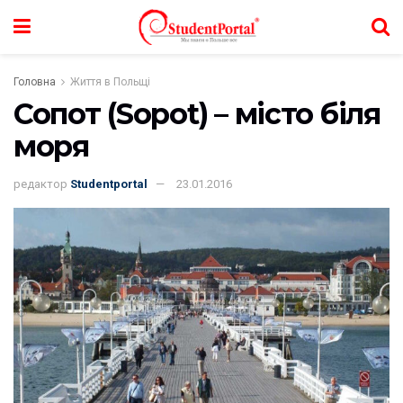
Головна
Життя в Польщі
Сопот (Sopot) – місто біля
моря
редактор
Studentportal
23.01.2016