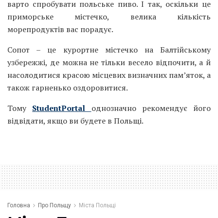
варто спробувати польське пиво. І так, оскільки це
приморське містечко, велика кількість
морепродуктів вас порадує.
Сопот – це курортне містечко на Балтійському
узбережжі, де можна не тільки весело відпочити, а й
насолодитися красою місцевих визначних пам’яток, а
також гарненько оздоровитися.
Тому
StudentPortal
однозначно рекомендує його
відвідати, якщо ви будете в Польщі.
Головна
Про Польщу
Міста Польщі