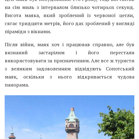
на сім миль з інтервалом близько чотирьох секунд.
Висота маяка, який зроблений із червоної цегли,
сягає тридцяти метрів, його дах зроблений у вигляді
піраміди з вікнами.
Після війни, маяк хоч і працював справно, але був
визнаний застарілим і його перестали
використовувати за призначенням. Але все ж туристи
з великим задоволенням відвідують Сопотський
маяк, оскільки з нього відкривається чудова
панорама.