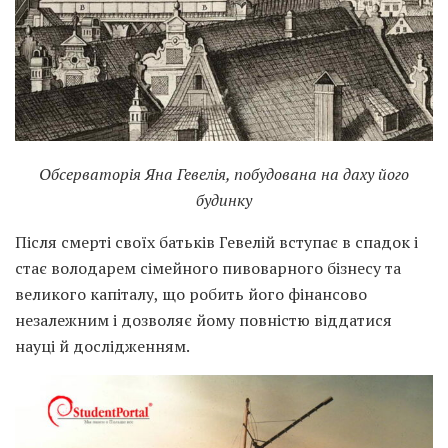
Обсерваторія Яна Гевелія, побудована на даху його
будинку
Після смерті своїх батьків Гевелій вступає в спадок і
стає володарем сімейного пивоварного бізнесу та
великого капіталу, що робить його фінансово
незалежним і дозволяє йому повністю віддатися
науці й дослідженням.