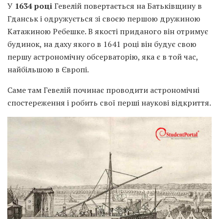
У
1634 році
Гевелій повертається на Батьківщину в
Гданськ і одружується зі своєю першою дружиною
Катажиною Ребешке. В якості приданого він отримує
будинок, на даху якого в 1641 році він будує свою
першу астрономічну обсерваторію, яка є в той час,
найбільшою в Європі.
Саме там Гевелій починає проводити астрономічні
спостереження і робить свої перші наукові відкриття.