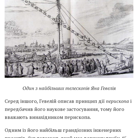
Один з найбільших телескопів Яна Гевелія
Серед іншого, Гевелій описав принцип дії
перископа
і
передбачив його наукове застосування, тому його
вважають винахідником перископа.
Одним із його найбільш грандіозних інженерних