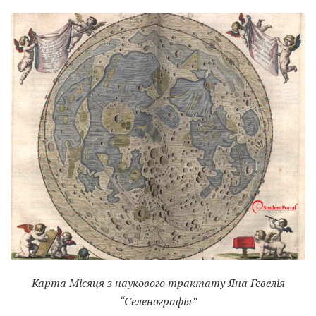
Карта Місяця з наукового трактату Яна Гевелія
“Селенографія”