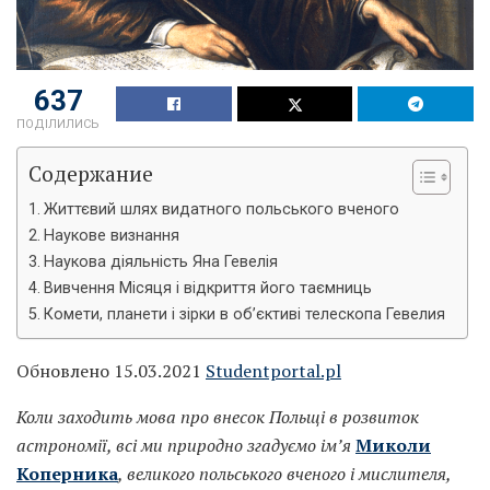
637
ПОДІЛИЛИСЬ
Содержание
Життєвий шлях видатного польського вченого
Наукове визнання
Наукова діяльність Яна Гевелія
Вивчення Місяця і відкриття його таємниць
Комети, планети і зірки в об’єктиві телескопа Гевелия
Обновлено 15.03.2021
Studentportal.pl
Коли заходить мова про внесок Польщі в розвиток
астрономії, всі ми природно згадуємо ім’я
Миколи
Коперника
, великого польського вченого і мислителя,