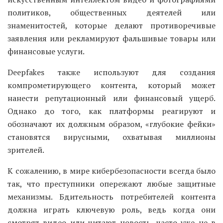
политиков, общественных деятелей или
знаменитостей, которые делают противоречивые
заявления или рекламируют фальшивые товары или
финансовые услуги.
Deepfakes также используют для создания
компрометирующего контента, который может
нанести репутационный или финансовый ущерб.
Однако до того, как платформы реагируют и
обозначают их должным образом, «глубокие фейки»
становятся вирусными, охватывая миллионы
зрителей.
К сожалению, в мире кибербезопасности всегда было
так, что преступники опережают любые защитные
механизмы. Бдительность потребителей контента
должна играть ключевую роль, ведь когда они
смотрят видео или читают новость, часто уже не в