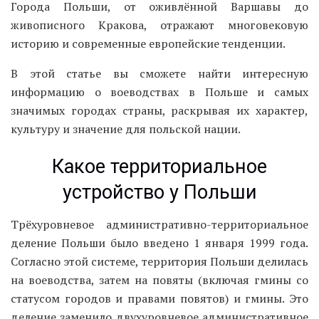
Города Польши, от оживлённой Варшавы до
живописного Кракова, отражают многовековую
историю и современные европейские тенденции.
В этой статье вы сможете найти интересную
информацию о воеводствах в Польше и самых
значимых городах страны, раскрывая их характер,
культуру и значение для польской нации.
Какое территориальное
устройство у Польши
Трёхуровневое административно-территориальное
деление Польши было введено 1 января 1999 года.
Согласно этой системе, территория Польши делилась
на воеводства, затем на повяты (включая гмины со
статусом городов и правами повятов) и гмины. Это
деление заменило двухуровневое административное