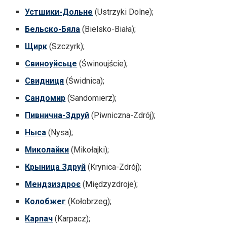
Устшики-Дольне
(Ustrzyki Dolne);
Бельско-Бяла
(Bielsko-Biała);
Щирк
(Szczyrk);
Свиноуйсьце
(Świnoujście);
Свидниця
(Świdnica);
Сандомир
(Sandomierz);
Пивнична-Здруй
(Piwniczna-Zdrój);
Ныса
(Nysa);
Миколайки
(Mikołajki);
Крыница Здруй
(Krynica-Zdrój);
Мендзиздроє
(Międzyzdroje);
Колобжег
(Kołobrzeg);
Карпач
(Karpacz);