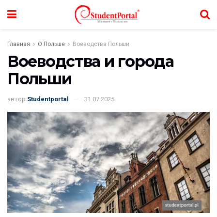
Главная
О Польше
Воеводства Польши
Воеводства и города
Польши
автор
Studentportal
31.07.2025