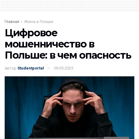
Главная
Жизнь в Польше
Цифровое
мошенничество в
Польше: в чем опасность
автор
Studentportal
09.05.2025