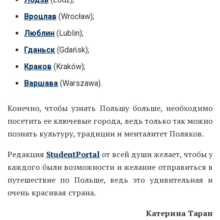
Вроцлав
(Wrocław);
Люблин
(Lublin);
Гданьск
(Gdańsk);
Краков
(Kraków);
Варшава
(Warszawa).
Конечно, чтобы узнать Польшу больше, необходимо
посетить ее ключевые города, ведь только так можно
познать культуру, традиции и менталитет Поляков.
Редакция
StudentPortal
от всей души желает, чтобы у
каждого были возможности и желание отправиться в
путешествие по Польше, ведь это удивительная и
очень красивая страна.
Катерина Таран